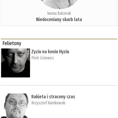
Iwona Balcerak
Niedoceniany skarb lata
Felietony
Zyziu na koniu Hyziu
Piotr Lisiewicz
Rakieta i stracony czas
Krzysztof Karnkowski