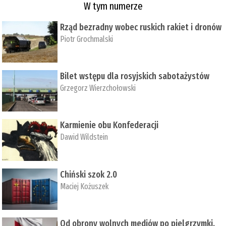
W tym numerze
Rząd bezradny wobec ruskich rakiet i dronów
Piotr Grochmalski
Bilet wstępu dla rosyjskich sabotażystów
Grzegorz Wierzchołowski
Karmienie obu Konfederacji
Dawid Wildstein
Chiński szok 2.0
Maciej Kożuszek
Od obrony wolnych mediów po pielgrzymki,