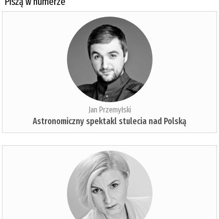
Piszą w numerze
Jan Przemyłski
Astronomiczny spektakl stulecia nad Polską