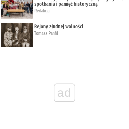
spotkania i pamięć historyczną
Redakcja
Rejony złudnej wolności
Tomasz Panfil
ad