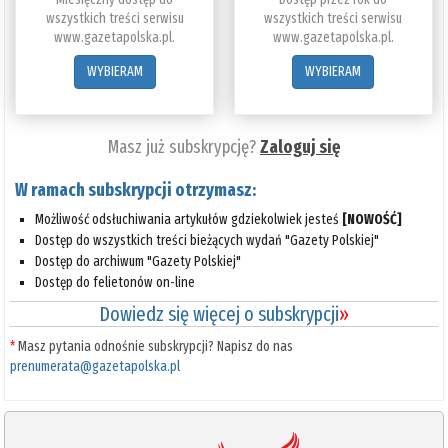
wszystkich treści serwisu
wszystkich treści serwisu
www.gazetapolska.pl.
www.gazetapolska.pl.
WYBIERAM
WYBIERAM
Masz już subskrypcję?
Zaloguj się
W ramach subskrypcji otrzymasz:
Możliwość odsłuchiwania artykułów gdziekolwiek jesteś
[NOWOŚĆ]
Dostęp do wszystkich treści bieżących wydań "Gazety Polskiej"
Dostęp do archiwum "Gazety Polskiej"
Dostęp do felietonów on-line
Dowiedz się więcej o subskrypcji
»
*
Masz pytania odnośnie subskrypcji? Napisz do nas
prenumerata@gazetapolska.pl