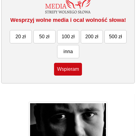
Wesprzyj wolne media i ocal wolność słowa!
20 zł
50 zł
100 zł
200 zł
500 zł
inna
Wspieram