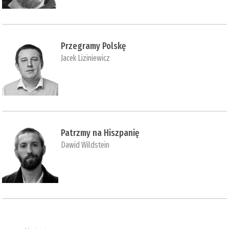
Przegramy Polskę
Jacek Liziniewicz
Patrzmy na Hiszpanię
Dawid Wildstein