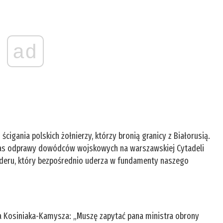
ad
igania polskich żołnierzy, którzy bronią granicy z Białorusią.
czas odprawy dowódców wojskowych na warszawskiej Cytadeli
ederu, który bezpośrednio uderza w fundamenty naszego
a Kosiniaka-Kamysza: „Muszę zapytać pana ministra obrony