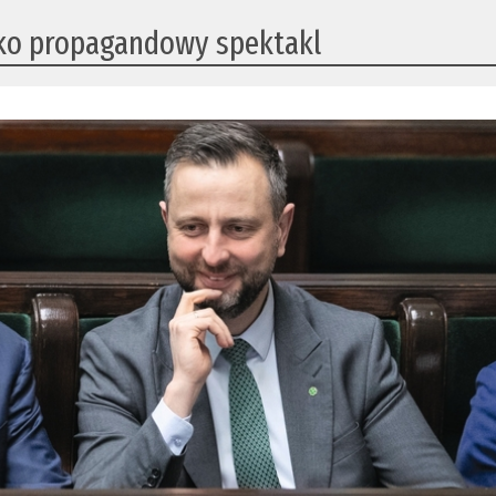
lko propagandowy spektakl