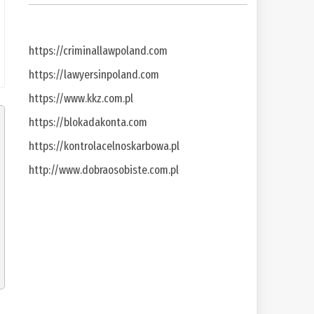
https://criminallawpoland.com
https://lawyersinpoland.com
https://www.kkz.com.pl
https://blokadakonta.com
https://kontrolacelnoskarbowa.pl
http://www.dobraosobiste.com.pl