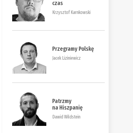
czas
Krzysztof Karnkowski
Przegramy Polskę
Jacek Liziniewicz
Patrzmy
na Hiszpanię
Dawid Wildstein