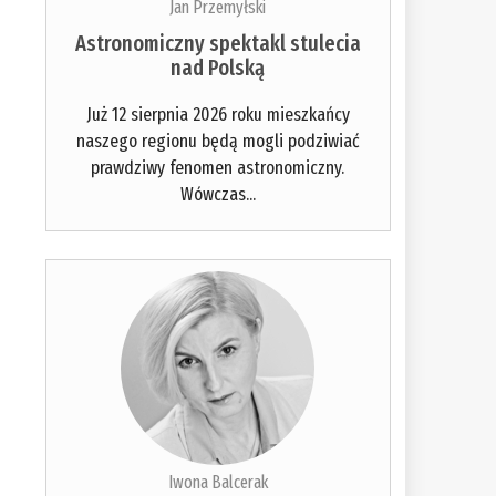
Jan Przemyłski
Astronomiczny spektakl stulecia
nad Polską
Już 12 sierpnia 2026 roku mieszkańcy
naszego regionu będą mogli podziwiać
prawdziwy fenomen astronomiczny.
Wówczas...
Iwona Balcerak