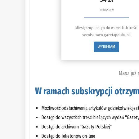
miesięcznie
Miesięczny dostęp do wszystkich treści
serwisu www.gazetapolska.pl.
WYBIERAM
Masz już
W ramach subskrypcji otrzym
Możliwość odsłuchiwania artykułów gdziekolwiek jes
Dostęp do wszystkich treści bieżących wydań "Gazety
Dostęp do archiwum "Gazety Polskiej"
Dostęp do felietonów on-line