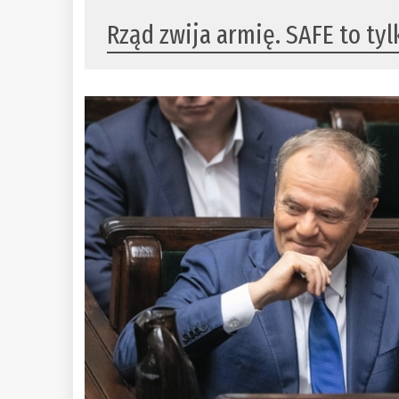
Rząd zwija armię. SAFE to ty