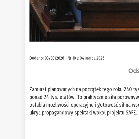
Dodano: 03/03/2026 -
Nr 10 z 04 marca 2026
Zamiast planowanych na początek tego roku 240 tys. 
ponad 24 tys. etatów. To praktycznie siła porównyw
osłabia możliwości operacyjne i gotowość sił na wsc
ukryć propagandowy spektakl wokół projektu SAFE.