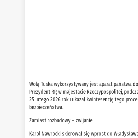
Wolą Tuska wykorzystywany jest aparat państwa do śc
Prezydent RP, w majestacie Rzeczypospolitej, pod
25 lutego 2026 roku ukazał kwintesencję tego proc
bezpieczeństwa.
Zamiast rozbudowy – zwijanie
Karol Nawrocki skierował się wprost do Władysław