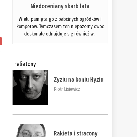
Niedoceniany skarb lata
Wielu pamięta go z babcinych ogródków i
kompotów. Tymczasem ten niepozorny owoc
doskonale odnajduje się również w...
Felietony
Zyziu na koniu Hyziu
Piotr Lisiewicz
Rakieta i stracony