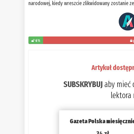
narodowej, kiedy wreszcie zlikwidowany zostanie z
6%
Artykuł dostęp
SUBSKRYBUJ
aby mieć 
lektora
Gazeta Polska miesięczni
34 zł