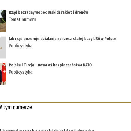
Rząd bezradny wobec ruskich rakiet i dronów
Temat numeru
Jak rząd pozoruje działania na rzecz stałej bazy USA w Polsce
Publicystyka
Polska i Turcja – nowa oś bezpieczeństwa NATO
Publicystyka
W tym numerze