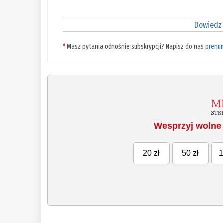
Dowiedz 
*
Masz pytania odnośnie subskrypcji? Napisz do nas
prenu
Wesprzyj wolne 
20 zł
50 zł
1