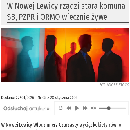
W Nowej Lewicy rządzi stara komuna
SB, PZPR i ORMO wiecznie żywe
FOT. ADOBE STOCK
Dodano: 27/01/2026 -
Nr 05 z 28 stycznia 2026
W Nowej Lewicy Włodzimierz Czarzasty wyciął kobiety równo