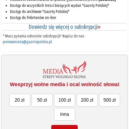
Dostęp do wszystkich treści bieżących wydań "Gazety Polskiej"
Dostęp do archiwum "Gazety Polskiej"
Dostęp do felietonów on-line
Dowiedz się więcej o subskrypcji
»
*
Masz pytania odnośnie subskrypcji? Napisz do nas
prenumerata@gazetapolska.pl
Wesprzyj wolne media i ocal wolność słowa!
20 zł
50 zł
100 zł
200 zł
500 zł
inna