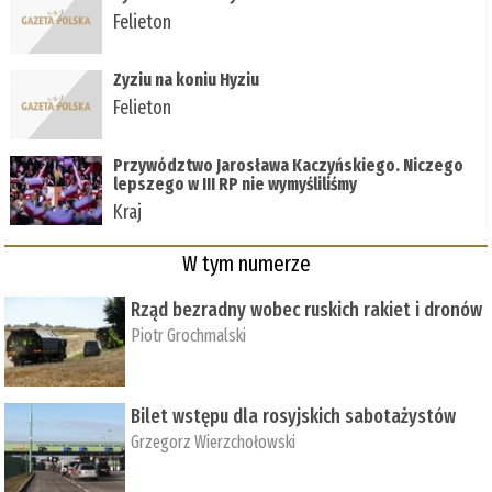
Felieton
Zyziu na koniu Hyziu
Felieton
Przywództwo Jarosława Kaczyńskiego. Niczego
lepszego w III RP nie wymyśliliśmy
Kraj
W tym numerze
Rząd bezradny wobec ruskich rakiet i dronów
Piotr Grochmalski
Bilet wstępu dla rosyjskich sabotażystów
Grzegorz Wierzchołowski