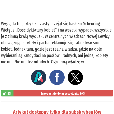
Wygląda to, jakby Czarzasty przejął się hasłem Scheuring-
Wielgus „Dość dyktatury kobiet” i na wszelki wypadek wszystkie
je z zimną krwią wydusił. W centralnych władzach Nowej Lewicy
obowiązują parytety i partia reklamuje się także twarzami
kobiet. Jednak tam, gdzie jest realna władza, gdzie na dole
wybierani są kandydaci na posłów i radnych, ani jednej kobiety
nie ma. Nie ma też młodych. Ogromną władzę w
11%
pozostało do przeczytania: 89%
Artykuł dostępny tylko dla subskrybentów