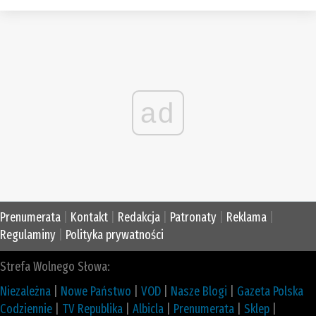
ad
Prenumerata
|
Kontakt
|
Redakcja
|
Patronaty
|
Reklama
|
Regulaminy
|
Polityka prywatności
Strefa Wolnego Słowa:
Niezależna
|
Nowe Państwo
|
VOD
|
Nasze Blogi
|
Gazeta Polska
Codziennie
|
TV Republika
|
Albicla
|
Prenumerata
|
Sklep
|