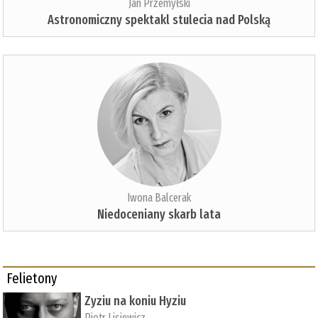
Jan Przemyłski
Astronomiczny spektakl stulecia nad Polską
Iwona Balcerak
Niedoceniany skarb lata
Felietony
Zyziu na koniu Hyziu
Piotr Lisiewicz