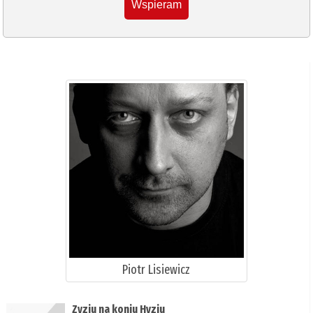
Wspieram
Piotr Lisiewicz
Zyziu na koniu Hyziu