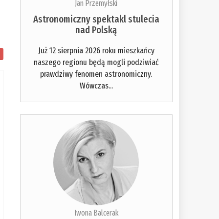
Jan Przemyłski
Astronomiczny spektakl stulecia
nad Polską
Już 12 sierpnia 2026 roku mieszkańcy
naszego regionu będą mogli podziwiać
prawdziwy fenomen astronomiczny.
Wówczas...
Iwona Balcerak