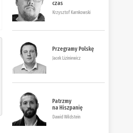
czas
Krzysztof Karnkowski
Przegramy Polskę
Jacek Liziniewicz
Patrzmy
na Hiszpanię
Dawid Wildstein