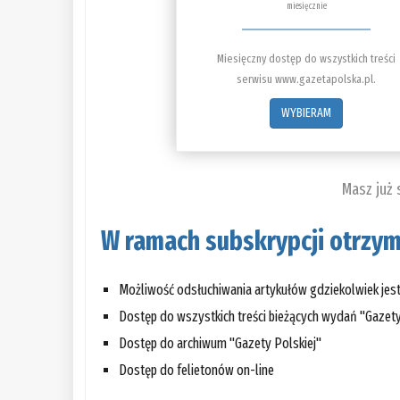
miesięcznie
Miesięczny dostęp do wszystkich treści
serwisu www.gazetapolska.pl.
WYBIERAM
Masz już
W ramach subskrypcji otrzym
Możliwość odsłuchiwania artykułów gdziekolwiek jes
Dostęp do wszystkich treści bieżących wydań "Gazety
Dostęp do archiwum "Gazety Polskiej"
Dostęp do felietonów on-line