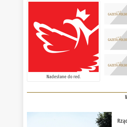
Nadesłane do red.
Rząd