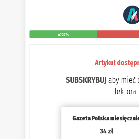
27%
Artykuł dostęp
SUBSKRYBUJ
aby mieć 
lektora
Gazeta Polska miesięczni
34 zł