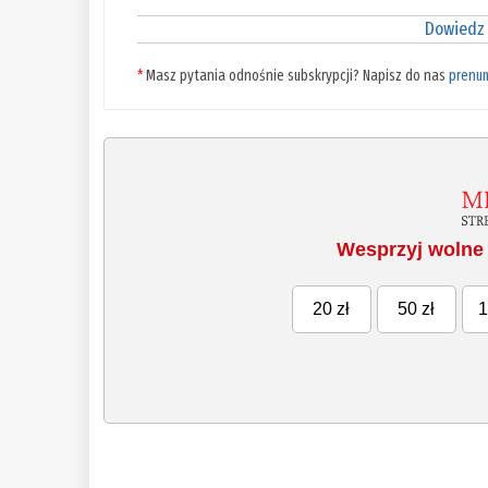
Dowiedz 
*
Masz pytania odnośnie subskrypcji? Napisz do nas
prenu
Wesprzyj wolne 
20 zł
50 zł
1