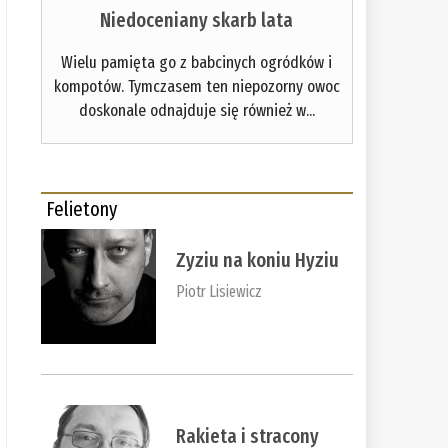
Niedoceniany skarb lata
Wielu pamięta go z babcinych ogródków i
kompotów. Tymczasem ten niepozorny owoc
doskonale odnajduje się również w...
Felietony
Zyziu na koniu Hyziu
Piotr Lisiewicz
Rakieta i stracony