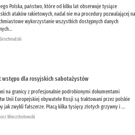
zego Polska, państwo, które od kilku lat obserwuje tysiące
jskich ataków rakietowych, nadal nie ma procedury pozwalającej n
chmiastowe wykorzystanie wszystkich dostępnych danych
nych...
 Grochmalski
t wstępu dla rosyjskich sabotażystów
ani na granicy z profesjonalnie podrobionymi dokumentami
tw Unii Europejskiej obywatele Rosji są traktowani przez polskie
y jak zwykli fałszerze. Płacą kilka tysięcy złotych grzywny i ...
orz Wierzchołowski