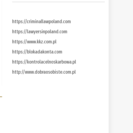
https://criminallawpoland.com
https://lawyersinpoland.com
https://www.kkz.com.pl
https://blokadakonta.com
https://kontrolacelnoskarbowa.pl
http://www.dobraosobiste.com.pl