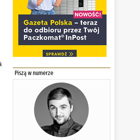
k
Piszą w numerze