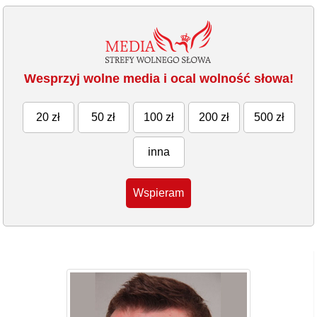
Wesprzyj wolne media i ocal wolność słowa!
20 zł
50 zł
100 zł
200 zł
500 zł
inna
Wspieram