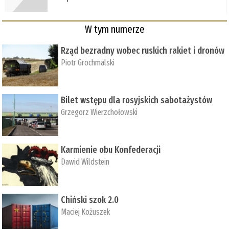
W tym numerze
Rząd bezradny wobec ruskich rakiet i dronów
Piotr Grochmalski
Bilet wstępu dla rosyjskich sabotażystów
Grzegorz Wierzchołowski
Karmienie obu Konfederacji
Dawid Wildstein
Chiński szok 2.0
Maciej Kożuszek