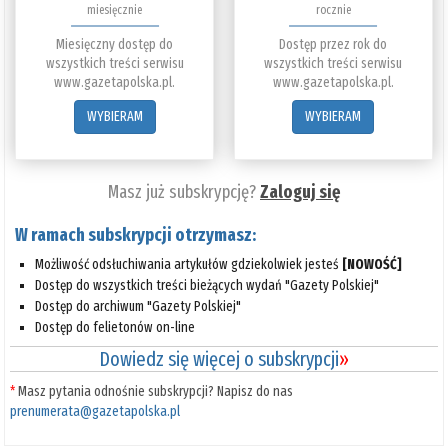
miesięcznie
rocznie
Miesięczny dostęp do
Dostęp przez rok do
wszystkich treści serwisu
wszystkich treści serwisu
www.gazetapolska.pl.
www.gazetapolska.pl.
WYBIERAM
WYBIERAM
Masz już subskrypcję?
Zaloguj się
W ramach subskrypcji otrzymasz:
Możliwość odsłuchiwania artykułów gdziekolwiek jesteś
[NOWOŚĆ]
Dostęp do wszystkich treści bieżących wydań "Gazety Polskiej"
Dostęp do archiwum "Gazety Polskiej"
Dostęp do felietonów on-line
Dowiedz się więcej o subskrypcji
»
*
Masz pytania odnośnie subskrypcji? Napisz do nas
prenumerata@gazetapolska.pl