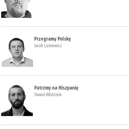
Przegramy Polskę
Jacek Liziniewicz
Patrzmy na Hiszpanię
Dawid Wildstein