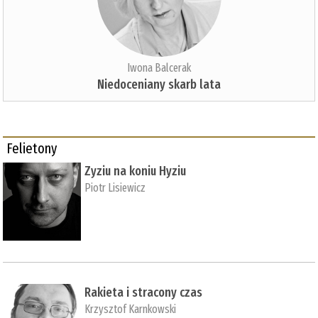
Iwona Balcerak
Niedoceniany skarb lata
Felietony
Zyziu na koniu Hyziu
Piotr Lisiewicz
Rakieta i stracony czas
Krzysztof Karnkowski