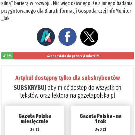
silną” barierą w rozwoju. Nic więc dziwnego, że z innego badania
przygotowanego dla Biura Informacji Gospodarczej InfoMonitor
„Jaki
9%
pozostało do przeczytania: 91%
Artykuł dostępny tylko dla subskrybentów
SUBSKRYBUJ
aby mieć dostęp do wszystkich
tekstów oraz lektora na gazetapolska.pl
Gazeta Polska
Gazeta Polska - na
miesięcznie
1 rok
34 zł
340 zł