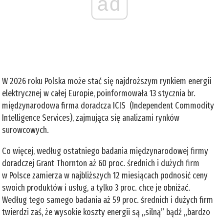
ad
W 2026 roku Polska może stać się najdroższym rynkiem energii
elektrycznej w całej Europie, poinformowała 13 stycznia br.
międzynarodowa firma doradcza ICIS (Independent Commodity
Intelligence Services), zajmująca się analizami rynków
surowcowych.
Co więcej, według ostatniego badania międzynarodowej firmy
doradczej Grant Thornton aż 60 proc. średnich i dużych firm
w Polsce zamierza w najbliższych 12 miesiącach podnosić ceny
swoich produktów i usług, a tylko 3 proc. chce je obniżać.
Według tego samego badania aż 59 proc. średnich i dużych firm
twierdzi zaś, że wysokie koszty energii są „silną” bądź „bardzo