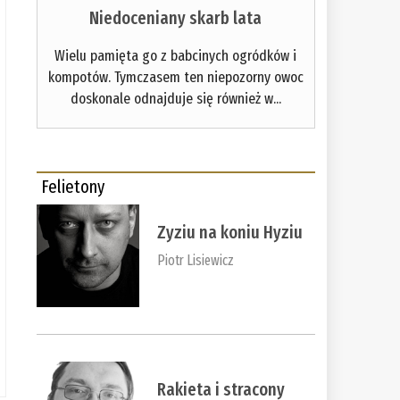
Niedoceniany skarb lata
Wielu pamięta go z babcinych ogródków i
kompotów. Tymczasem ten niepozorny owoc
doskonale odnajduje się również w...
Felietony
Zyziu na koniu Hyziu
Piotr Lisiewicz
Rakieta i stracony