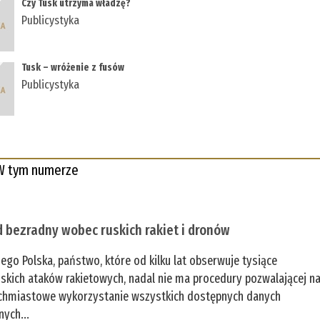
Czy Tusk utrzyma władzę?
Publicystyka
Tusk – wróżenie z fusów
Publicystyka
W tym numerze
 bezradny wobec ruskich rakiet i dronów
zego Polska, państwo, które od kilku lat obserwuje tysiące
jskich ataków rakietowych, nadal nie ma procedury pozwalającej n
chmiastowe wykorzystanie wszystkich dostępnych danych
nych...