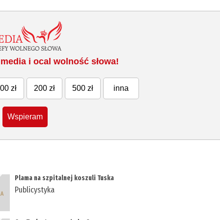
media i ocal wolność słowa!
00 zł
200 zł
500 zł
inna
Wspieram
Plama na szpitalnej koszuli Tuska
Publicystyka