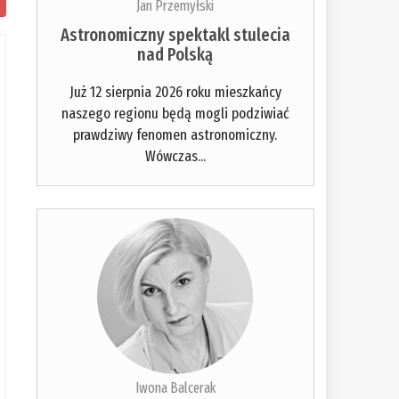
Jan Przemyłski
Astronomiczny spektakl stulecia
nad Polską
Już 12 sierpnia 2026 roku mieszkańcy
naszego regionu będą mogli podziwiać
prawdziwy fenomen astronomiczny.
Wówczas...
Iwona Balcerak