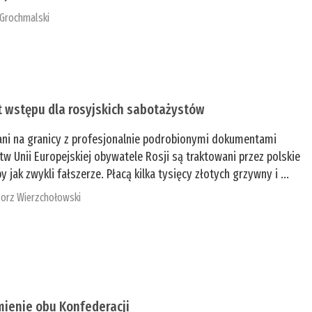
 Grochmalski
t wstępu dla rosyjskich sabotażystów
ani na granicy z profesjonalnie podrobionymi dokumentami
tw Unii Europejskiej obywatele Rosji są traktowani przez polskie
y jak zwykli fałszerze. Płacą kilka tysięcy złotych grzywny i ...
orz Wierzchołowski
mienie obu Konfederacji