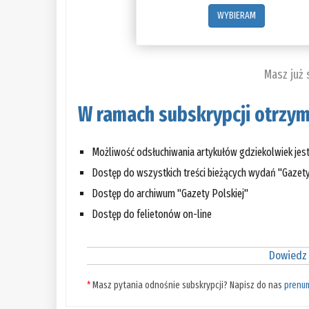
WYBIERAM
Masz już
W ramach subskrypcji otrzym
Możliwość odsłuchiwania artykułów gdziekolwiek jes
Dostęp do wszystkich treści bieżących wydań "Gazety
Dostęp do archiwum "Gazety Polskiej"
Dostęp do felietonów on-line
Dowiedz 
*
Masz pytania odnośnie subskrypcji? Napisz do nas
prenu