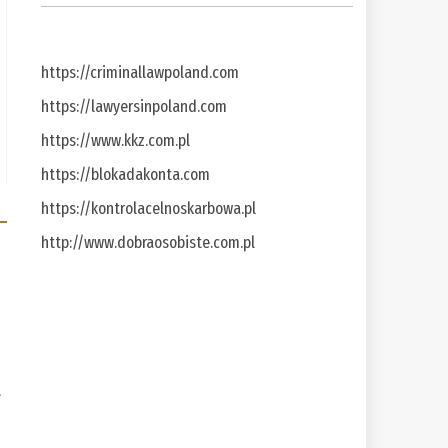
https://criminallawpoland.com
https://lawyersinpoland.com
https://www.kkz.com.pl
https://blokadakonta.com
https://kontrolacelnoskarbowa.pl
http://www.dobraosobiste.com.pl
a