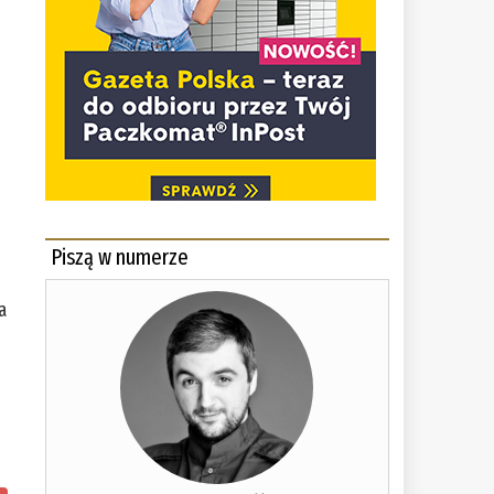
Piszą w numerze
a