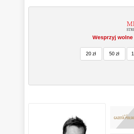
Wesprzyj wolne 
20 zł
50 zł
1