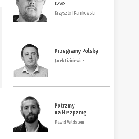
czas
Krzysztof Karnkowski
Przegramy Polskę
Jacek Liziniewicz
Patrzmy
na Hiszpanię
Dawid Wildstein