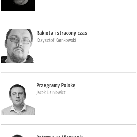
Rakieta i stracony czas
Krzysztof Karnkowski
Przegramy Polskę
Jacek Liziniewicz