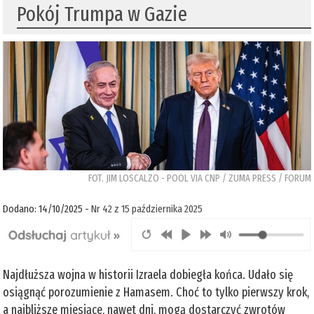
Pokój Trumpa w Gazie
FOT. JIM LOSCALZO - POOL VIA CNP / ZUMA PRESS / FORUM
Dodano: 14/10/2025 -
Nr 42 z 15 października 2025
Najdłuższa wojna w historii Izraela dobiegła końca. Udało się
osiągnąć porozumienie z Hamasem. Choć to tylko pierwszy krok,
a najbliższe miesiące, nawet dni, mogą dostarczyć zwrotów