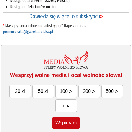
Dostęp do archiwum "Gazety Polskiej"
Dostęp do felietonów on-line
Dowiedz się więcej o subskrypcji
»
*
Masz pytania odnośnie subskrypcji? Napisz do nas
prenumerata@gazetapolska.pl
Wesprzyj wolne media i ocal wolność słowa!
20 zł
50 zł
100 zł
200 zł
500 zł
inna
Wspieram