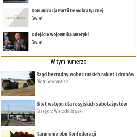
Komunizacja Partii Demokratycznej
Świat
Odejście wojownika Ameryki
Świat
W tym numerze
Rząd bezradny wobec ruskich rakiet i dronów
Piotr Grochmalski
Bilet wstępu dla rosyjskich sabotażystów
Grzegorz Wierzchołowski
Karmienie obu Konfederacji