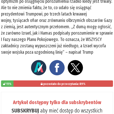
optymizm po osiągnięciu porozumienia rzadko kiedy jest trwały.
Ale to nie zmienia faktu, że to, co udało się osiągnąć
prezydentowi Trumpowi, po trzech latach krwawej
wojny, tysiącach ofiar oraz zrównaniu olbrzymich obszarów Gazy
z ziemią, jest autentycznym przełomem. „Z dumą mogę ogłosić,
że zarówno Izrael, jak i Hamas podpisały porozumienie w sprawie
I Fazy naszego Planu Pokojowego. To oznacza, że WSZYSCY
zakładnicy zostaną wypuszczeni już niedługo, a Izrael wycofa
swoje wojska poza uzgodnioną linię” – napisał Trump
11%
pozostało do przeczytania: 89%
Artykuł dostępny tylko dla subskrybentów
SUBSKRYBUJ
aby mieć dostęp do wszystkich