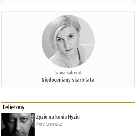
Iwona Balcerak
Niedoceniany skarb lata
Felietony
Zyziu na koniu Hyziu
Piotr Lisiewicz