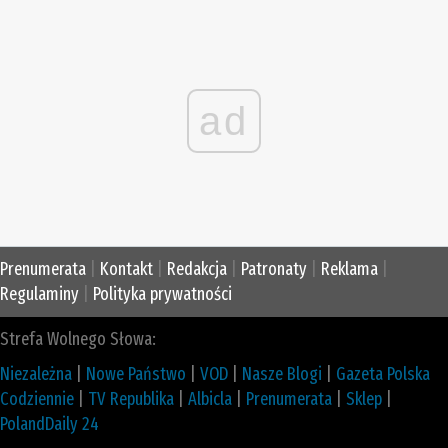
ad
Prenumerata
|
Kontakt
|
Redakcja
|
Patronaty
|
Reklama
|
Regulaminy
|
Polityka prywatności
Strefa Wolnego Słowa:
Niezależna
|
Nowe Państwo
|
VOD
|
Nasze Blogi
|
Gazeta Polska
Codziennie
|
TV Republika
|
Albicla
|
Prenumerata
|
Sklep
|
PolandDaily 24