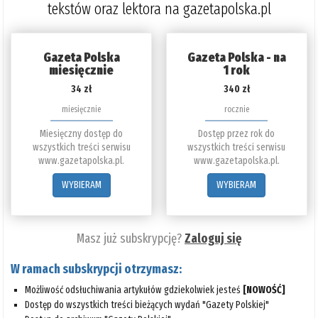
tekstów oraz lektora na gazetapolska.pl
Gazeta Polska
Gazeta Polska - na
miesięcznie
1 rok
34 zł
340 zł
miesięcznie
rocznie
Miesięczny dostęp do
Dostęp przez rok do
wszystkich treści serwisu
wszystkich treści serwisu
www.gazetapolska.pl.
www.gazetapolska.pl.
WYBIERAM
WYBIERAM
Masz już subskrypcję?
Zaloguj się
W ramach subskrypcji otrzymasz:
Możliwość odsłuchiwania artykułów gdziekolwiek jesteś
[NOWOŚĆ]
Dostęp do wszystkich treści bieżących wydań "Gazety Polskiej"