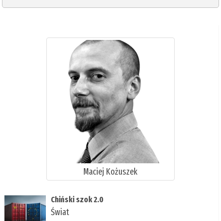
Maciej Kożuszek
Chiński szok 2.0
Świat