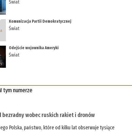
Świat
Komunizacja Partii Demokratycznej
Świat
Odejście wojownika Ameryki
Świat
W tym numerze
 bezradny wobec ruskich rakiet i dronów
zego Polska, państwo, które od kilku lat obserwuje tysiące