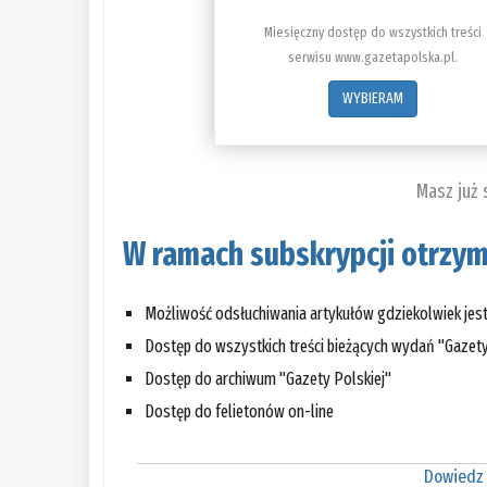
Miesięczny dostęp do wszystkich treści
serwisu www.gazetapolska.pl.
WYBIERAM
Masz już
W ramach subskrypcji otrzym
Możliwość odsłuchiwania artykułów gdziekolwiek jes
Dostęp do wszystkich treści bieżących wydań "Gazety
Dostęp do archiwum "Gazety Polskiej"
Dostęp do felietonów on-line
Dowiedz 