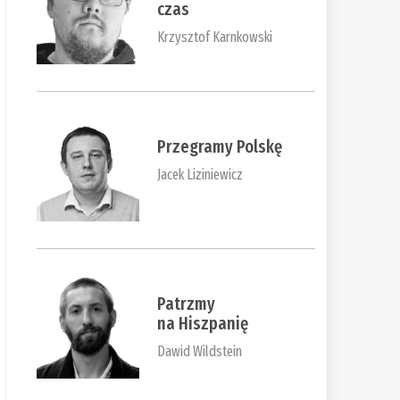
czas
Krzysztof Karnkowski
Przegramy Polskę
Jacek Liziniewicz
Patrzmy
na Hiszpanię
Dawid Wildstein