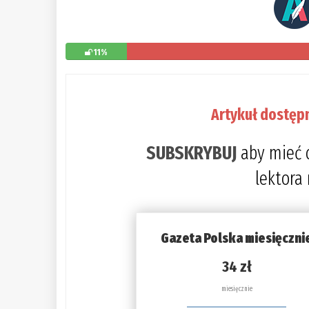
11%
Artykuł dostęp
SUBSKRYBUJ
aby mieć 
lektora
Gazeta Polska miesięczni
34 zł
miesięcznie