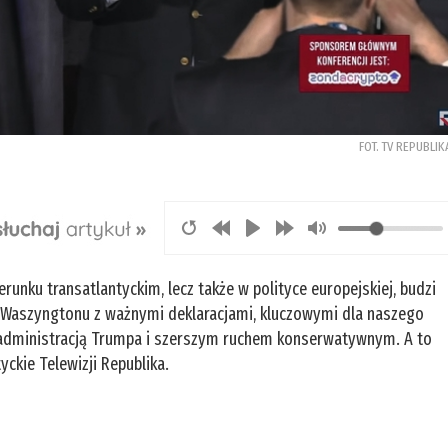
FOT. TV REPUBLIK
runku transatlantyckim, lecz także w polityce europejskiej, budzi
z Waszyngtonu z ważnymi deklaracjami, kluczowymi dla naszego
 administracją Trumpa i szerszym ruchem konserwatywnym. A to
yckie Telewizji Republika.