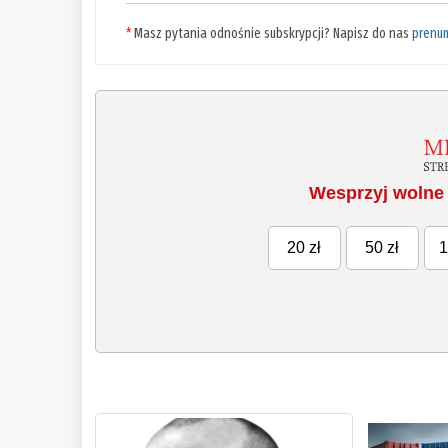
*
Masz pytania odnośnie subskrypcji? Napisz do nas
prenu
Wesprzyj wolne 
20 zł
50 zł
1