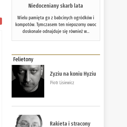
Niedoceniany skarb lata
Wielu pamięta go z babcinych ogródków i
kompotów. Tymczasem ten niepozorny owoc
doskonale odnajduje się również w...
Felietony
Zyziu na koniu Hyziu
Piotr Lisiewicz
Rakieta i stracony