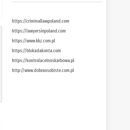
https://criminallawpoland.com
https://lawyersinpoland.com
https://www.kkz.com.pl
https://blokadakonta.com
https://kontrolacelnoskarbowa.pl
http://www.dobraosobiste.com.pl