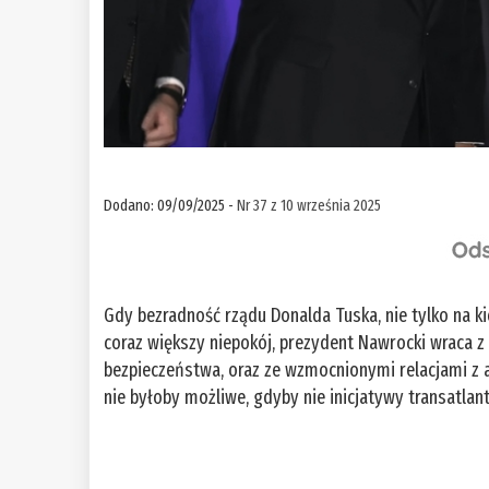
Dodano: 09/09/2025 -
Nr 37 z 10 września 2025
Gdy bezradność rządu Donalda Tuska, nie tylko na kie
coraz większy niepokój, prezydent Nawrocki wraca 
bezpieczeństwa, oraz ze wzmocnionymi relacjami z
nie byłoby możliwe, gdyby nie inicjatywy transatlant