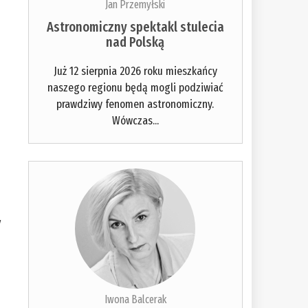
Jan Przemyłski
Astronomiczny spektakl stulecia
nad Polską
Już 12 sierpnia 2026 roku mieszkańcy
naszego regionu będą mogli podziwiać
prawdziwy fenomen astronomiczny.
Wówczas...
y
Iwona Balcerak