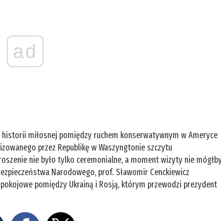
ad
ju historii miłosnej pomiędzy ruchem konserwatywnym w Ameryce
izowanego przez Republikę w Waszyngtonie szczytu
proszenie nie było tylko ceremonialne, a moment wizyty nie mógłb
ra Bezpieczeństwa Narodowego, prof. Sławomir Cenckiewicz
okojowe pomiędzy Ukrainą i Rosją, którym przewodzi prezydent