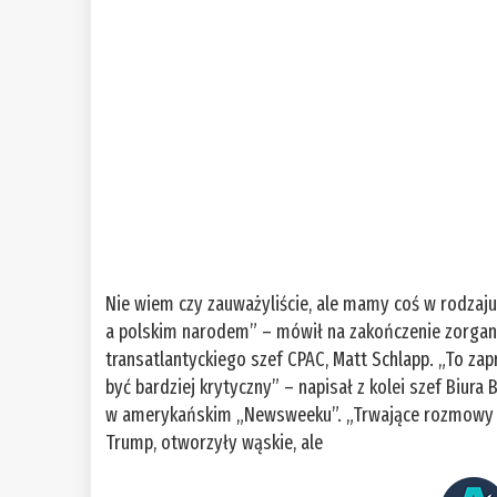
Nie wiem czy zauważyliście, ale mamy coś w rodza
a polskim narodem” – mówił na zakończenie zorgan
transatlantyckiego szef CPAC, Matt Schlapp. „To za
być bardziej krytyczny” – napisał z kolei szef Biu
w amerykańskim „Newsweeku”. „Trwające rozmowy p
Trump, otworzyły wąskie, ale