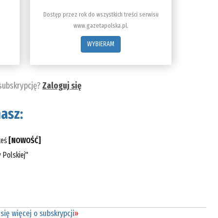
Dostęp przez rok do wszystkich treści serwisu
www.gazetapolska.pl.
WYBIERAM
 subskrypcję?
Zaloguj się
asz:
teś
[NOWOŚĆ]
 Polskiej"
się więcej o subskrypcji
»