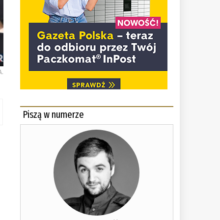
A.
Piszą w numerze