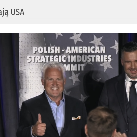
ają USA