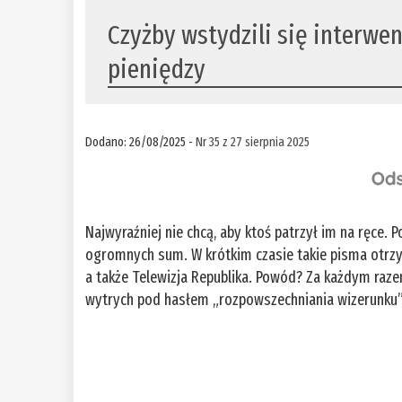
Czyżby wstydzili się interwe
pieniędzy
Dodano: 26/08/2025 -
Nr 35 z 27 sierpnia 2025
Najwyraźniej nie chcą, aby ktoś patrzył im na ręce.
ogromnych sum. W krótkim czasie takie pisma otrzy
a także Telewizja Republika. Powód? Za każdym raze
wytrych pod hasłem „rozpowszechniania wizerunku”. 