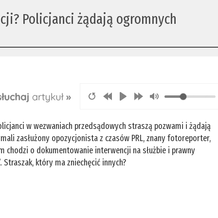
ncji? Policjanci żądają ogromnych
 Policjanci w wezwaniach przedsądowych straszą pozwami i żądają
mali zasłużony opozycjonista z czasów PRL, znany fotoreporter,
m chodzi o dokumentowanie interwencji na służbie i prawny
Straszak, który ma zniechęcić innych?