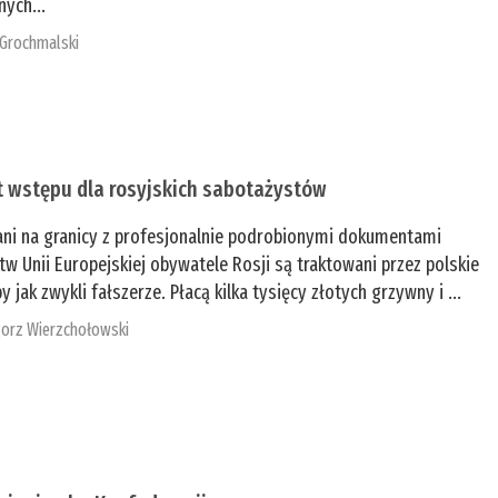
nych...
 Grochmalski
t wstępu dla rosyjskich sabotażystów
ani na granicy z profesjonalnie podrobionymi dokumentami
tw Unii Europejskiej obywatele Rosji są traktowani przez polskie
y jak zwykli fałszerze. Płacą kilka tysięcy złotych grzywny i ...
orz Wierzchołowski