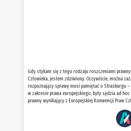
Gdy stykam się z tego rodzaju roszczeniami prawny
Człowieka, jestem zdziwiony. Oczywiście, można zaż
rozpoznający sprawę musi pamiętać o Strasburgu – tł
w zakresie prawa europejskiego, były sędzia ad ho
prawny wynikający z Europejskiej Konwencji Praw Cz