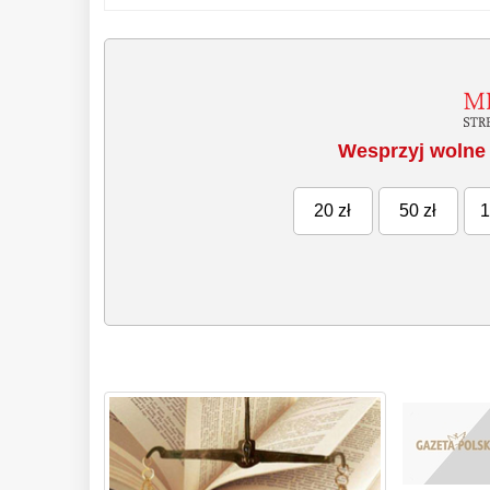
Wesprzyj wolne 
20 zł
50 zł
1