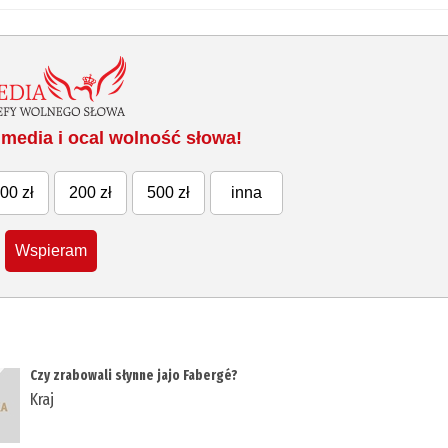
media i ocal wolność słowa!
00 zł
200 zł
500 zł
inna
Wspieram
Czy zrabowali słynne jajo Fabergé?
Kraj