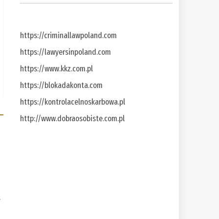
https://criminallawpoland.com
https://lawyersinpoland.com
https://www.kkz.com.pl
https://blokadakonta.com
https://kontrolacelnoskarbowa.pl
http://www.dobraosobiste.com.pl
a