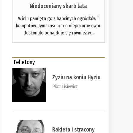
Niedoceniany skarb lata
Wielu pamięta go z babcinych ogródków i
kompotów. Tymczasem ten niepozorny owoc
doskonale odnajduje się również w...
Felietony
Zyziu na koniu Hyziu
Piotr Lisiewicz
Rakieta i stracony