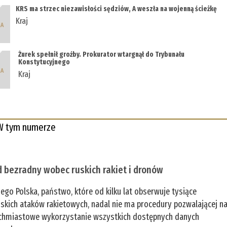
KRS ma strzec niezawisłości sędziów, A weszła na wojenną ścieżkę
Kraj
Żurek spełnił groźby. Prokurator wtargnął do Trybunału
Konstytucyjnego
Kraj
W tym numerze
 bezradny wobec ruskich rakiet i dronów
zego Polska, państwo, które od kilku lat obserwuje tysiące
jskich ataków rakietowych, nadal nie ma procedury pozwalającej n
chmiastowe wykorzystanie wszystkich dostępnych danych