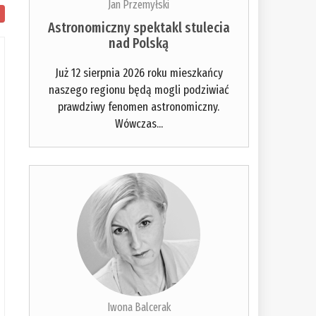
Jan Przemyłski
Astronomiczny spektakl stulecia
nad Polską
Już 12 sierpnia 2026 roku mieszkańcy
naszego regionu będą mogli podziwiać
prawdziwy fenomen astronomiczny.
Wówczas...
Iwona Balcerak