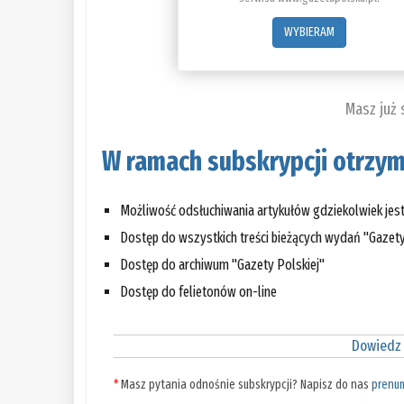
WYBIERAM
Masz już
W ramach subskrypcji otrzym
Możliwość odsłuchiwania artykułów gdziekolwiek jes
Dostęp do wszystkich treści bieżących wydań "Gazety
Dostęp do archiwum "Gazety Polskiej"
Dostęp do felietonów on-line
Dowiedz 
*
Masz pytania odnośnie subskrypcji? Napisz do nas
prenu