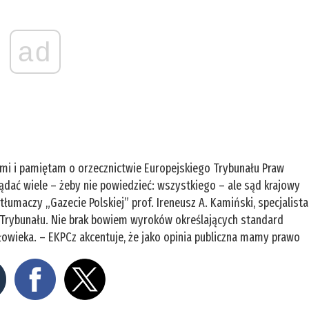
ad
mi i pamiętam o orzecznictwie Europejskiego Trybunału Praw
ądać wiele – żeby nie powiedzieć: wszystkiego – ale sąd krajowy
umaczy „Gazecie Polskiej” prof. Ireneusz A. Kamiński, specjalista
c Trybunału. Nie brak bowiem wyroków określających standard
łowieka. – EKPCz akcentuje, że jako opinia publiczna mamy prawo