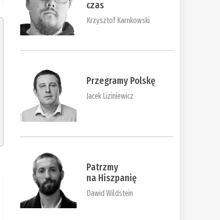
czas
Krzysztof Karnkowski
Przegramy Polskę
Jacek Liziniewicz
Patrzmy
na Hiszpanię
Dawid Wildstein