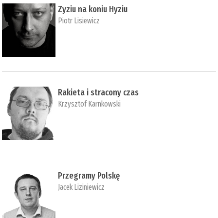
Zyziu na koniu Hyziu
Piotr Lisiewicz
Rakieta i stracony czas
Krzysztof Karnkowski
Przegramy Polskę
Jacek Liziniewicz