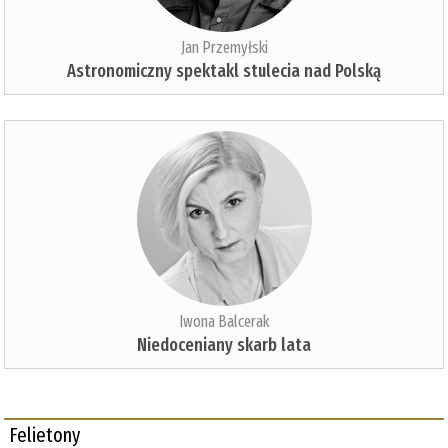
Jan Przemyłski
Astronomiczny spektakl stulecia nad Polską
Iwona Balcerak
Niedoceniany skarb lata
Felietony