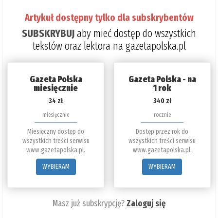
Artykuł dostępny tylko dla subskrybentów
SUBSKRYBUJ
aby mieć dostęp do wszystkich
tekstów oraz lektora na gazetapolska.pl
Gazeta Polska
Gazeta Polska - na
miesięcznie
1 rok
34 zł
340 zł
miesięcznie
rocznie
Miesięczny dostęp do
Dostęp przez rok do
wszystkich treści serwisu
wszystkich treści serwisu
www.gazetapolska.pl.
www.gazetapolska.pl.
WYBIERAM
WYBIERAM
Masz już subskrypcję?
Zaloguj się