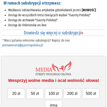
W ramach subskrypcji otrzymasz:
Możliwość odsłuchiwania artykułów gdziekolwiek jesteś
[NOWOŚĆ]
Dostęp do wszystkich treści bieżących wydań "Gazety Polskiej"
Dostęp do archiwum "Gazety Polskiej"
Dostęp do felietonów on-line
Dowiedz się więcej o subskrypcji
»
*
Masz pytania odnośnie subskrypcji? Napisz do nas
prenumerata@gazetapolska.pl
Wesprzyj wolne media i ocal wolność słowa!
20 zł
50 zł
100 zł
200 zł
500 zł
inna