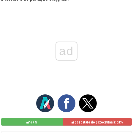
ad
47%
pozostało do przeczytania: 53%