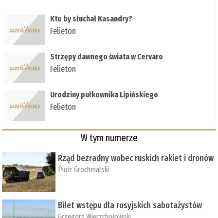
Kto by słuchał Kasandry?
Felieton
Strzępy dawnego świata w Cervaro
Felieton
Urodziny pułkownika Lipińskiego
Felieton
W tym numerze
Rząd bezradny wobec ruskich rakiet i dronów
Piotr Grochmalski
Bilet wstępu dla rosyjskich sabotażystów
Grzegorz Wierzchołowski