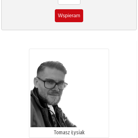
Wspieram
Tomasz Łysiak