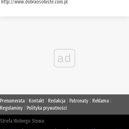
http://www.dobraosobiste.com.pl
ad
Prenumerata
|
Kontakt
|
Redakcja
|
Patronaty
|
Reklama
|
Regulaminy
|
Polityka prywatności
Strefa Wolnego Słowa: