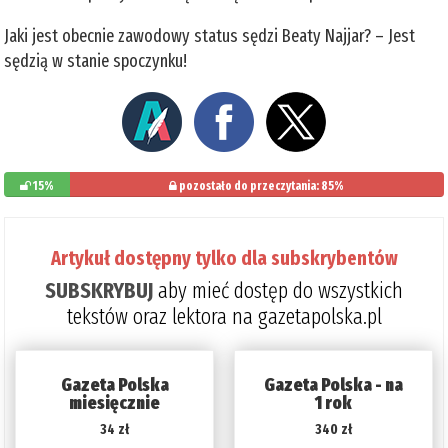
Jaki jest obecnie zawodowy status sędzi Beaty Najjar? – Jest
sędzią w stanie spoczynku!
15%
pozostało do przeczytania: 85%
Artykuł dostępny tylko dla subskrybentów
SUBSKRYBUJ
aby mieć dostęp do wszystkich
tekstów oraz lektora na gazetapolska.pl
Gazeta Polska
Gazeta Polska - na
miesięcznie
1 rok
34 zł
340 zł