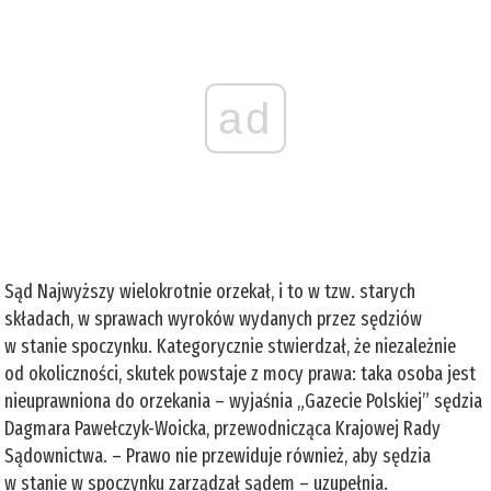
ad
Sąd Najwyższy wielokrotnie orzekał, i to w tzw. starych
składach, w sprawach wyroków wydanych przez sędziów
w stanie spoczynku. Kategorycznie stwierdzał, że niezależnie
od okoliczności, skutek powstaje z mocy prawa: taka osoba jest
nieuprawniona do orzekania – wyjaśnia „Gazecie Polskiej” sędzia
Dagmara Pawełczyk-Woicka, przewodnicząca Krajowej Rady
Sądownictwa. – Prawo nie przewiduje również, aby sędzia
w stanie w spoczynku zarządzał sądem – uzupełnia.