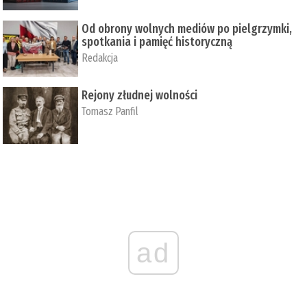
Od obrony wolnych mediów po pielgrzymki,
spotkania i pamięć historyczną
Redakcja
Rejony złudnej wolności
Tomasz Panfil
ad