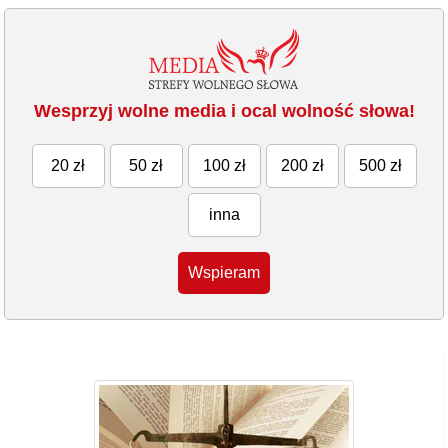
Wesprzyj wolne media i ocal wolność słowa!
20 zł
50 zł
100 zł
200 zł
500 zł
inna
Wspieram