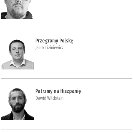
Przegramy Polskę
Jacek Liziniewicz
Patrzmy na Hiszpanię
Dawid Wildstein