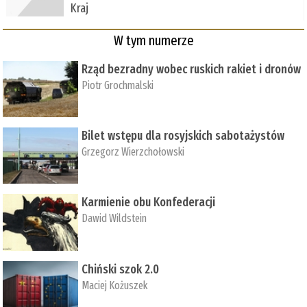
Kraj
W tym numerze
Rząd bezradny wobec ruskich rakiet i dronów
Piotr Grochmalski
Bilet wstępu dla rosyjskich sabotażystów
Grzegorz Wierzchołowski
Karmienie obu Konfederacji
Dawid Wildstein
Chiński szok 2.0
Maciej Kożuszek