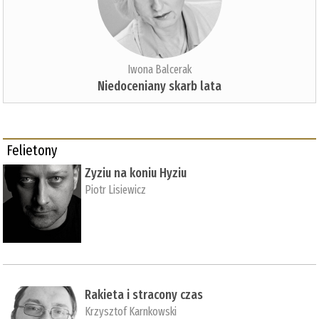
Iwona Balcerak
Niedoceniany skarb lata
Felietony
Zyziu na koniu Hyziu
Piotr Lisiewicz
Rakieta i stracony czas
Krzysztof Karnkowski