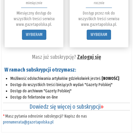
miesięcznie
rocznie
Miesięczny dostęp do
Dostęp przez rok do
wszystkich treści serwisu
wszystkich treści serwisu
www.gazetapolska.pl.
www.gazetapolska.pl.
WYBIERAM
WYBIERAM
Masz już subskrypcję?
Zaloguj się
W ramach subskrypcji otrzymasz:
Możliwość odsłuchiwania artykułów gdziekolwiek jesteś
[NOWOŚĆ]
Dostęp do wszystkich treści bieżących wydań "Gazety Polskiej"
Dostęp do archiwum "Gazety Polskiej"
Dostęp do felietonów on-line
Dowiedz się więcej o subskrypcji
»
*
Masz pytania odnośnie subskrypcji? Napisz do nas
prenumerata@gazetapolska.pl