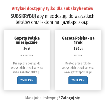
Artykuł dostępny tylko dla subskrybentów
SUBSKRYBUJ
aby mieć dostęp do wszystkich
tekstów oraz lektora na gazetapolska.pl
Gazeta Polska
Gazeta Polska - na
miesięcznie
1 rok
34 zł
340 zł
miesięcznie
rocznie
Miesięczny dostęp do
Dostęp przez rok do
wszystkich treści serwisu
wszystkich treści serwisu
www.gazetapolska.pl.
www.gazetapolska.pl.
WYBIERAM
WYBIERAM
Masz już subskrypcję?
Zaloguj się