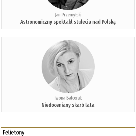
Jan Przemyłski
Astronomiczny spektakl stulecia nad Polską
Iwona Balcerak
Niedoceniany skarb lata
Felietony