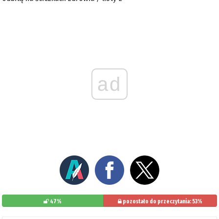
ad
47%
pozostało do przeczytania: 53%