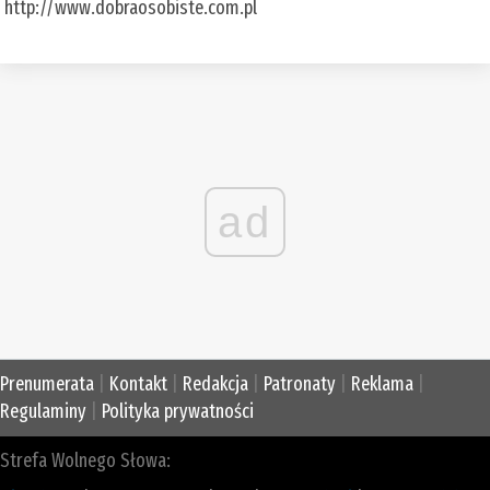
http://www.dobraosobiste.com.pl
ad
Prenumerata
|
Kontakt
|
Redakcja
|
Patronaty
|
Reklama
|
Regulaminy
|
Polityka prywatności
Strefa Wolnego Słowa: