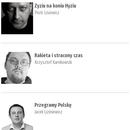
Zyziu na koniu Hyziu
Piotr Lisiewicz
Rakieta i stracony czas
Krzysztof Karnkowski
Przegramy Polskę
Jacek Liziniewicz