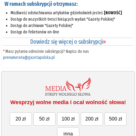
W ramach subskrypcji otrzymasz:
Możliwość odsłuchiwania artykułów gdziekolwiek jesteś
[NOWOŚĆ]
Dostęp do wszystkich treści bieżących wydań "Gazety Polskiej"
Dostęp do archiwum "Gazety Polskiej"
Dostęp do felietonów on-line
Dowiedz się więcej o subskrypcji
»
*
Masz pytania odnośnie subskrypcji? Napisz do nas
prenumerata@gazetapolska.pl
Wesprzyj wolne media i ocal wolność słowa!
20 zł
50 zł
100 zł
200 zł
500 zł
inna