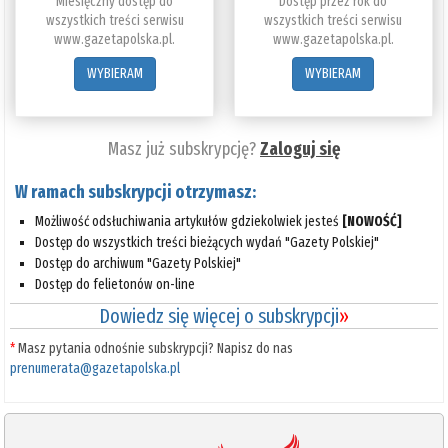
Miesięczny dostęp do
Dostęp przez rok do
wszystkich treści serwisu
wszystkich treści serwisu
www.gazetapolska.pl.
www.gazetapolska.pl.
WYBIERAM
WYBIERAM
Masz już subskrypcję?
Zaloguj się
W ramach subskrypcji otrzymasz:
Możliwość odsłuchiwania artykułów gdziekolwiek jesteś
[NOWOŚĆ]
Dostęp do wszystkich treści bieżących wydań "Gazety Polskiej"
Dostęp do archiwum "Gazety Polskiej"
Dostęp do felietonów on-line
Dowiedz się więcej o subskrypcji
»
*
Masz pytania odnośnie subskrypcji? Napisz do nas
prenumerata@gazetapolska.pl