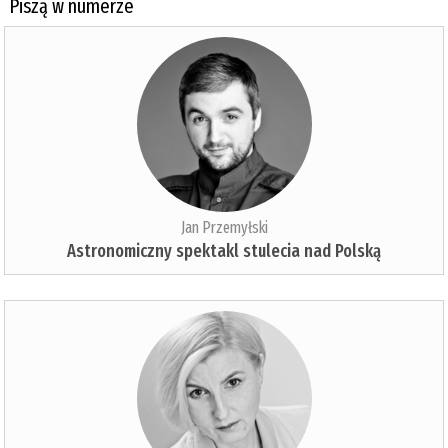
Piszą w numerze
Jan Przemyłski
Astronomiczny spektakl stulecia nad Polską