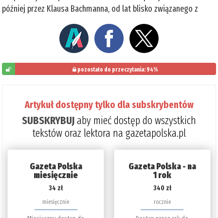
później przez Klausa Bachmanna, od lat blisko związanego z
pozostało do przeczytania: 94%
6%
Artykuł dostępny tylko dla subskrybentów
SUBSKRYBUJ
aby mieć dostęp do wszystkich
tekstów oraz lektora na gazetapolska.pl
Gazeta Polska
Gazeta Polska - na
miesięcznie
1 rok
34 zł
340 zł
miesięcznie
rocznie