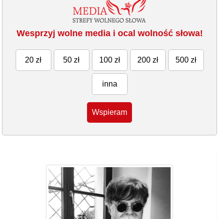
Wesprzyj wolne media i ocal wolność słowa!
20 zł
50 zł
100 zł
200 zł
500 zł
inna
Wspieram