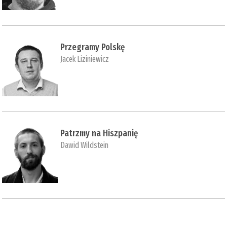
Przegramy Polskę
Jacek Liziniewicz
Patrzmy na Hiszpanię
Dawid Wildstein