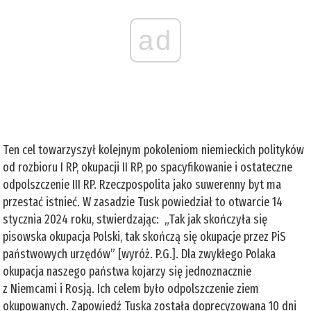
ad
Ten cel towarzyszył kolejnym pokoleniom niemieckich polityków
od rozbioru I RP, okupacji II RP, po spacyfikowanie i ostateczne
odpolszczenie III RP. Rzeczpospolita jako suwerenny byt ma
przestać istnieć. W zasadzie Tusk powiedział to otwarcie 14
stycznia 2024 roku, stwierdzając: „Tak jak skończyła się
pisowska okupacja Polski, tak skończą się okupacje przez PiS
państwowych urzędów” [wyróż. P.G.]. Dla zwykłego Polaka
okupacja naszego państwa kojarzy się jednoznacznie
z Niemcami i Rosją. Ich celem było odpolszczenie ziem
okupowanych. Zapowiedź Tuska została doprecyzowana 10 dni