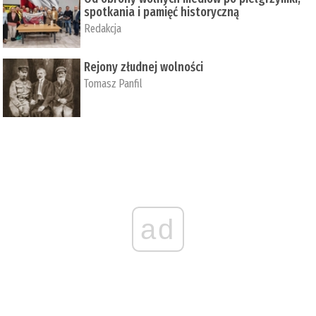
spotkania i pamięć historyczną
Redakcja
Rejony złudnej wolności
Tomasz Panfil
ad