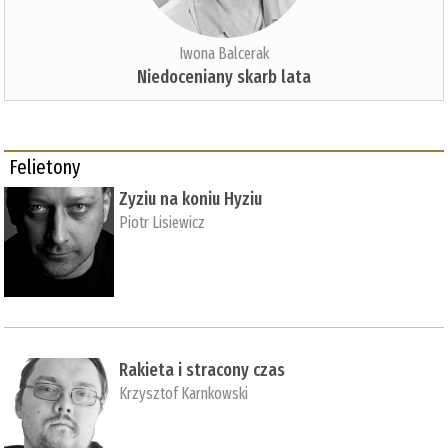
Iwona Balcerak
Niedoceniany skarb lata
Felietony
Zyziu na koniu Hyziu
Piotr Lisiewicz
Rakieta i stracony czas
Krzysztof Karnkowski