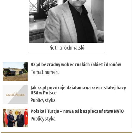
Piotr Grochmalski
Rząd bezradny wobec ruskich rakiet i dronów
Temat numeru
Jak rząd pozoruje działania na rzecz stałej bazy
USA w Polsce
Publicystyka
Polska i Turcja – nowa oś bezpieczeństwa NATO
Publicystyka