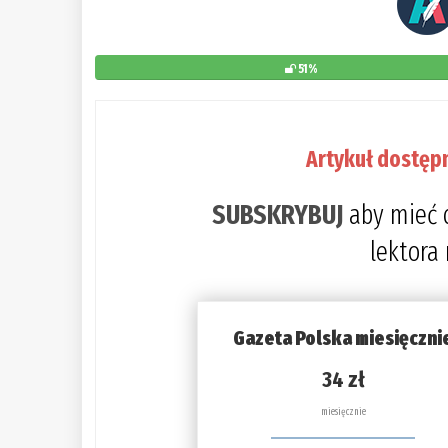
51%
Artykuł dostęp
SUBSKRYBUJ
aby mieć 
lektora
Gazeta Polska miesięczni
34 zł
miesięcznie