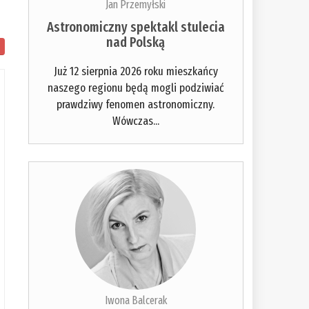
Jan Przemyłski
Astronomiczny spektakl stulecia
nad Polską
Już 12 sierpnia 2026 roku mieszkańcy
naszego regionu będą mogli podziwiać
prawdziwy fenomen astronomiczny.
Wówczas...
Iwona Balcerak