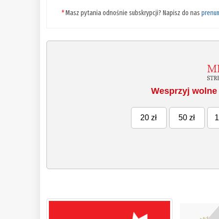
*
Masz pytania odnośnie subskrypcji? Napisz do nas
prenu
Wesprzyj wolne 
20 zł
50 zł
1