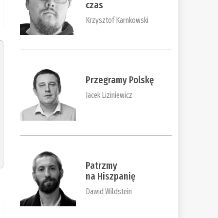
czas
Krzysztof Karnkowski
Przegramy Polskę
Jacek Liziniewicz
Patrzmy
na Hiszpanię
Dawid Wildstein