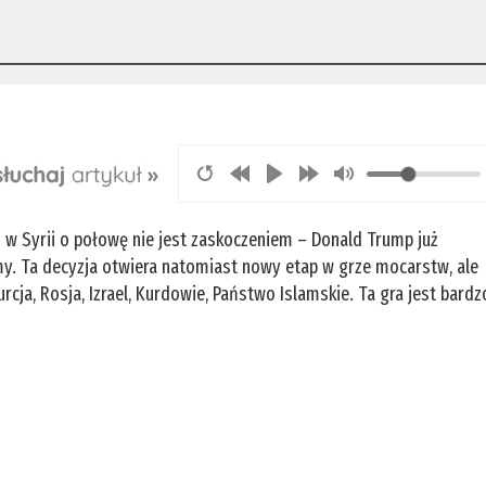
 Syrii o połowę nie jest zaskoczeniem – Donald Trump już
my. Ta decyzja otwiera natomiast nowy etap w grze mocarstw, ale
Turcja, Rosja, Izrael, Kurdowie, Państwo Islamskie. Ta gra jest bardz