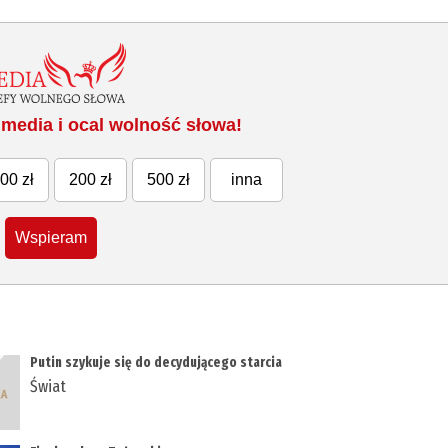
media i ocal wolność słowa!
00 zł
200 zł
500 zł
inna
Wspieram
Putin szykuje się do decydującego starcia
Świat