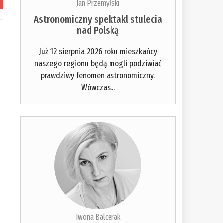
Jan Przemyłski
Astronomiczny spektakl stulecia
nad Polską
Już 12 sierpnia 2026 roku mieszkańcy
naszego regionu będą mogli podziwiać
prawdziwy fenomen astronomiczny.
Wówczas...
Iwona Balcerak