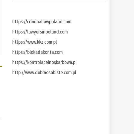
https://criminallawpoland.com
https://lawyersinpoland.com
https://www.kkz.com.pl
https://blokadakonta.com
https://kontrolacelnoskarbowa.pl
http://www.dobraosobiste.com.pl
a