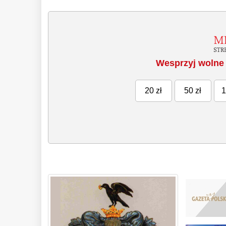
Wesprzyj wolne 
20 zł
50 zł
1