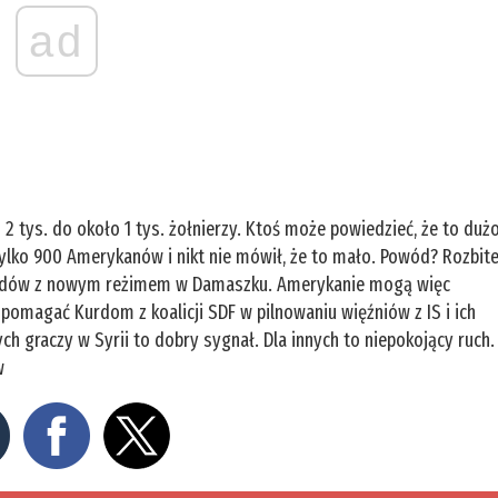
ad
 2 tys. do około 1 tys. żołnierzy. Ktoś może powiedzieć, że to dużo
ylko 900 Amerykanów i nikt nie mówił, że to mało. Powód? Rozbit
Kurdów z nowym reżimem w Damaszku. Amerykanie mogą więc
 pomagać Kurdom z koalicji SDF w pilnowaniu więźniów z IS i ich
ch graczy w Syrii to dobry sygnał. Dla innych to niepokojący ruch.
 w