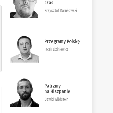
czas
Krzysztof Karnkowski
Przegramy Polskę
Jacek Liziniewicz
Patrzmy
na Hiszpanię
Dawid Wildstein