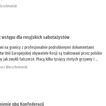
 Grochmalski
t wstępu dla rosyjskich sabotażystów
ani na granicy z profesjonalnie podrobionymi dokumentami
tw Unii Europejskiej obywatele Rosji są traktowani przez polskie
y jak zwykli fałszerze. Płacą kilka tysięcy złotych grzywny i ...
orz Wierzchołowski
mienie obu Konfederacji