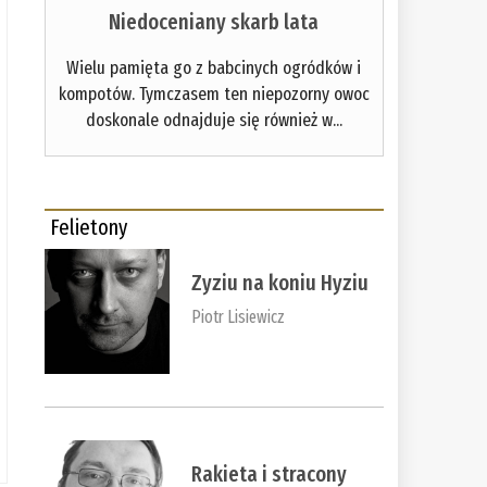
Niedoceniany skarb lata
Wielu pamięta go z babcinych ogródków i
kompotów. Tymczasem ten niepozorny owoc
doskonale odnajduje się również w...
Felietony
Zyziu na koniu Hyziu
Piotr Lisiewicz
Rakieta i stracony