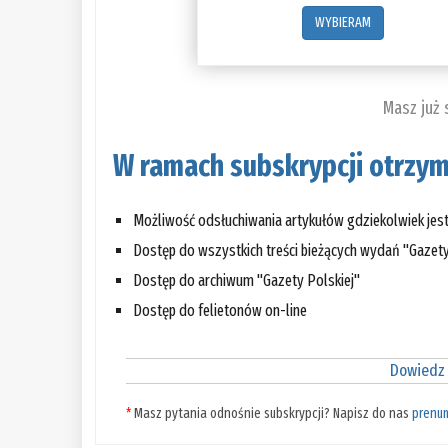
WYBIERAM
Masz już
W ramach subskrypcji otrzym
Możliwość odsłuchiwania artykułów gdziekolwiek jes
Dostęp do wszystkich treści bieżących wydań "Gazety
Dostęp do archiwum "Gazety Polskiej"
Dostęp do felietonów on-line
Dowiedz 
*
Masz pytania odnośnie subskrypcji? Napisz do nas
prenu