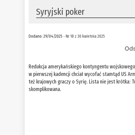
Syryjski poker
Dodano: 29/04/2025 -
Nr 18 z 30 kwietnia 2025
Redukcja amerykańskiego kontyngentu wojskowego w
w pierwszej kadencji chciał wycofać stamtąd US Ar
też krajowych graczy o Syrię. Lista nie jest krótka: 
skomplikowana.