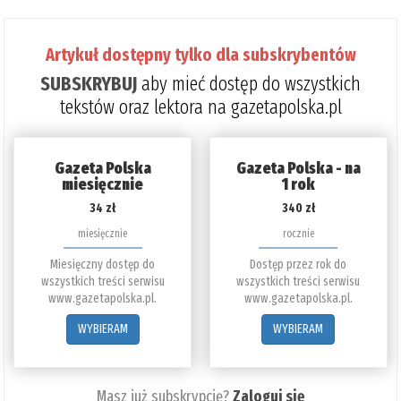
Artykuł dostępny tylko dla subskrybentów
SUBSKRYBUJ
aby mieć dostęp do wszystkich
tekstów oraz lektora na gazetapolska.pl
Gazeta Polska
Gazeta Polska - na
miesięcznie
1 rok
34 zł
340 zł
miesięcznie
rocznie
Miesięczny dostęp do
Dostęp przez rok do
wszystkich treści serwisu
wszystkich treści serwisu
www.gazetapolska.pl.
www.gazetapolska.pl.
WYBIERAM
WYBIERAM
Masz już subskrypcję?
Zaloguj się