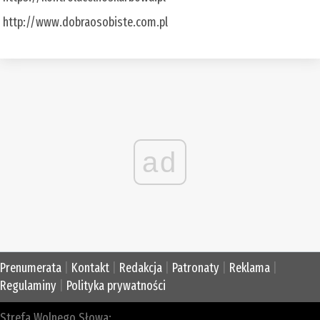
http://www.dobraosobiste.com.pl
ad
Prenumerata
|
Kontakt
|
Redakcja
|
Patronaty
|
Reklama
|
Regulaminy
|
Polityka prywatności
Strefa Wolnego Słowa: