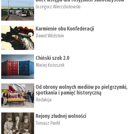
Grzegorz Wierzchołowski
Karmienie obu Konfederacji
Dawid Wildstein
Chiński szok 2.0
Maciej Kożuszek
Od obrony wolnych mediów po pielgrzymki,
spotkania i pamięć historyczną
Redakcja
Rejony złudnej wolności
Tomasz Panfil