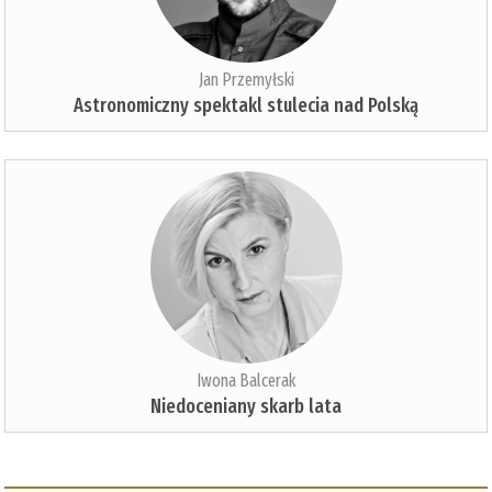
Jan Przemyłski
Astronomiczny spektakl stulecia nad Polską
Iwona Balcerak
Niedoceniany skarb lata