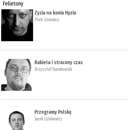
Felietony
Zyziu na koniu Hyziu
Piotr Lisiewicz
Rakieta i stracony czas
Krzysztof Karnkowski
Przegramy Polskę
Jacek Liziniewicz