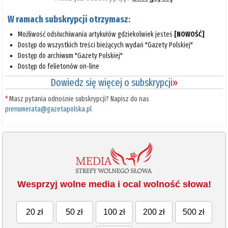
W ramach subskrypcji otrzymasz:
Możliwość odsłuchiwania artykułów gdziekolwiek jesteś
[NOWOŚĆ]
Dostęp do wszystkich treści bieżących wydań "Gazety Polskiej"
Dostęp do archiwum "Gazety Polskiej"
Dostęp do felietonów on-line
Dowiedz się więcej o subskrypcji
»
*
Masz pytania odnośnie subskrypcji? Napisz do nas
prenumerata@gazetapolska.pl
Wesprzyj wolne media i ocal wolność słowa!
20 zł
50 zł
100 zł
200 zł
500 zł