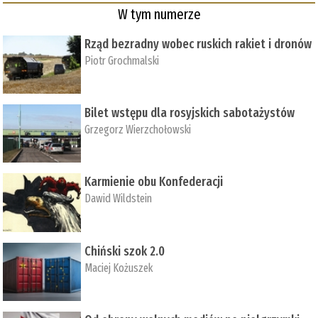
W tym numerze
Rząd bezradny wobec ruskich rakiet i dronów
Piotr Grochmalski
Bilet wstępu dla rosyjskich sabotażystów
Grzegorz Wierzchołowski
Karmienie obu Konfederacji
Dawid Wildstein
Chiński szok 2.0
Maciej Kożuszek