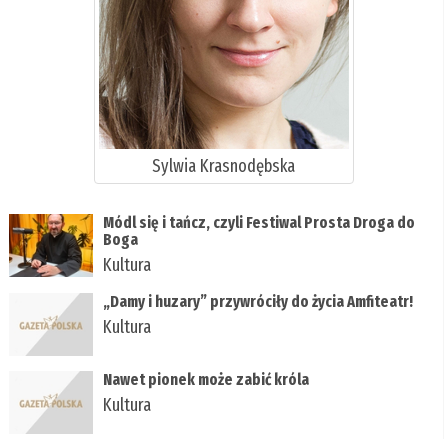
Sylwia Krasnodębska
Módl się i tańcz, czyli Festiwal Prosta Droga do
Boga
Kultura
„Damy i huzary” przywróciły do życia Amfiteatr!
Kultura
Nawet pionek może zabić króla
Kultura