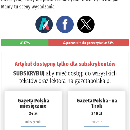
Mamy tu sceny wysadzania
37%
pozostało do przeczytania: 63%
Artykuł dostępny tylko dla subskrybentów
SUBSKRYBUJ
aby mieć dostęp do wszystkich
tekstów oraz lektora na gazetapolska.pl
Gazeta Polska
Gazeta Polska - na
miesięcznie
1 rok
34 zł
340 zł
miesięcznie
rocznie