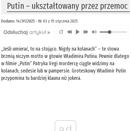
Putin – ukształtowany przez przemoc
Dodano: 14/01/2025 -
Nr 03 z 15 stycznia 2025
„Jeśli umierać, to na stojąco. Nigdy na kolanach” – te słowa
brzmią niczym motto w głowie Władimira Putina. Pewnie dlatego
w filmie „Putin” Patryka Vegi mordercę ciągle widzimy na
kolanach, sedesie lub w pampersie. Groteskowy Władimir Putin
przypomina tu bardziej klauna niż jokera.
ad