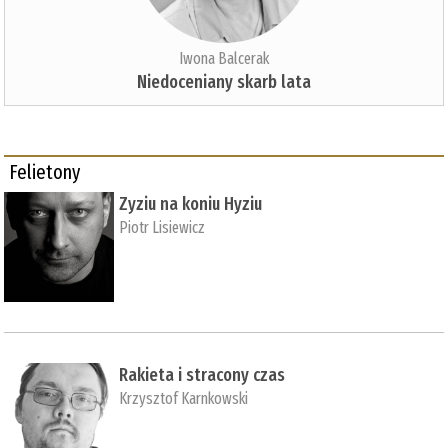
Iwona Balcerak
Niedoceniany skarb lata
Felietony
Zyziu na koniu Hyziu
Piotr Lisiewicz
Rakieta i stracony czas
Krzysztof Karnkowski