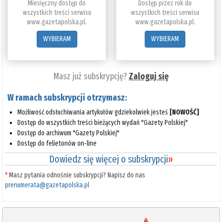
Miesięczny dostęp do
Dostęp przez rok do
wszystkich treści serwisu
wszystkich treści serwisu
www.gazetapolska.pl.
www.gazetapolska.pl.
WYBIERAM
WYBIERAM
Masz już subskrypcję?
Zaloguj się
W ramach subskrypcji otrzymasz:
Możliwość odsłuchiwania artykułów gdziekolwiek jesteś
[NOWOŚĆ]
Dostęp do wszystkich treści bieżących wydań "Gazety Polskiej"
Dostęp do archiwum "Gazety Polskiej"
Dostęp do felietonów on-line
Dowiedz się więcej o subskrypcji
»
*
Masz pytania odnośnie subskrypcji? Napisz do nas
prenumerata@gazetapolska.pl