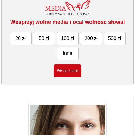
Wesprzyj wolne media i ocal wolność słowa!
20 zł
50 zł
100 zł
200 zł
500 zł
inna
Wspieram