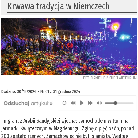
Krwawa tradycja w Niemczech
FOT. DANIEL BISKUP/LAIF/FORUM
Dodano: 30/12/2024 -
Nr 01 z 31 grudnia 2024
Imigrant z Arabii Saudyjskiej wjechał samochodem w tłum na
jarmarku świątecznym w Magdeburgu. Zginęło pięć osób, ponad
200 zostało rannych. Zamachowiec nie był islamistą. Według