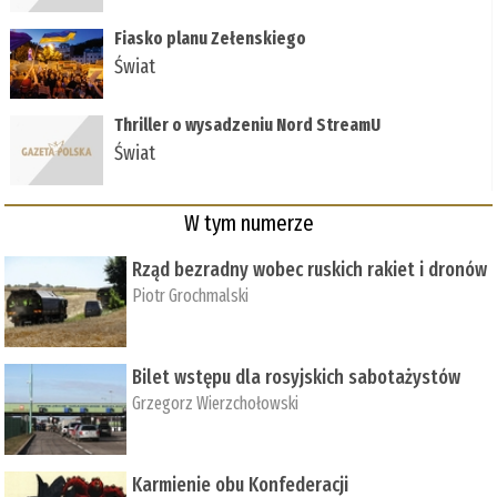
Fiasko planu Zełenskiego
Świat
Thriller o wysadzeniu Nord StreamU
Świat
W tym numerze
Rząd bezradny wobec ruskich rakiet i dronów
Piotr Grochmalski
Bilet wstępu dla rosyjskich sabotażystów
Grzegorz Wierzchołowski
Karmienie obu Konfederacji