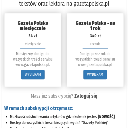
tekstów oraz lektora na gazetapolska.pl
Gazeta Polska
Gazeta Polska - na
miesięcznie
1 rok
34 zł
340 zł
miesięcznie
rocznie
Miesięczny dostęp do
Dostęp przez rok do
wszystkich treści serwisu
wszystkich treści serwisu
www.gazetapolska.pl.
www.gazetapolska.pl.
WYBIERAM
WYBIERAM
Masz już subskrypcję?
Zaloguj się
W ramach subskrypcji otrzymasz:
Możliwość odsłuchiwania artykułów gdziekolwiek jesteś
[NOWOŚĆ]
Dostęp do wszystkich treści bieżących wydań "Gazety Polskiej"