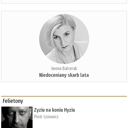
Iwona Balcerak
Niedoceniany skarb lata
Felietony
Zyziu na koniu Hyziu
Piotr Lisiewicz