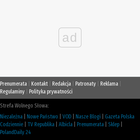
ad
Prenumerata
|
Kontakt
|
Redakcja
|
Patronaty
|
Reklama
|
Regulaminy
|
Polityka prywatności
Strefa Wolnego Słowa:
Niezależna
|
Nowe Państwo
|
VOD
|
Nasze Blogi
|
Gazeta Polska
Codziennie
|
TV Republika
|
Albicla
|
Prenumerata
|
Sklep
|
PolandDaily 24