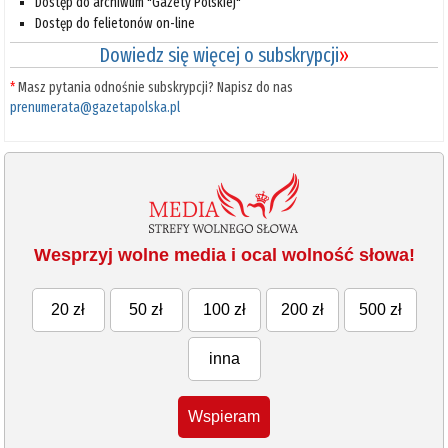
Dostęp do archiwum "Gazety Polskiej"
Dostęp do felietonów on-line
Dowiedz się więcej o subskrypcji
»
*
Masz pytania odnośnie subskrypcji? Napisz do nas
prenumerata@gazetapolska.pl
Wesprzyj wolne media i ocal wolność słowa!
20 zł
50 zł
100 zł
200 zł
500 zł
inna
Wspieram