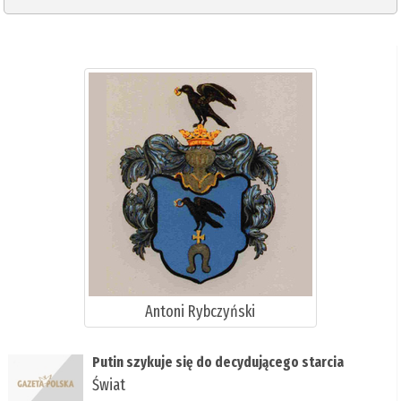
Antoni Rybczyński
Putin szykuje się do decydującego starcia
Świat