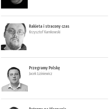
Rakieta i stracony czas
Krzysztof Karnkowski
Przegramy Polskę
Jacek Liziniewicz