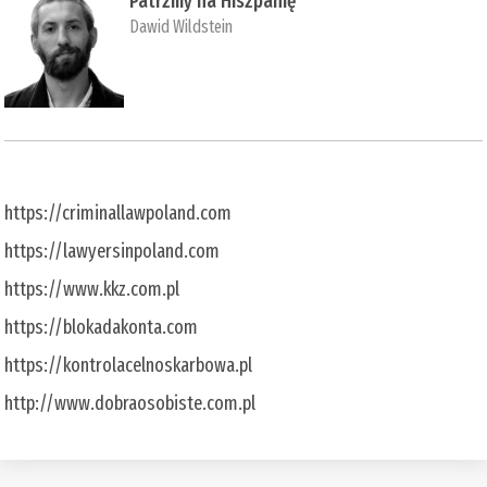
Patrzmy na Hiszpanię
Dawid Wildstein
https://criminallawpoland.com
https://lawyersinpoland.com
https://www.kkz.com.pl
https://blokadakonta.com
https://kontrolacelnoskarbowa.pl
http://www.dobraosobiste.com.pl