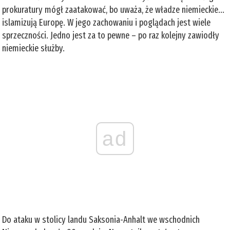
prokuratury mógł zaatakować, bo uważa, że władze niemieckie...
islamizują Europę. W jego zachowaniu i poglądach jest wiele
sprzeczności. Jedno jest za to pewne – po raz kolejny zawiodły
niemieckie służby.
ad
Do ataku w stolicy landu Saksonia-Anhalt we wschodnich