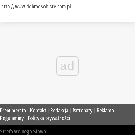
http://www.dobraosobiste.com.pl
ad
Prenumerata
|
Kontakt
|
Redakcja
|
Patronaty
|
Reklama
|
Regulaminy
|
Polityka prywatności
Strefa Wolnego Słowa: