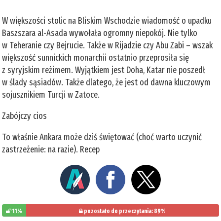
W większości stolic na Bliskim Wschodzie wiadomość o upadku
Baszszara al-Asada wywołała ogromny niepokój. Nie tylko
w Teheranie czy Bejrucie. Także w Rijadzie czy Abu Zabi – wszak
większość sunnickich monarchii ostatnio przeprosiła się
z syryjskim reżimem. Wyjątkiem jest Doha, Katar nie poszedł
w ślady sąsiadów. Także dlatego, że jest od dawna kluczowym
sojusznikiem Turcji w Zatoce.
Zabójczy cios
To właśnie Ankara może dziś świętować (choć warto uczynić
zastrzeżenie: na razie). Recep
11%
pozostało do przeczytania: 89%