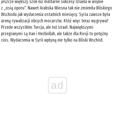
jeszcze większy szok niż militarne sukcesy Izraela w wojnie
z „osią oporu”. Nawet Arabska Wiosna tak nie zmieniła Bliskiego
Wschodu jak wydarzenia ostatnich miesięcy. Syria zawsze była
areną rywalizacji obcych mocarstw. Któż więc teraz wygrywa?
Przede wszystkim Turcja, ale też Izrael. Największymi
przegranymi są Iran i Hezbollah, ale także dla Rosji to potężny
cios. Wydarzenia w Syrii wpłyną nie tylko na Bliski Wschód.
ad