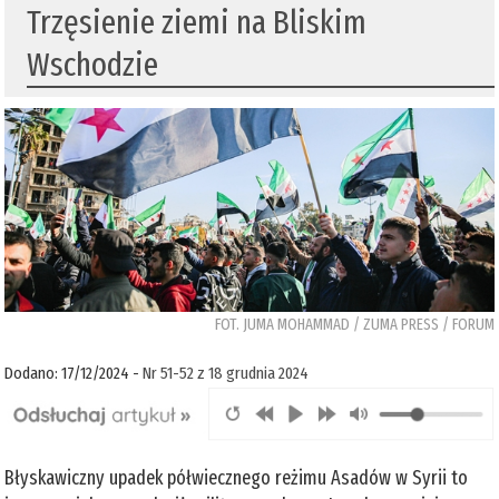
Trzęsienie ziemi na Bliskim
Wschodzie
FOT. JUMA MOHAMMAD / ZUMA PRESS / FORUM
Dodano: 17/12/2024 -
Nr 51-52 z 18 grudnia 2024
Błyskawiczny upadek półwiecznego reżimu Asadów w Syrii to