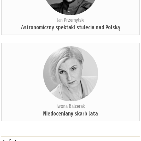
Jan Przemyłski
Astronomiczny spektakl stulecia nad Polską
Iwona Balcerak
Niedoceniany skarb lata