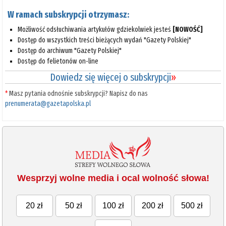
W ramach subskrypcji otrzymasz:
Możliwość odsłuchiwania artykułów gdziekolwiek jesteś
[NOWOŚĆ]
Dostęp do wszystkich treści bieżących wydań "Gazety Polskiej"
Dostęp do archiwum "Gazety Polskiej"
Dostęp do felietonów on-line
Dowiedz się więcej o subskrypcji
»
*
Masz pytania odnośnie subskrypcji? Napisz do nas
prenumerata@gazetapolska.pl
Wesprzyj wolne media i ocal wolność słowa!
20 zł
50 zł
100 zł
200 zł
500 zł