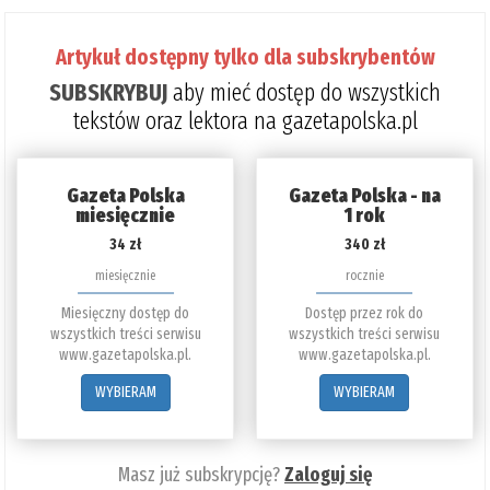
Artykuł dostępny tylko dla subskrybentów
SUBSKRYBUJ
aby mieć dostęp do wszystkich
tekstów oraz lektora na gazetapolska.pl
Gazeta Polska
Gazeta Polska - na
miesięcznie
1 rok
34 zł
340 zł
miesięcznie
rocznie
Miesięczny dostęp do
Dostęp przez rok do
wszystkich treści serwisu
wszystkich treści serwisu
www.gazetapolska.pl.
www.gazetapolska.pl.
WYBIERAM
WYBIERAM
Masz już subskrypcję?
Zaloguj się