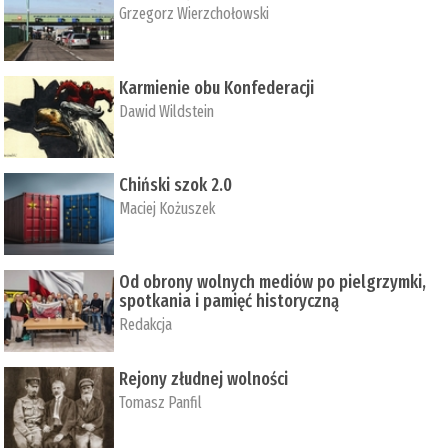
Grzegorz Wierzchołowski
Karmienie obu Konfederacji
Dawid Wildstein
Chiński szok 2.0
Maciej Kożuszek
Od obrony wolnych mediów po pielgrzymki,
spotkania i pamięć historyczną
Redakcja
Rejony złudnej wolności
Tomasz Panfil