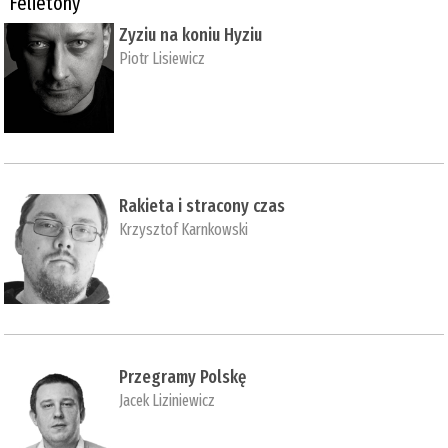
Felietony
Zyziu na koniu Hyziu
Piotr Lisiewicz
Rakieta i stracony czas
Krzysztof Karnkowski
Przegramy Polskę
Jacek Liziniewicz