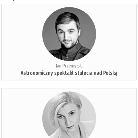
Jan Przemyłski
Astronomiczny spektakl stulecia nad Polską