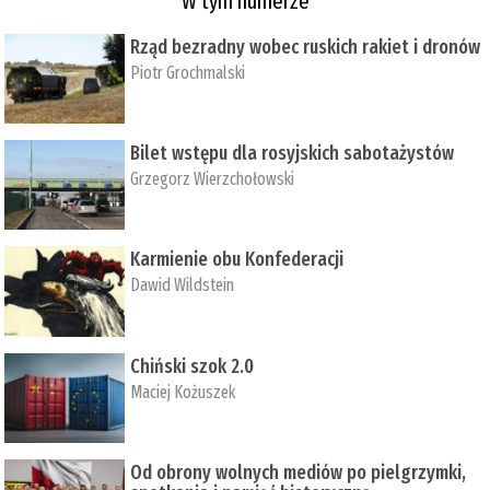
W tym numerze
Rząd bezradny wobec ruskich rakiet i dronów
Piotr Grochmalski
Bilet wstępu dla rosyjskich sabotażystów
Grzegorz Wierzchołowski
Karmienie obu Konfederacji
Dawid Wildstein
Chiński szok 2.0
Maciej Kożuszek
Od obrony wolnych mediów po pielgrzymki,