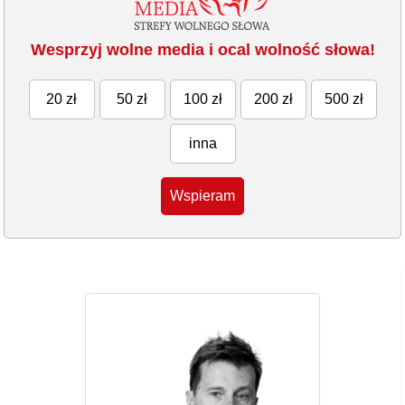
Wesprzyj wolne media i ocal wolność słowa!
20 zł
50 zł
100 zł
200 zł
500 zł
inna
Wspieram