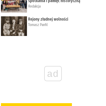
spotkania i pamięć historyczną
Redakcja
Rejony złudnej wolności
Tomasz Panfil
ad