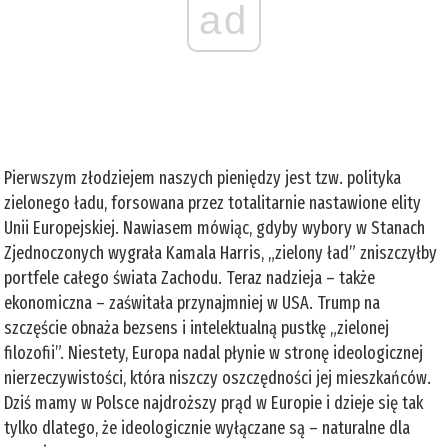
ad
Pierwszym złodziejem naszych pieniędzy jest tzw. polityka
zielonego ładu, forsowana przez totalitarnie nastawione elity
Unii Europejskiej. Nawiasem mówiąc, gdyby wybory w Stanach
Zjednoczonych wygrała Kamala Harris, „zielony ład” zniszczyłby
portfele całego świata Zachodu. Teraz nadzieja – także
ekonomiczna – zaświtała przynajmniej w USA. Trump na
szczęście obnaża bezsens i intelektualną pustkę „zielonej
filozofii”. Niestety, Europa nadal płynie w stronę ideologicznej
nierzeczywistości, która niszczy oszczędności jej mieszkańców.
Dziś mamy w Polsce najdroższy prąd w Europie i dzieje się tak
tylko dlatego, że ideologicznie wyłączane są – naturalne dla