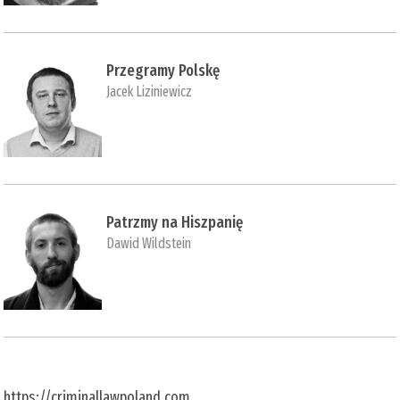
Przegramy Polskę
Jacek Liziniewicz
Patrzmy na Hiszpanię
Dawid Wildstein
https://criminallawpoland.com