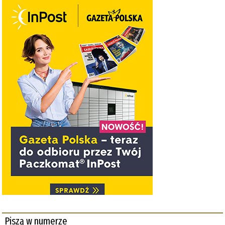
Piszą w numerze