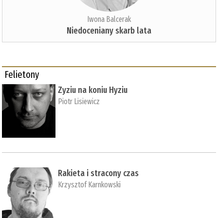
Iwona Balcerak
Niedoceniany skarb lata
Felietony
Zyziu na koniu Hyziu
Piotr Lisiewicz
Rakieta i stracony czas
Krzysztof Karnkowski