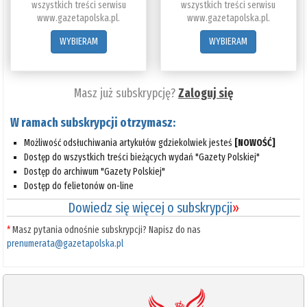
wszystkich treści serwisu
wszystkich treści serwisu
www.gazetapolska.pl.
www.gazetapolska.pl.
WYBIERAM
WYBIERAM
Masz już subskrypcję?
Zaloguj się
W ramach subskrypcji otrzymasz:
Możliwość odsłuchiwania artykułów gdziekolwiek jesteś
[NOWOŚĆ]
Dostęp do wszystkich treści bieżących wydań "Gazety Polskiej"
Dostęp do archiwum "Gazety Polskiej"
Dostęp do felietonów on-line
Dowiedz się więcej o subskrypcji
»
*
Masz pytania odnośnie subskrypcji? Napisz do nas
prenumerata@gazetapolska.pl