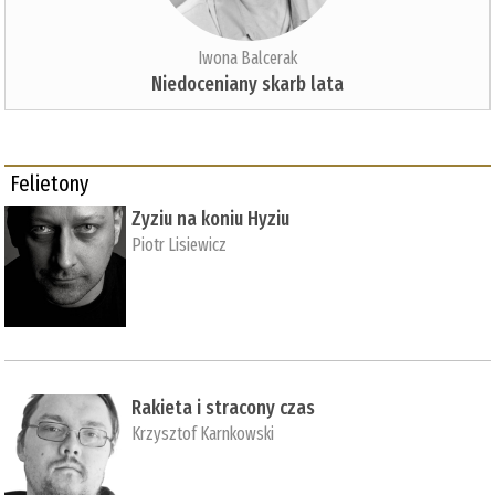
Iwona Balcerak
Niedoceniany skarb lata
Felietony
Zyziu na koniu Hyziu
Piotr Lisiewicz
Rakieta i stracony czas
Krzysztof Karnkowski