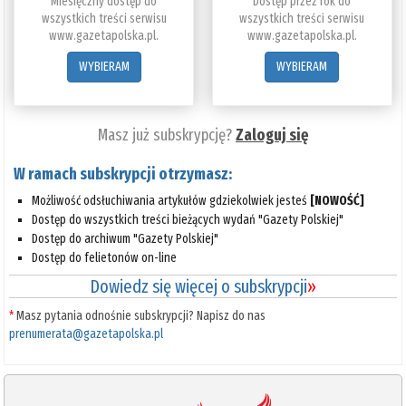
Miesięczny dostęp do
Dostęp przez rok do
wszystkich treści serwisu
wszystkich treści serwisu
www.gazetapolska.pl.
www.gazetapolska.pl.
WYBIERAM
WYBIERAM
Masz już subskrypcję?
Zaloguj się
W ramach subskrypcji otrzymasz:
Możliwość odsłuchiwania artykułów gdziekolwiek jesteś
[NOWOŚĆ]
Dostęp do wszystkich treści bieżących wydań "Gazety Polskiej"
Dostęp do archiwum "Gazety Polskiej"
Dostęp do felietonów on-line
Dowiedz się więcej o subskrypcji
»
*
Masz pytania odnośnie subskrypcji? Napisz do nas
prenumerata@gazetapolska.pl