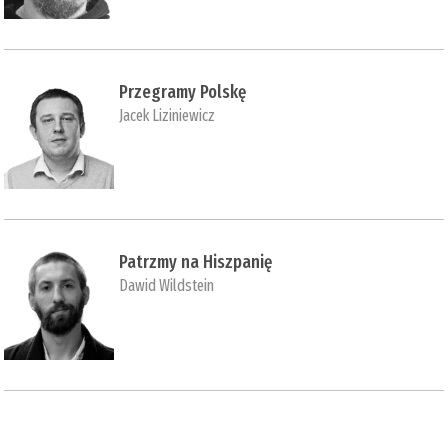
Przegramy Polskę
Jacek Liziniewicz
Patrzmy na Hiszpanię
Dawid Wildstein