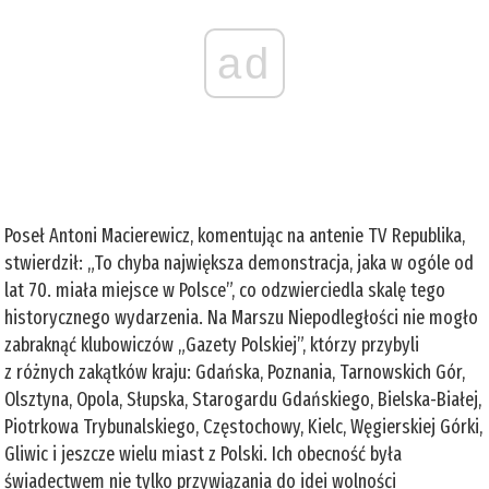
ad
Poseł Antoni Macierewicz, komentując na antenie TV Republika,
stwierdził: „To chyba największa demonstracja, jaka w ogóle od
lat 70. miała miejsce w Polsce”, co odzwierciedla skalę tego
historycznego wydarzenia. Na Marszu Niepodległości nie mogło
zabraknąć klubowiczów „Gazety Polskiej”, którzy przybyli
z różnych zakątków kraju: Gdańska, Poznania, Tarnowskich Gór,
Olsztyna, Opola, Słupska, Starogardu Gdańskiego, Bielska-Białej,
Piotrkowa Trybunalskiego, Częstochowy, Kielc, Węgierskiej Górki,
Gliwic i jeszcze wielu miast z Polski. Ich obecność była
świadectwem nie tylko przywiązania do idei wolności