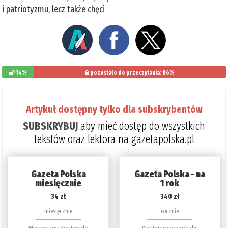
i patriotyzmu, lecz także chęci
14%
pozostało do przeczytania: 86%
Artykuł dostępny tylko dla subskrybentów
SUBSKRYBUJ
aby mieć dostęp do wszystkich
tekstów oraz lektora na gazetapolska.pl
Gazeta Polska
Gazeta Polska - na
miesięcznie
1 rok
34 zł
340 zł
miesięcznie
rocznie