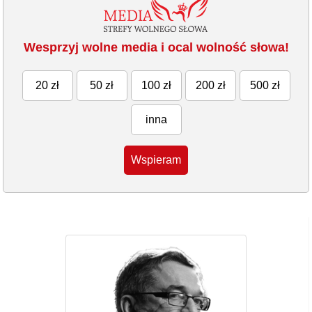
Wesprzyj wolne media i ocal wolność słowa!
20 zł
50 zł
100 zł
200 zł
500 zł
inna
Wspieram