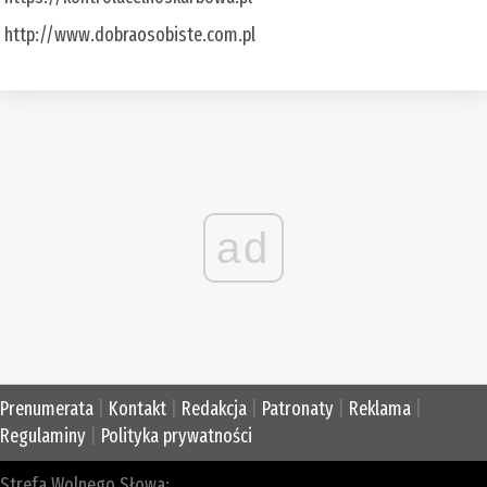
http://www.dobraosobiste.com.pl
ad
Prenumerata
|
Kontakt
|
Redakcja
|
Patronaty
|
Reklama
|
Regulaminy
|
Polityka prywatności
Strefa Wolnego Słowa: