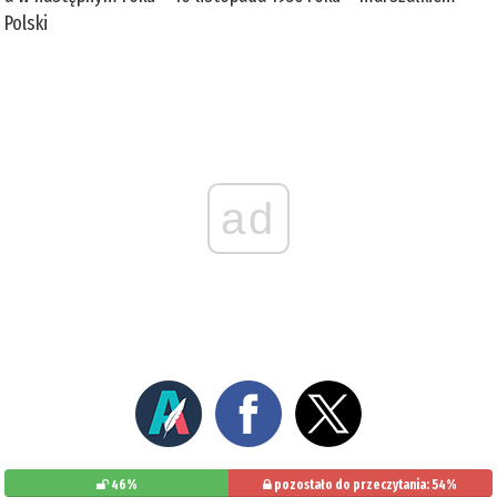
Polski
ad
46%
pozostało do przeczytania: 54%