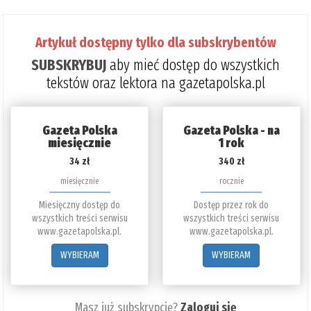
Artykuł dostępny tylko dla subskrybentów
SUBSKRYBUJ
aby mieć dostęp do wszystkich
tekstów oraz lektora na gazetapolska.pl
Gazeta Polska
Gazeta Polska - na
miesięcznie
1 rok
34 zł
340 zł
miesięcznie
rocznie
Miesięczny dostęp do
Dostęp przez rok do
wszystkich treści serwisu
wszystkich treści serwisu
www.gazetapolska.pl.
www.gazetapolska.pl.
WYBIERAM
WYBIERAM
Masz już subskrypcję?
Zaloguj się