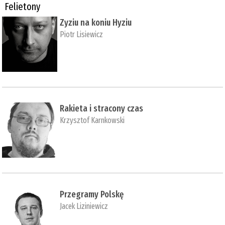
Felietony
Zyziu na koniu Hyziu
Piotr Lisiewicz
Rakieta i stracony czas
Krzysztof Karnkowski
Przegramy Polskę
Jacek Liziniewicz