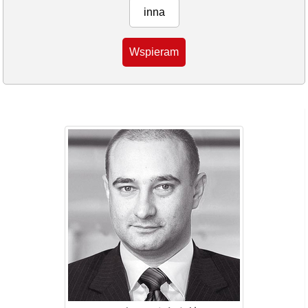
inna
Wspieram