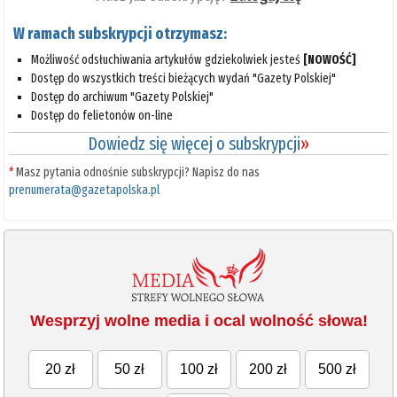
W ramach subskrypcji otrzymasz:
Możliwość odsłuchiwania artykułów gdziekolwiek jesteś
[NOWOŚĆ]
Dostęp do wszystkich treści bieżących wydań "Gazety Polskiej"
Dostęp do archiwum "Gazety Polskiej"
Dostęp do felietonów on-line
Dowiedz się więcej o subskrypcji
»
*
Masz pytania odnośnie subskrypcji? Napisz do nas
prenumerata@gazetapolska.pl
Wesprzyj wolne media i ocal wolność słowa!
20 zł
50 zł
100 zł
200 zł
500 zł