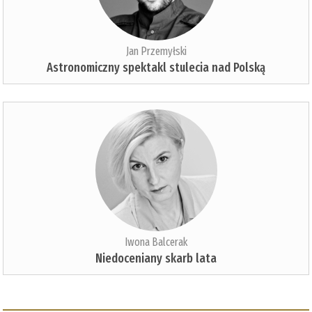
Jan Przemyłski
Astronomiczny spektakl stulecia nad Polską
Iwona Balcerak
Niedoceniany skarb lata