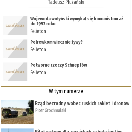
Tadeusz Płużański
Wojewoda wołyński wymykał się komunistom aż
do 1953 roku
Felieton
Polrewkom wiecznie żywy?
Felieton
Potworne rzeczy Schnepfów
Felieton
W tym numerze
Rząd bezradny wobec ruskich rakiet i dronów
Piotr Grochmalski