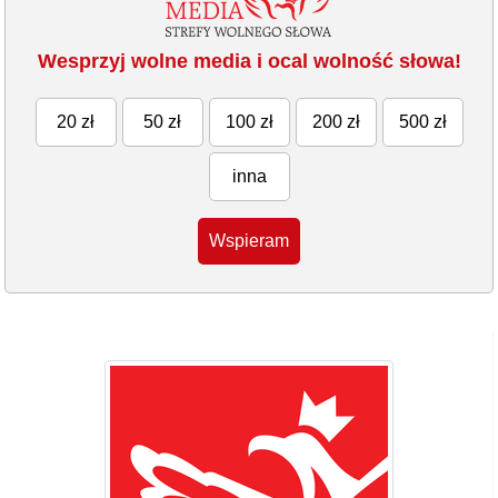
Wesprzyj wolne media i ocal wolność słowa!
20 zł
50 zł
100 zł
200 zł
500 zł
inna
Wspieram