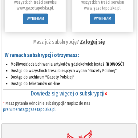
wszystkich treści serwisu
wszystkich treści serwisu
www.gazetapolska.pl.
www.gazetapolska.pl.
WYBIERAM
WYBIERAM
Masz już subskrypcję?
Zaloguj się
W ramach subskrypcji otrzymasz:
Możliwość odsłuchiwania artykułów gdziekolwiek jesteś
[NOWOŚĆ]
Dostęp do wszystkich treści bieżących wydań "Gazety Polskiej"
Dostęp do archiwum "Gazety Polskiej"
Dostęp do felietonów on-line
Dowiedz się więcej o subskrypcji
»
*
Masz pytania odnośnie subskrypcji? Napisz do nas
prenumerata@gazetapolska.pl