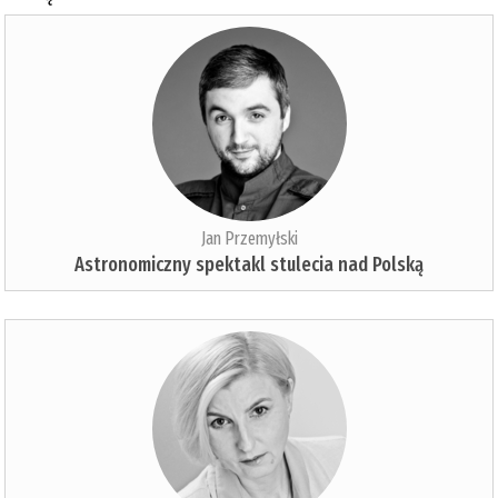
Jan Przemyłski
Astronomiczny spektakl stulecia nad Polską