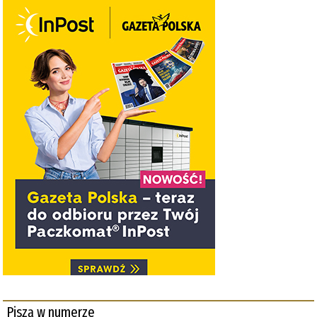
Piszą w numerze