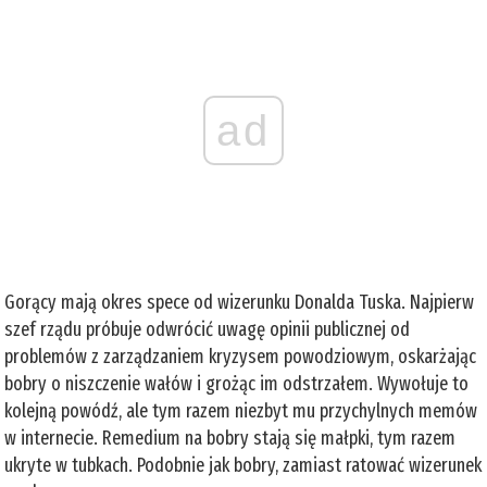
ad
Gorący mają okres spece od wizerunku Donalda Tuska. Najpierw
szef rządu próbuje odwrócić uwagę opinii publicznej od
problemów z zarządzaniem kryzysem powodziowym, oskarżając
bobry o niszczenie wałów i grożąc im odstrzałem. Wywołuje to
kolejną powódź, ale tym razem niezbyt mu przychylnych memów
w internecie. Remedium na bobry stają się małpki, tym razem
ukryte w tubkach. Podobnie jak bobry, zamiast ratować wizerunek