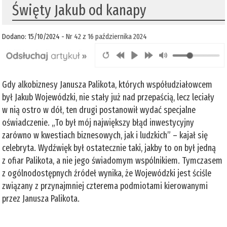
Święty Jakub od kanapy
Dodano: 15/10/2024 -
Nr 42 z 16 października 2024
Gdy alkobiznesy Janusza Palikota, których współudziałowcem
był Jakub Wojewódzki, nie stały już nad przepaścią, lecz leciały
w nią ostro w dół, ten drugi postanowił wydać specjalne
oświadczenie. „To był mój największy błąd inwestycyjny
zarówno w kwestiach biznesowych, jak i ludzkich” – kajał się
celebryta. Wydźwięk był ostatecznie taki, jakby to on był jedną
z ofiar Palikota, a nie jego świadomym wspólnikiem. Tymczasem
z ogólnodostępnych źródeł wynika, że Wojewódzki jest ściśle
związany z przynajmniej czterema podmiotami kierowanymi
przez Janusza Palikota.