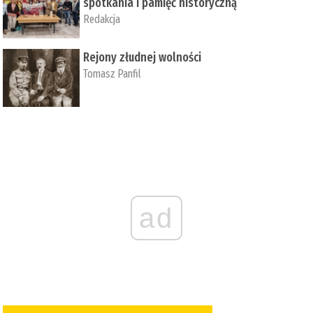
spotkania i pamięć historyczną
Redakcja
Rejony złudnej wolności
Tomasz Panfil
ad