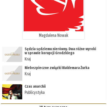
Magdalena Nowak
Sędzia sędziemu nierówny. Dwa różne wyroki
w sprawie korupcji Grodzkiego
Kraj
Niebezpieczne związki Waldemara Żurka
Kraj
Czas anarchii
Publicystyka