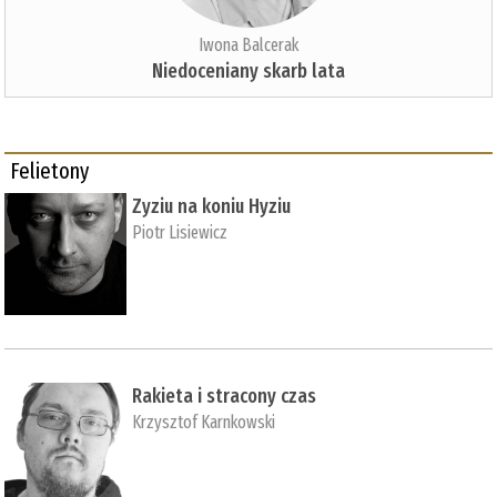
Iwona Balcerak
Niedoceniany skarb lata
Felietony
Zyziu na koniu Hyziu
Piotr Lisiewicz
Rakieta i stracony czas
Krzysztof Karnkowski