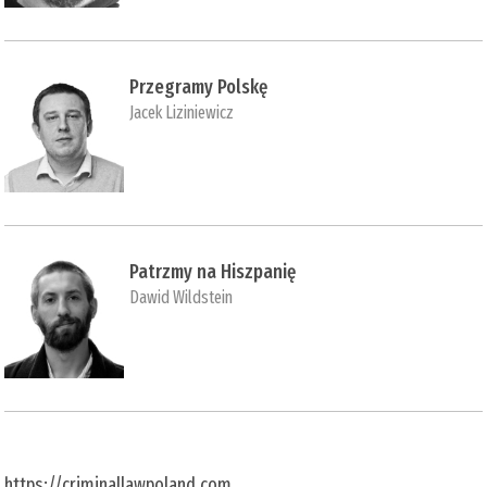
Przegramy Polskę
Jacek Liziniewicz
Patrzmy na Hiszpanię
Dawid Wildstein
https://criminallawpoland.com