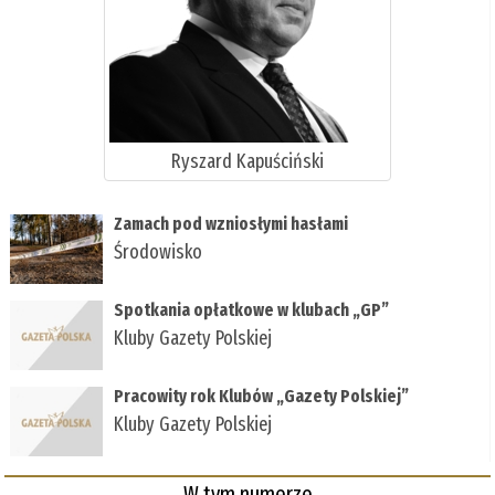
Ryszard Kapuściński
Zamach pod wzniosłymi hasłami
Środowisko
Spotkania opłatkowe w klubach „GP”
Kluby Gazety Polskiej
Pracowity rok Klubów „Gazety Polskiej”
Kluby Gazety Polskiej
W tym numerze