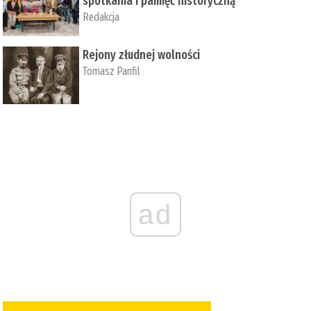
spotkania i pamięć historyczną
Redakcja
Rejony złudnej wolności
Tomasz Panfil
ad