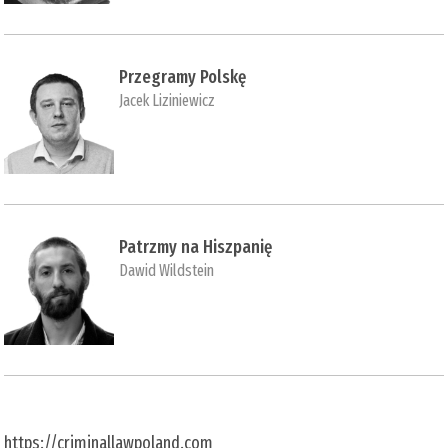
Przegramy Polskę
Jacek Liziniewicz
Patrzmy na Hiszpanię
Dawid Wildstein
https://criminallawpoland.com