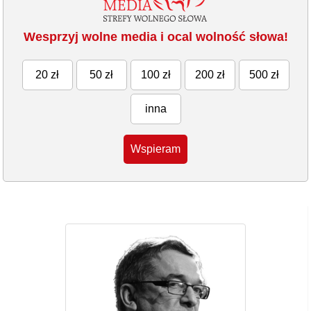
Wesprzyj wolne media i ocal wolność słowa!
20 zł
50 zł
100 zł
200 zł
500 zł
inna
Wspieram