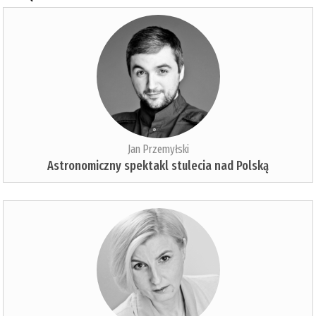
Jan Przemyłski
Astronomiczny spektakl stulecia nad Polską