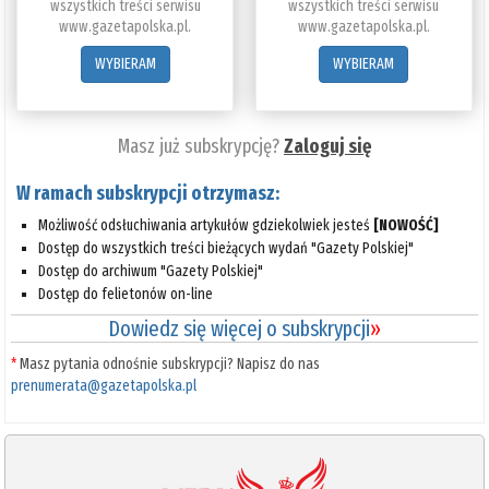
wszystkich treści serwisu
wszystkich treści serwisu
www.gazetapolska.pl.
www.gazetapolska.pl.
WYBIERAM
WYBIERAM
Masz już subskrypcję?
Zaloguj się
W ramach subskrypcji otrzymasz:
Możliwość odsłuchiwania artykułów gdziekolwiek jesteś
[NOWOŚĆ]
Dostęp do wszystkich treści bieżących wydań "Gazety Polskiej"
Dostęp do archiwum "Gazety Polskiej"
Dostęp do felietonów on-line
Dowiedz się więcej o subskrypcji
»
*
Masz pytania odnośnie subskrypcji? Napisz do nas
prenumerata@gazetapolska.pl