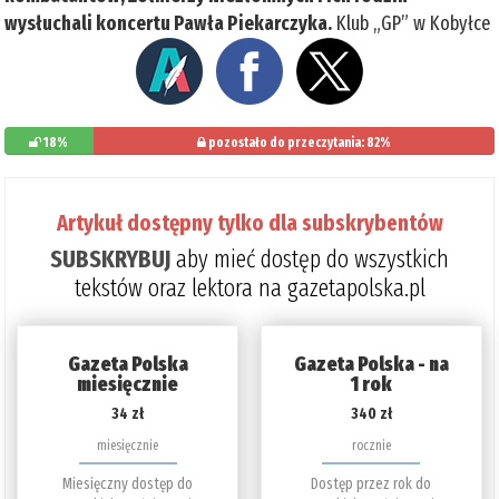
wysłuchali koncertu Pawła Piekarczyka.
Klub „GP” w Kobyłce
18%
pozostało do przeczytania: 82%
Artykuł dostępny tylko dla subskrybentów
SUBSKRYBUJ
aby mieć dostęp do wszystkich
tekstów oraz lektora na gazetapolska.pl
Gazeta Polska
Gazeta Polska - na
miesięcznie
1 rok
34 zł
340 zł
miesięcznie
rocznie
Miesięczny dostęp do
Dostęp przez rok do