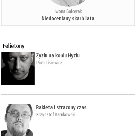
Iwona Balcerak
Niedoceniany skarb lata
Felietony
Zyziu na koniu Hyziu
Piotr Lisiewicz
Rakieta i stracony czas
Krzysztof Karnkowski