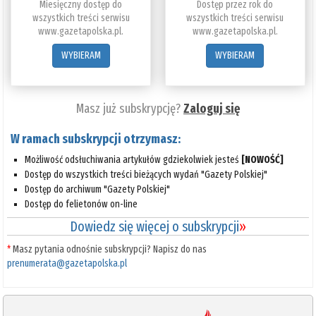
Miesięczny dostęp do
Dostęp przez rok do
wszystkich treści serwisu
wszystkich treści serwisu
www.gazetapolska.pl.
www.gazetapolska.pl.
WYBIERAM
WYBIERAM
Masz już subskrypcję?
Zaloguj się
W ramach subskrypcji otrzymasz:
Możliwość odsłuchiwania artykułów gdziekolwiek jesteś
[NOWOŚĆ]
Dostęp do wszystkich treści bieżących wydań "Gazety Polskiej"
Dostęp do archiwum "Gazety Polskiej"
Dostęp do felietonów on-line
Dowiedz się więcej o subskrypcji
»
*
Masz pytania odnośnie subskrypcji? Napisz do nas
prenumerata@gazetapolska.pl