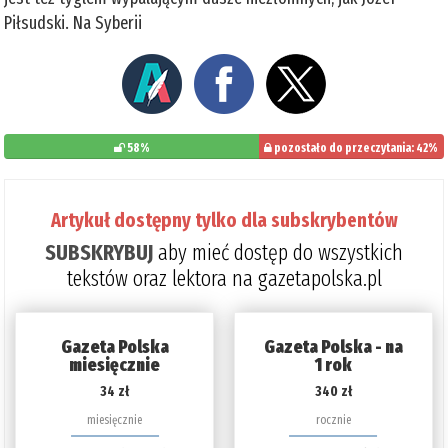
Piłsudski. Na Syberii
58%
pozostało do przeczytania: 42%
Artykuł dostępny tylko dla subskrybentów
SUBSKRYBUJ
aby mieć dostęp do wszystkich
tekstów oraz lektora na gazetapolska.pl
Gazeta Polska
Gazeta Polska - na
miesięcznie
1 rok
34 zł
340 zł
miesięcznie
rocznie