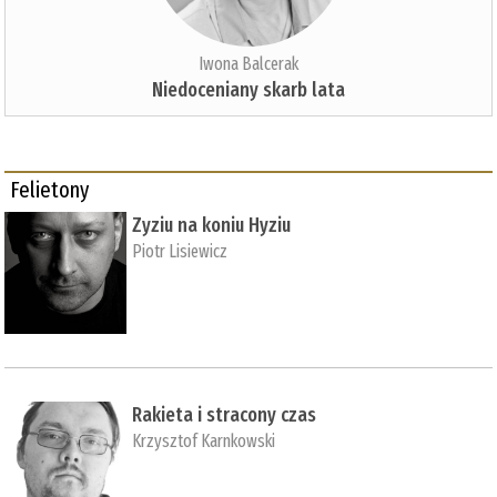
Iwona Balcerak
Niedoceniany skarb lata
Felietony
Zyziu na koniu Hyziu
Piotr Lisiewicz
Rakieta i stracony czas
Krzysztof Karnkowski