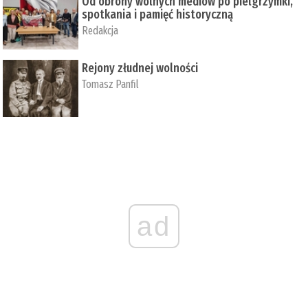
Od obrony wolnych mediów po pielgrzymki,
spotkania i pamięć historyczną
Redakcja
Rejony złudnej wolności
Tomasz Panfil
ad