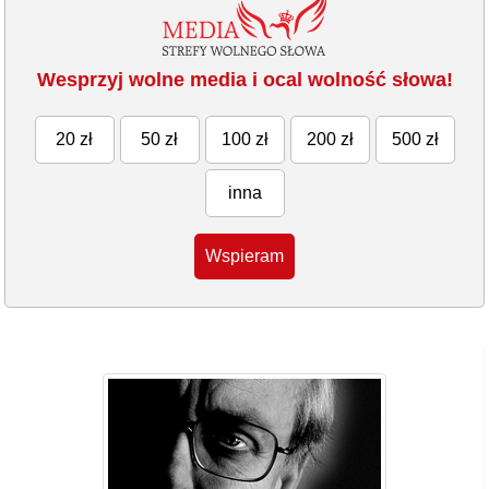
Wesprzyj wolne media i ocal wolność słowa!
20 zł
50 zł
100 zł
200 zł
500 zł
inna
Wspieram