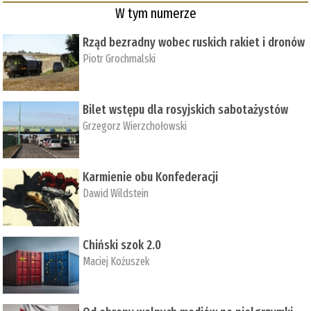
W tym numerze
Rząd bezradny wobec ruskich rakiet i dronów
Piotr Grochmalski
Bilet wstępu dla rosyjskich sabotażystów
Grzegorz Wierzchołowski
Karmienie obu Konfederacji
Dawid Wildstein
Chiński szok 2.0
Maciej Kożuszek