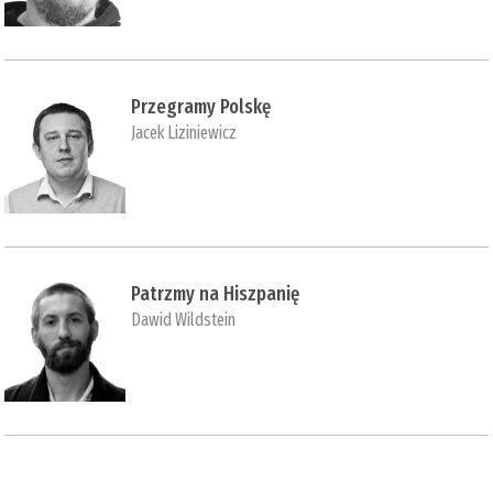
Przegramy Polskę
Jacek Liziniewicz
Patrzmy na Hiszpanię
Dawid Wildstein