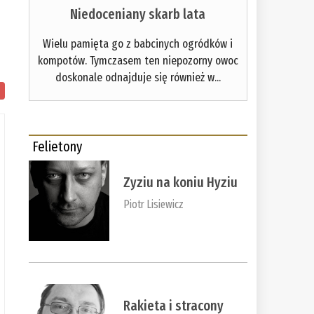
Niedoceniany skarb lata
Wielu pamięta go z babcinych ogródków i
kompotów. Tymczasem ten niepozorny owoc
doskonale odnajduje się również w...
Felietony
Zyziu na koniu Hyziu
Piotr Lisiewicz
Rakieta i stracony