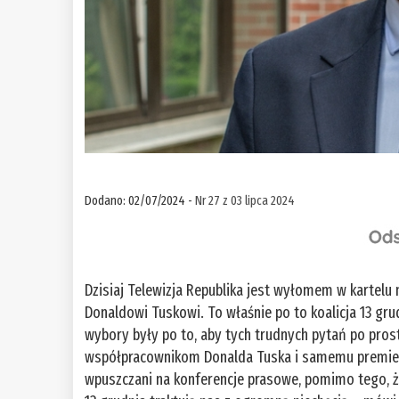
Dodano: 02/07/2024 -
Nr 27 z 03 lipca 2024
Dzisiaj Telewizja Republika jest wyłomem w kartelu
Donaldowi Tuskowi. To właśnie po to koalicja 13 gr
wybory były po to, aby tych trudnych pytań po pros
współpracownikom Donalda Tuska i samemu premiero
wpuszczani na konferencje prasowe, pomimo tego, że