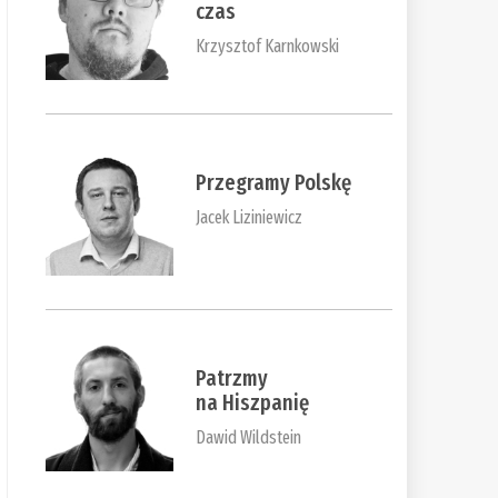
czas
Krzysztof Karnkowski
Przegramy Polskę
Jacek Liziniewicz
Patrzmy
na Hiszpanię
Dawid Wildstein