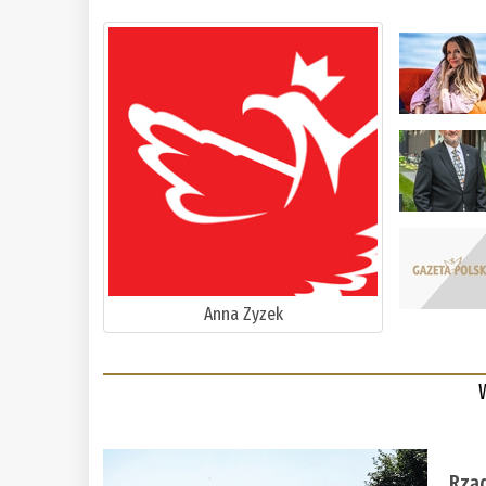
Anna Zyzek
Rząd