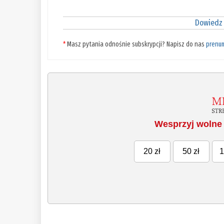
Dowiedz 
*
Masz pytania odnośnie subskrypcji? Napisz do nas
prenu
Wesprzyj wolne 
20 zł
50 zł
1