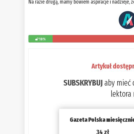
Na razie drugą, mamy bowiem aspiracje i nadzieje, ż
10%
Artykuł dostęp
SUBSKRYBUJ
aby mieć 
lektora
Gazeta Polska miesięczni
34 zł