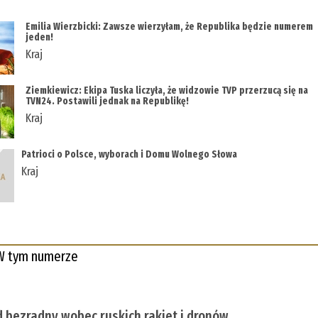
Emilia Wierzbicki: Zawsze wierzyłam, że Republika będzie numerem
jeden!
Kraj
Ziemkiewicz: Ekipa Tuska liczyła, że widzowie TVP przerzucą się na
TVN24. Postawili jednak na Republikę!
Kraj
Patrioci o Polsce, wyborach i Domu Wolnego Słowa
Kraj
W tym numerze
 bezradny wobec ruskich rakiet i dronów