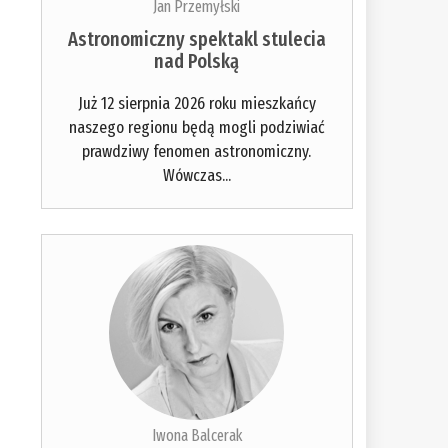
Jan Przemyłski
Astronomiczny spektakl stulecia
nad Polską
Już 12 sierpnia 2026 roku mieszkańcy
naszego regionu będą mogli podziwiać
prawdziwy fenomen astronomiczny.
Wówczas...
Iwona Balcerak