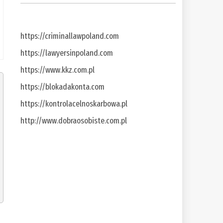
https://criminallawpoland.com
https://lawyersinpoland.com
https://www.kkz.com.pl
https://blokadakonta.com
https://kontrolacelnoskarbowa.pl
http://www.dobraosobiste.com.pl