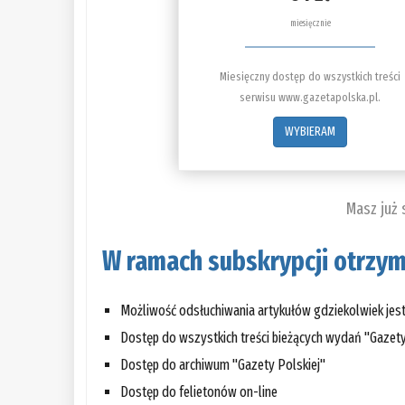
miesięcznie
Miesięczny dostęp do wszystkich treści
serwisu www.gazetapolska.pl.
WYBIERAM
Masz już
W ramach subskrypcji otrzym
Możliwość odsłuchiwania artykułów gdziekolwiek jes
Dostęp do wszystkich treści bieżących wydań "Gazety
Dostęp do archiwum "Gazety Polskiej"
Dostęp do felietonów on-line