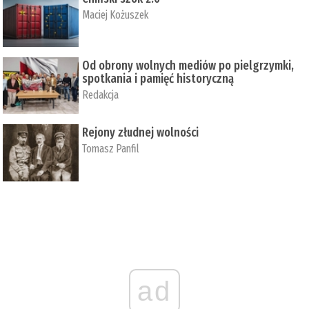
Maciej Kożuszek
Od obrony wolnych mediów po pielgrzymki,
spotkania i pamięć historyczną
Redakcja
Rejony złudnej wolności
Tomasz Panfil
ad