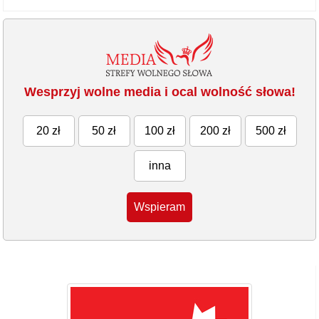
Wesprzyj wolne media i ocal wolność słowa!
20 zł
50 zł
100 zł
200 zł
500 zł
inna
Wspieram