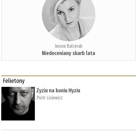
Iwona Balcerak
Niedoceniany skarb lata
Felietony
Zyziu na koniu Hyziu
Piotr Lisiewicz