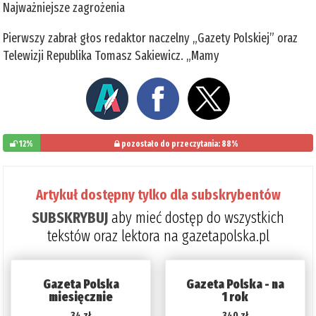
Najważniejsze zagrożenia
Pierwszy zabrał głos redaktor naczelny „Gazety Polskiej” oraz
Telewizji Republika Tomasz Sakiewicz. „Mamy
12%
pozostało do przeczytania: 88%
Artykuł dostępny tylko dla subskrybentów
SUBSKRYBUJ
aby mieć dostęp do wszystkich
tekstów oraz lektora na gazetapolska.pl
Gazeta Polska
Gazeta Polska - na
miesięcznie
1 rok
34 zł
340 zł