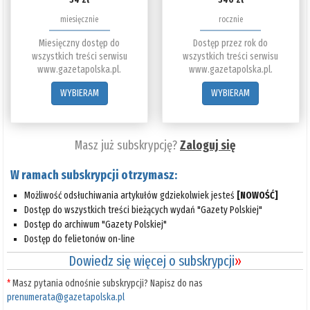
miesięcznie
rocznie
Miesięczny dostęp do
Dostęp przez rok do
wszystkich treści serwisu
wszystkich treści serwisu
www.gazetapolska.pl.
www.gazetapolska.pl.
WYBIERAM
WYBIERAM
Masz już subskrypcję?
Zaloguj się
W ramach subskrypcji otrzymasz:
Możliwość odsłuchiwania artykułów gdziekolwiek jesteś
[NOWOŚĆ]
Dostęp do wszystkich treści bieżących wydań "Gazety Polskiej"
Dostęp do archiwum "Gazety Polskiej"
Dostęp do felietonów on-line
Dowiedz się więcej o subskrypcji
»
*
Masz pytania odnośnie subskrypcji? Napisz do nas
prenumerata@gazetapolska.pl