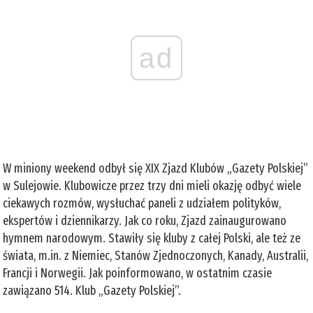
ad
W miniony weekend odbył się XIX Zjazd Klubów „Gazety Polskiej”
w Sulejowie. Klubowicze przez trzy dni mieli okazję odbyć wiele
ciekawych rozmów, wysłuchać paneli z udziałem polityków,
ekspertów i dziennikarzy. Jak co roku, Zjazd zainaugurowano
hymnem narodowym. Stawiły się kluby z całej Polski, ale też ze
świata, m.in. z Niemiec, Stanów Zjednoczonych, Kanady, Australii,
Francji i Norwegii. Jak poinformowano, w ostatnim czasie
zawiązano 514. Klub „Gazety Polskiej”.