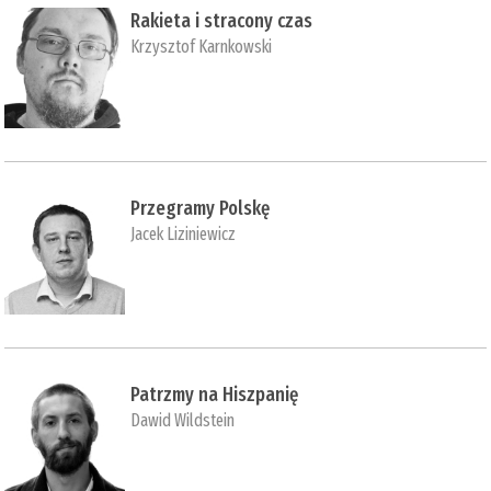
Rakieta i stracony czas
Krzysztof Karnkowski
Przegramy Polskę
Jacek Liziniewicz
Patrzmy na Hiszpanię
Dawid Wildstein