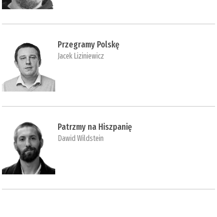
Przegramy Polskę
Jacek Liziniewicz
Patrzmy na Hiszpanię
Dawid Wildstein