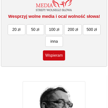
Wesprzyj wolne media i ocal wolność słowa!
20 zł
50 zł
100 zł
200 zł
500 zł
inna
Wspieram