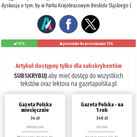
dyskusja o tym, by w Parku Krajobrazowym Beskidu Śląskiego (
27%
pozostało do przeczytania: 73%
Artykuł dostępny tylko dla subskrybentów
SUBSKRYBUJ
aby mieć dostęp do wszystkich
tekstów oraz lektora na gazetapolska.pl
Gazeta Polska
Gazeta Polska - na
miesięcznie
1 rok
34 zł
340 zł
miesięcznie
rocznie