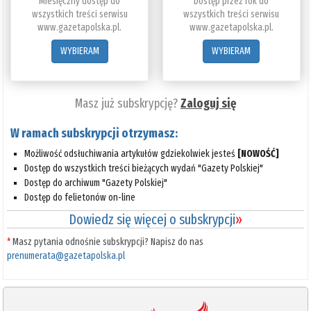
Miesięczny dostęp do
Dostęp przez rok do
wszystkich treści serwisu
wszystkich treści serwisu
www.gazetapolska.pl.
www.gazetapolska.pl.
WYBIERAM
WYBIERAM
Masz już subskrypcję?
Zaloguj się
W ramach subskrypcji otrzymasz:
Możliwość odsłuchiwania artykułów gdziekolwiek jesteś
[NOWOŚĆ]
Dostęp do wszystkich treści bieżących wydań "Gazety Polskiej"
Dostęp do archiwum "Gazety Polskiej"
Dostęp do felietonów on-line
Dowiedz się więcej o subskrypcji
»
*
Masz pytania odnośnie subskrypcji? Napisz do nas
prenumerata@gazetapolska.pl