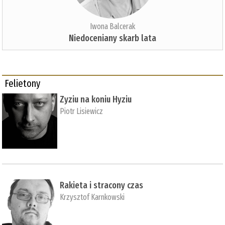
Iwona Balcerak
Niedoceniany skarb lata
Felietony
Zyziu na koniu Hyziu
Piotr Lisiewicz
Rakieta i stracony czas
Krzysztof Karnkowski