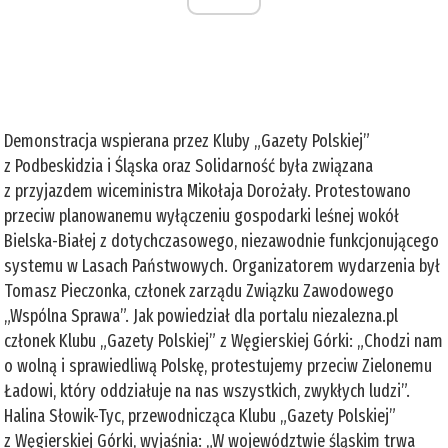
Demonstracja wspierana przez Kluby „Gazety Polskiej”
z Podbeskidzia i Śląska oraz Solidarność była związana
z przyjazdem wiceministra Mikołaja Dorożały. Protestowano
przeciw planowanemu wyłączeniu gospodarki leśnej wokół
Bielska-Białej z dotychczasowego, niezawodnie funkcjonującego
systemu w Lasach Państwowych. Organizatorem wydarzenia był
Tomasz Pieczonka, członek zarządu Związku Zawodowego
„Wspólna Sprawa”. Jak powiedział dla portalu niezalezna.pl
członek Klubu „Gazety Polskiej” z Węgierskiej Górki: „Chodzi nam
o wolną i sprawiedliwą Polskę, protestujemy przeciw Zielonemu
Ładowi, który oddziałuje na nas wszystkich, zwykłych ludzi”.
Halina Słowik-Tyc, przewodnicząca Klubu „Gazety Polskiej”
z Węgierskiej Górki, wyjaśnia: „W województwie śląskim trwa