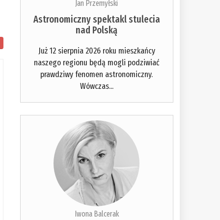
Jan Przemyłski
Astronomiczny spektakl stulecia
nad Polską
Już 12 sierpnia 2026 roku mieszkańcy
naszego regionu będą mogli podziwiać
prawdziwy fenomen astronomiczny.
Wówczas...
Iwona Balcerak