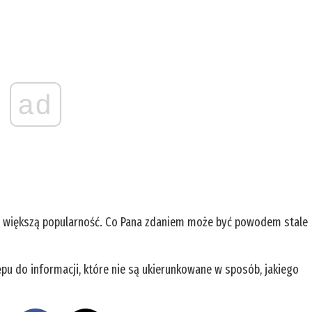
ad
az większą popularność. Co Pana zdaniem może być powodem stale
u do informacji, które nie są ukierunkowane w sposób, jakiego