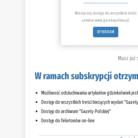
Miesięczny dostęp do wszystkich treści
serwisu www.gazetapolska.pl.
WYBIERAM
Masz już
W ramach subskrypcji otrzym
Możliwość odsłuchiwania artykułów gdziekolwiek jes
Dostęp do wszystkich treści bieżących wydań "Gazety
Dostęp do archiwum "Gazety Polskiej"
Dostęp do felietonów on-line