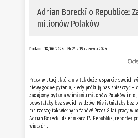
Adrian Borecki o Republice: 
milionów Polaków
Dodano: 18/06/2024 -
Nr 25 z 19 czerwca 2024
Praca w stacji, która ma tak duże wsparcie swoich 
niewygodne pytania, kiedy próbują nas zniszczyć – c
zadajemy pytania w imieniu milionów Polaków i nie 
powstałaby bez swoich widzów. Nie istniałaby bez os
ma rzeszę tak wiernych fanów! Przez 8 lat pracy w 
Adrian Borecki, dziennikarz TV Republika, reporter 
wieczór”.