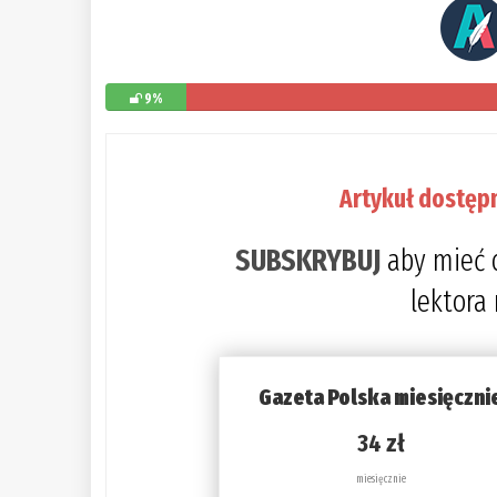
9%
Artykuł dostęp
SUBSKRYBUJ
aby mieć 
lektora
Gazeta Polska miesięczni
34 zł
miesięcznie