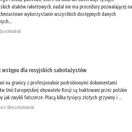
jskich ataków rakietowych, nadal nie ma procedury pozwalającej n
chmiastowe wykorzystanie wszystkich dostępnych danych
nych...
 Grochmalski
t wstępu dla rosyjskich sabotażystów
ani na granicy z profesjonalnie podrobionymi dokumentami
tw Unii Europejskiej obywatele Rosji są traktowani przez polskie
y jak zwykli fałszerze. Płacą kilka tysięcy złotych grzywny i ...
orz Wierzchołowski