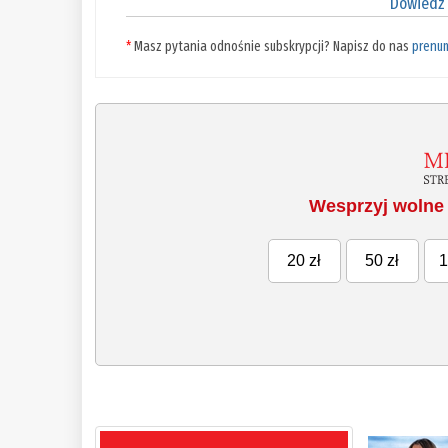
Dowiedz 
*
Masz pytania odnośnie subskrypcji? Napisz do nas
prenu
Wesprzyj wolne 
20 zł
50 zł
1