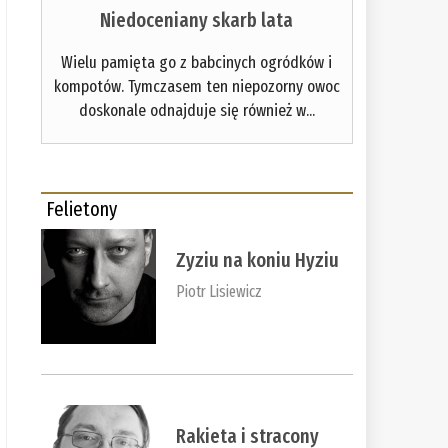
Niedoceniany skarb lata
Wielu pamięta go z babcinych ogródków i
kompotów. Tymczasem ten niepozorny owoc
doskonale odnajduje się również w...
Felietony
Zyziu na koniu Hyziu
Piotr Lisiewicz
Rakieta i stracony