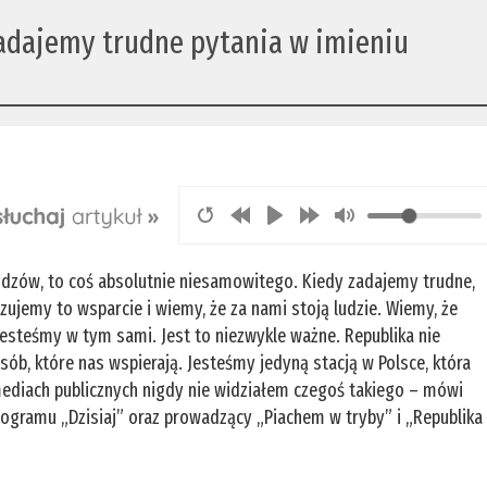
Zadajemy trudne pytania w imieniu
widzów, to coś absolutnie niesamowitego. Kiedy zadajemy trudne,
zujemy to wsparcie i wiemy, że za nami stoją ludzie. Wiemy, że
jesteśmy w tym sami. Jest to niezwykle ważne. Republika nie
ób, które nas wspierają. Jesteśmy jedyną stacją w Polsce, która
mediach publicznych nigdy nie widziałem czegoś takiego – mówi
programu „Dzisiaj” oraz prowadzący „Piachem w tryby” i „Republika