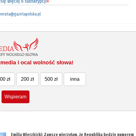
się więcej o subskrypcji
»
merata@gazetapolska.pl
media i ocal wolność słowa!
00 zł
200 zł
500 zł
inna
Wspieram
Emilia Wierzbicki: Zawsze wierzyłam, że Republika będzie numerem