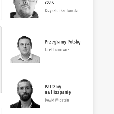
czas
Krzysztof Karnkowski
Przegramy Polskę
Jacek Liziniewicz
Patrzmy
na Hiszpanię
Dawid Wildstein