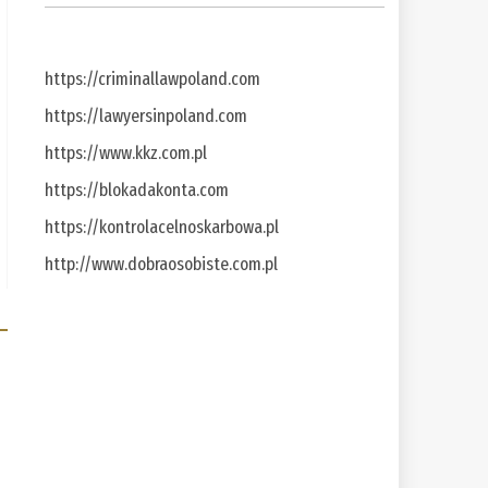
https://criminallawpoland.com
https://lawyersinpoland.com
https://www.kkz.com.pl
https://blokadakonta.com
https://kontrolacelnoskarbowa.pl
http://www.dobraosobiste.com.pl