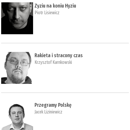
Zyziu na koniu Hyziu
Piotr Lisiewicz
Rakieta i stracony czas
Krzysztof Karnkowski
Przegramy Polskę
Jacek Liziniewicz