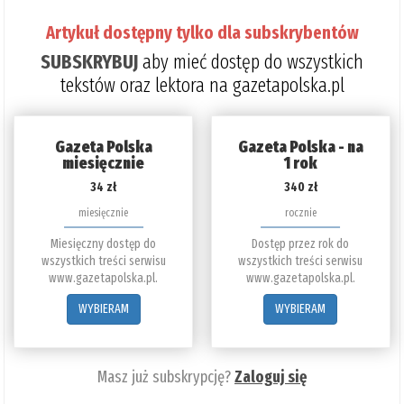
Artykuł dostępny tylko dla subskrybentów
SUBSKRYBUJ
aby mieć dostęp do wszystkich
tekstów oraz lektora na gazetapolska.pl
Gazeta Polska
Gazeta Polska - na
miesięcznie
1 rok
34 zł
340 zł
miesięcznie
rocznie
Miesięczny dostęp do
Dostęp przez rok do
wszystkich treści serwisu
wszystkich treści serwisu
www.gazetapolska.pl.
www.gazetapolska.pl.
WYBIERAM
WYBIERAM
Masz już subskrypcję?
Zaloguj się