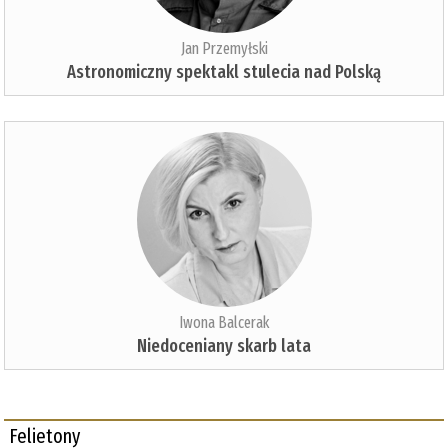
Jan Przemyłski
Astronomiczny spektakl stulecia nad Polską
Iwona Balcerak
Niedoceniany skarb lata
Felietony