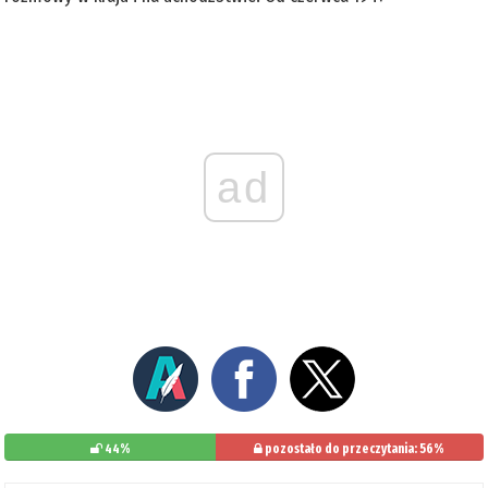
ad
44%
pozostało do przeczytania: 56%