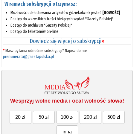
W ramach subskrypcji otrzymasz:
Możliwość odsłuchiwania artykułów gdziekolwiek jesteś
[NOWOŚĆ]
Dostęp do wszystkich treści bieżących wydań "Gazety Polskiej"
Dostęp do archiwum "Gazety Polskiej"
Dostęp do felietonów on-line
Dowiedz się więcej o subskrypcji
»
*
Masz pytania odnośnie subskrypcji? Napisz do nas
prenumerata@gazetapolska.pl
Wesprzyj wolne media i ocal wolność słowa!
20 zł
50 zł
100 zł
200 zł
500 zł
inna