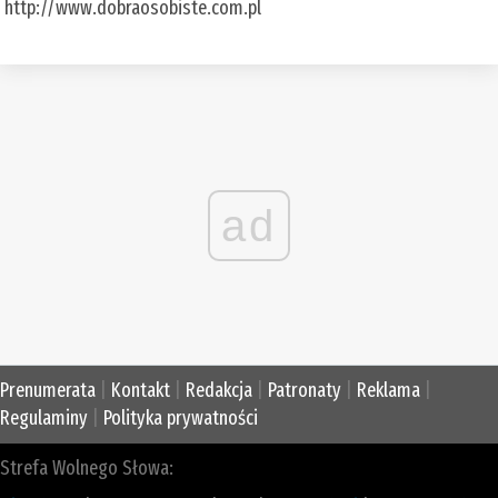
http://www.dobraosobiste.com.pl
ad
Prenumerata
|
Kontakt
|
Redakcja
|
Patronaty
|
Reklama
|
Regulaminy
|
Polityka prywatności
Strefa Wolnego Słowa: