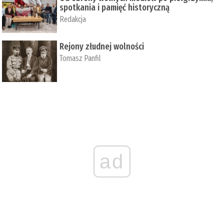
spotkania i pamięć historyczną
Redakcja
Rejony złudnej wolności
Tomasz Panfil
ad