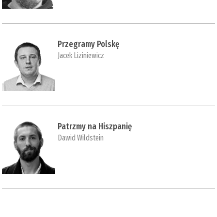
Przegramy Polskę
Jacek Liziniewicz
Patrzmy na Hiszpanię
Dawid Wildstein