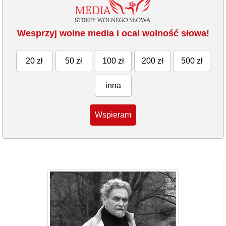
Wesprzyj wolne media i ocal wolność słowa!
20 zł
50 zł
100 zł
200 zł
500 zł
inna
Wspieram