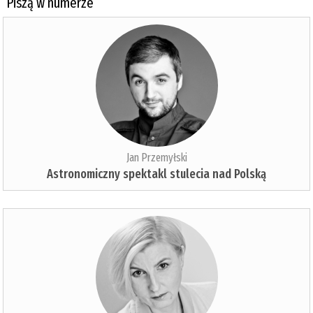
Piszą w numerze
Jan Przemyłski
Astronomiczny spektakl stulecia nad Polską