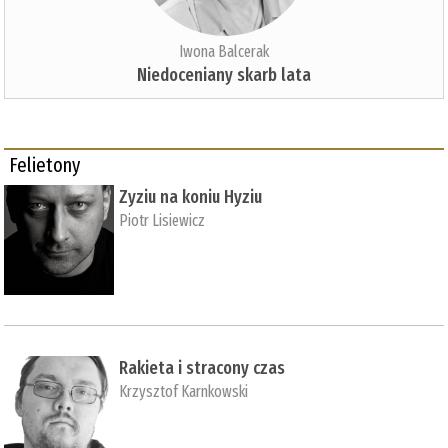
Iwona Balcerak
Niedoceniany skarb lata
Felietony
Zyziu na koniu Hyziu
Piotr Lisiewicz
Rakieta i stracony czas
Krzysztof Karnkowski