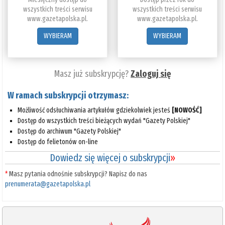
wszystkich treści serwisu
wszystkich treści serwisu
www.gazetapolska.pl.
www.gazetapolska.pl.
WYBIERAM
WYBIERAM
Masz już subskrypcję?
Zaloguj się
W ramach subskrypcji otrzymasz:
Możliwość odsłuchiwania artykułów gdziekolwiek jesteś
[NOWOŚĆ]
Dostęp do wszystkich treści bieżących wydań "Gazety Polskiej"
Dostęp do archiwum "Gazety Polskiej"
Dostęp do felietonów on-line
Dowiedz się więcej o subskrypcji
»
*
Masz pytania odnośnie subskrypcji? Napisz do nas
prenumerata@gazetapolska.pl