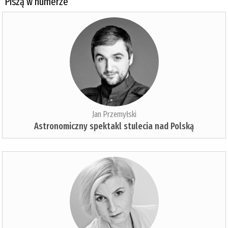
Piszą w numerze
Jan Przemyłski
Astronomiczny spektakl stulecia nad Polską