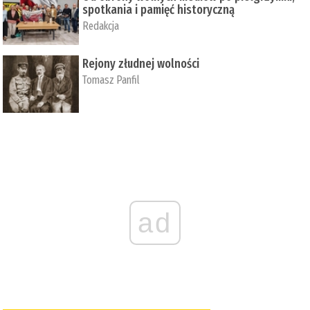
spotkania i pamięć historyczną
Redakcja
Rejony złudnej wolności
Tomasz Panfil
ad