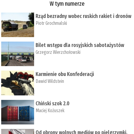
W tym numerze
Rząd bezradny wobec ruskich rakiet i dronów
Piotr Grochmalski
Bilet wstępu dla rosyjskich sabotażystów
Grzegorz Wierzchołowski
Karmienie obu Konfederacji
Dawid Wildstein
Chiński szok 2.0
Maciej Kożuszek
Od obrony wolnych mediów po pielgrzymki,