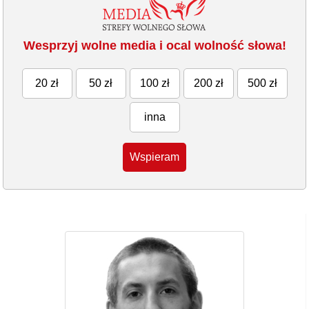
Wesprzyj wolne media i ocal wolność słowa!
20 zł
50 zł
100 zł
200 zł
500 zł
inna
Wspieram