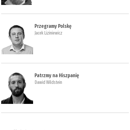
Przegramy Polskę
Jacek Liziniewicz
Patrzmy na Hiszpanię
Dawid Wildstein