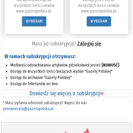
wszystkich treści serwisu
wszystkich treści serwisu
www.gazetapolska.pl.
www.gazetapolska.pl.
WYBIERAM
WYBIERAM
Masz już subskrypcję?
Zaloguj się
W ramach subskrypcji otrzymasz:
Możliwość odsłuchiwania artykułów gdziekolwiek jesteś
[NOWOŚĆ]
Dostęp do wszystkich treści bieżących wydań "Gazety Polskiej"
Dostęp do archiwum "Gazety Polskiej"
Dostęp do felietonów on-line
Dowiedz się więcej o subskrypcji
»
*
Masz pytania odnośnie subskrypcji? Napisz do nas
prenumerata@gazetapolska.pl