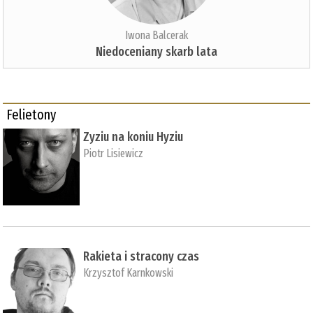
Iwona Balcerak
Niedoceniany skarb lata
Felietony
Zyziu na koniu Hyziu
Piotr Lisiewicz
Rakieta i stracony czas
Krzysztof Karnkowski