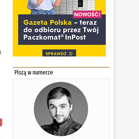
3.
Piszą w numerze