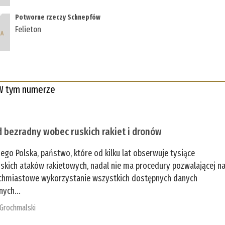
Potworne rzeczy Schnepfów
Felieton
W tym numerze
 bezradny wobec ruskich rakiet i dronów
zego Polska, państwo, które od kilku lat obserwuje tysiące
jskich ataków rakietowych, nadal nie ma procedury pozwalającej n
chmiastowe wykorzystanie wszystkich dostępnych danych
nych...
 Grochmalski