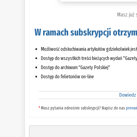
Masz już
W ramach subskrypcji otrzym
Możliwość odsłuchiwania artykułów gdziekolwiek jes
Dostęp do wszystkich treści bieżących wydań "Gazety
Dostęp do archiwum "Gazety Polskiej"
Dostęp do felietonów on-line
Dowiedz 
*
Masz pytania odnośnie subskrypcji? Napisz do nas
prenu