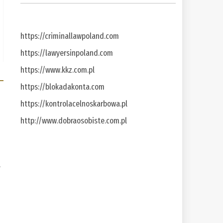
https://criminallawpoland.com
https://lawyersinpoland.com
https://www.kkz.com.pl
https://blokadakonta.com
https://kontrolacelnoskarbowa.pl
http://www.dobraosobiste.com.pl
a