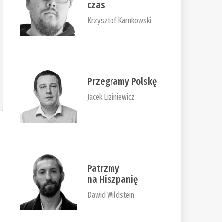
czas
Krzysztof Karnkowski
Przegramy Polskę
Jacek Liziniewicz
Patrzmy
na Hiszpanię
Dawid Wildstein