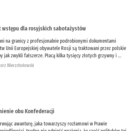
t wstępu dla rosyjskich sabotażystów
ani na granicy z profesjonalnie podrobionymi dokumentami
tw Unii Europejskiej obywatele Rosji są traktowani przez polskie
y jak zwykli fałszerze. Płacą kilka tysięcy złotych grzywny i ...
orz Wierzchołowski
mienie obu Konfederacji
rwując awanturę, jaka towarzyszy rozłamowi w Prawie