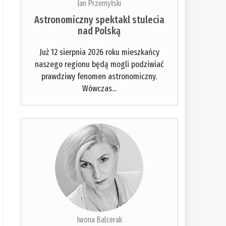
Jan Przemyłski
Astronomiczny spektakl stulecia
nad Polską
Już 12 sierpnia 2026 roku mieszkańcy
naszego regionu będą mogli podziwiać
prawdziwy fenomen astronomiczny.
Wówczas...
Iwona Balcerak