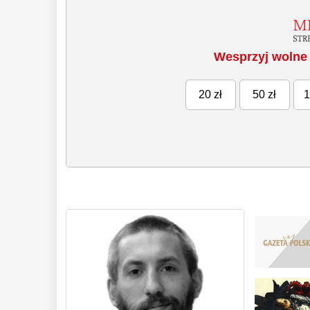
Wesprzyj wolne 
20 zł
50 zł
1