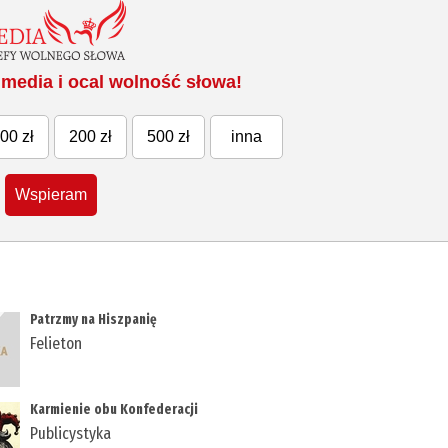
media i ocal wolność słowa!
00 zł
200 zł
500 zł
inna
Wspieram
Patrzmy na Hiszpanię
Felieton
Karmienie obu Konfederacji
Publicystyka