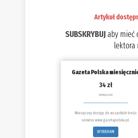
Artykuł dostęp
SUBSKRYBUJ
aby mieć 
lektora
Gazeta Polska miesięczni
34 zł
miesięcznie
Miesięczny dostęp do wszystkich treści
serwisu www.gazetapolska.pl.
WYBIERAM