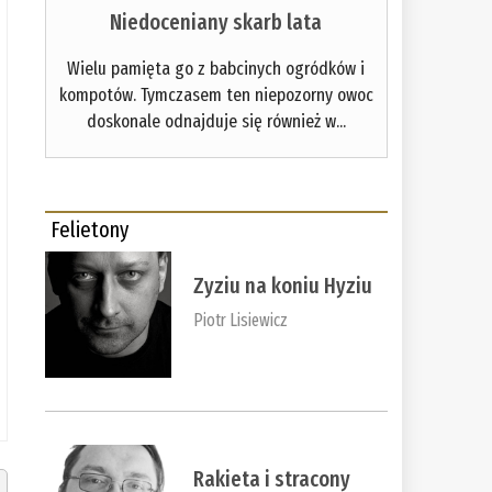
Niedoceniany skarb lata
Wielu pamięta go z babcinych ogródków i
kompotów. Tymczasem ten niepozorny owoc
doskonale odnajduje się również w...
Felietony
Zyziu na koniu Hyziu
Piotr Lisiewicz
Rakieta i stracony