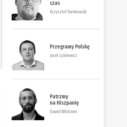
czas
Krzysztof Karnkowski
Przegramy Polskę
Jacek Liziniewicz
Patrzmy
na Hiszpanię
Dawid Wildstein