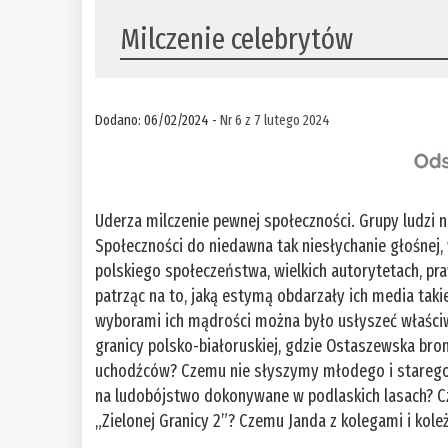
Milczenie celebrytów
Dodano: 06/02/2024 -
Nr 6 z 7 lutego 2024
Uderza milczenie pewnej społeczności. Grupy ludzi
Społeczności do niedawna tak niesłychanie głośnej, 
polskiego społeczeństwa, wielkich autorytetach, p
patrząc na to, jaką estymą obdarzały ich media takie
wyborami ich mądrości można było usłyszeć właściw
granicy polsko-białoruskiej, gdzie Ostaszewska bron
uchodźców? Czemu nie słyszymy młodego i starego 
na ludobójstwo dokonywane w podlaskich lasach? Cz
„Zielonej Granicy 2”? Czemu Janda z kolegami i koleż