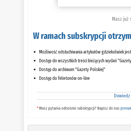
Masz już
W ramach subskrypcji otrzym
Możliwość odsłuchiwania artykułów gdziekolwiek jes
Dostęp do wszystkich treści bieżących wydań "Gazety
Dostęp do archiwum "Gazety Polskiej"
Dostęp do felietonów on-line
Dowiedz 
*
Masz pytania odnośnie subskrypcji? Napisz do nas
prenu