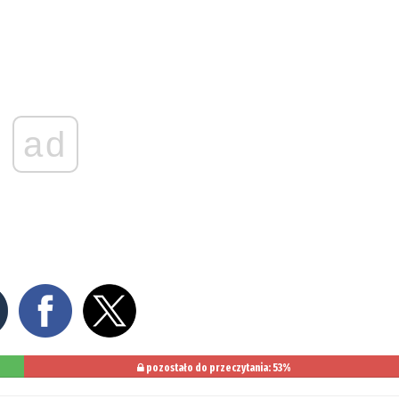
ad
pozostało do przeczytania: 53%