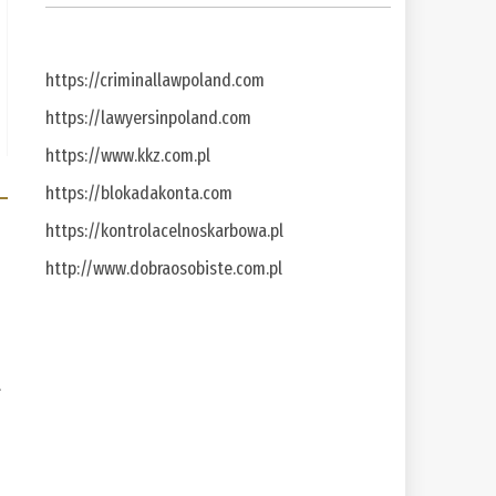
https://criminallawpoland.com
https://lawyersinpoland.com
https://www.kkz.com.pl
https://blokadakonta.com
https://kontrolacelnoskarbowa.pl
http://www.dobraosobiste.com.pl
a