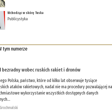
Wchodząc w skórę Tuska
Publicystyka
W tym numerze
 bezradny wobec ruskich rakiet i dronów
zego Polska, państwo, które od kilku lat obserwuje tysiące
jskich ataków rakietowych, nadal nie ma procedury pozwalającej n
chmiastowe wykorzystanie wszystkich dostępnych danych
nych...
 Grochmalski