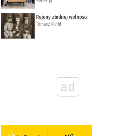
Redakcja
Rejony złudnej wolności
Tomasz Panfil
ad