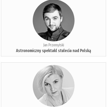
Jan Przemyłski
Astronomiczny spektakl stulecia nad Polską