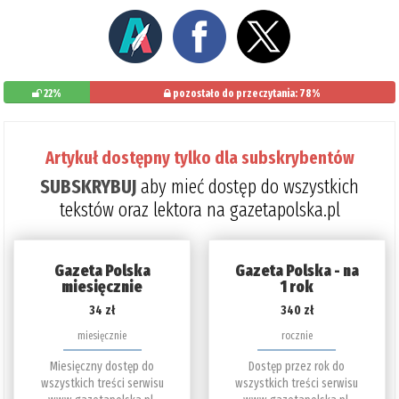
22%
pozostało do przeczytania: 78%
Artykuł dostępny tylko dla subskrybentów
SUBSKRYBUJ
aby mieć dostęp do wszystkich
tekstów oraz lektora na gazetapolska.pl
Gazeta Polska
Gazeta Polska - na
miesięcznie
1 rok
34 zł
340 zł
miesięcznie
rocznie
Miesięczny dostęp do
Dostęp przez rok do
wszystkich treści serwisu
wszystkich treści serwisu