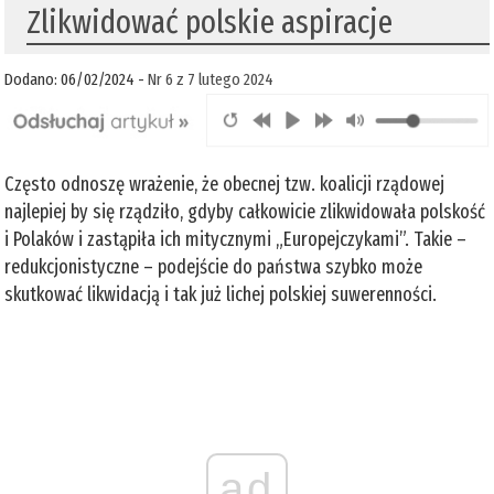
Zlikwidować polskie aspiracje
Dodano: 06/02/2024 -
Nr 6 z 7 lutego 2024
Często odnoszę wrażenie, że obecnej tzw. koalicji rządowej
najlepiej by się rządziło, gdyby całkowicie zlikwidowała polskość
i Polaków i zastąpiła ich mitycznymi „Europejczykami”. Takie –
redukcjonistyczne – podejście do państwa szybko może
skutkować likwidacją i tak już lichej polskiej suwerenności.
ad