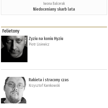
Iwona Balcerak
Niedoceniany skarb lata
Felietony
Zyziu na koniu Hyziu
Piotr Lisiewicz
Rakieta i stracony czas
Krzysztof Karnkowski