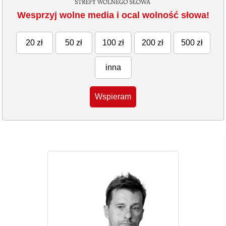
Wesprzyj wolne media i ocal wolność słowa!
20 zł
50 zł
100 zł
200 zł
500 zł
inna
Wspieram