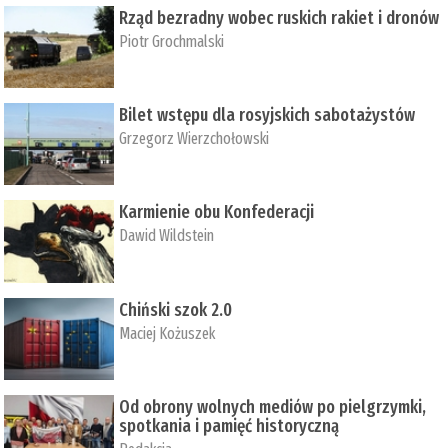
Rząd bezradny wobec ruskich rakiet i dronów
Piotr Grochmalski
Bilet wstępu dla rosyjskich sabotażystów
Grzegorz Wierzchołowski
Karmienie obu Konfederacji
Dawid Wildstein
Chiński szok 2.0
Maciej Kożuszek
Od obrony wolnych mediów po pielgrzymki,
spotkania i pamięć historyczną