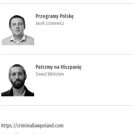
Przegramy Polskę
Jacek Liziniewicz
Patrzmy na Hiszpanię
Dawid Wildstein
https://criminallawpoland.com