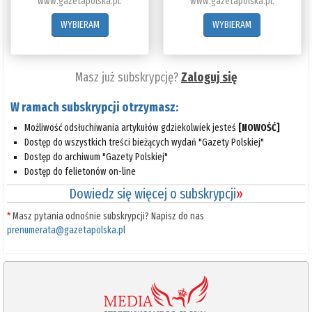
www.gazetapolska.pl.
www.gazetapolska.pl.
WYBIERAM
WYBIERAM
Masz już subskrypcję?
Zaloguj się
W ramach subskrypcji otrzymasz:
Możliwość odsłuchiwania artykułów gdziekolwiek jesteś
[NOWOŚĆ]
Dostęp do wszystkich treści bieżących wydań "Gazety Polskiej"
Dostęp do archiwum "Gazety Polskiej"
Dostęp do felietonów on-line
Dowiedz się więcej o subskrypcji
»
*
Masz pytania odnośnie subskrypcji? Napisz do nas
prenumerata@gazetapolska.pl