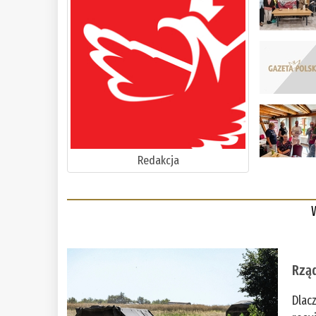
Redakcja
Rząd
Dlac