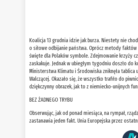
Koalicja 13 grudnia idzie jak burza. Niestety nie ch
o siłowe odbijanie państwa. Oprócz metody faktów 
święte dla Polaków symbole. Zdejmowanie krzyży czy
zaskakuje. Jednak w ubiegłym tygodniu doszło do k
Ministerstwa Klimatu i Środowiska zniknęła tablica
Walczącej. Okazało się, że wszystko trafiło do pi
dziękczynny obrazek, jak to z niemiecko-unijnych 
BEZ ŻADNEGO TRYBU
Obserwując, jak od ponad miesiąca, na rympał, rzą
zastanawia jeden fakt. Unia Europejska przez ostatn