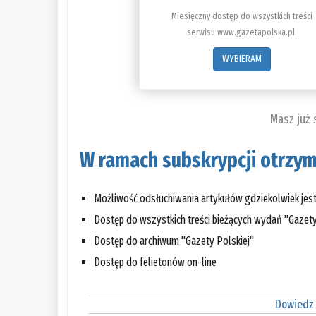
Miesięczny dostęp do wszystkich treści
serwisu www.gazetapolska.pl.
WYBIERAM
Masz już
W ramach subskrypcji otrzym
Możliwość odsłuchiwania artykułów gdziekolwiek jes
Dostęp do wszystkich treści bieżących wydań "Gazety
Dostęp do archiwum "Gazety Polskiej"
Dostęp do felietonów on-line
Dowiedz 