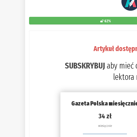
62%
Artykuł dostęp
SUBSKRYBUJ
aby mieć 
lektora
Gazeta Polska miesięczni
34 zł
miesięcznie