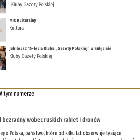
Kluby Gazety Polskiej
MIX Kulturalny
Kultura
Jubileusz 15-lecia Klubu „Gazety Polskiej” w Sulęcinie
Kluby Gazety Polskiej
W tym numerze
 bezradny wobec ruskich rakiet i dronów
zego Polska, państwo, które od kilku lat obserwuje tysiące