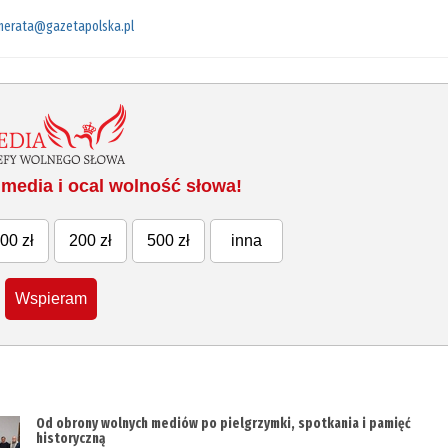
merata@gazetapolska.pl
media i ocal wolność słowa!
00 zł
200 zł
500 zł
inna
Wspieram
Od obrony wolnych mediów po pielgrzymki, spotkania i pamięć
historyczną