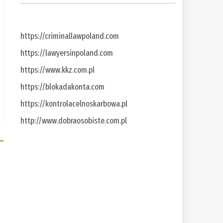
https://criminallawpoland.com
https://lawyersinpoland.com
https://www.kkz.com.pl
https://blokadakonta.com
https://kontrolacelnoskarbowa.pl
http://www.dobraosobiste.com.pl