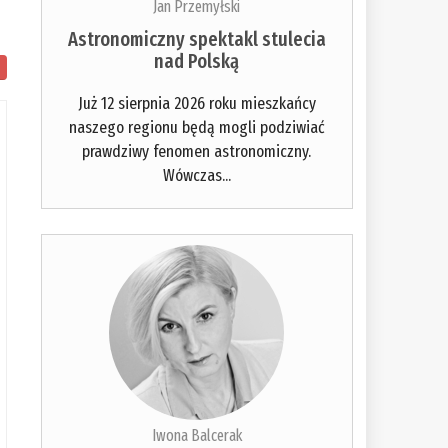
Jan Przemyłski
Astronomiczny spektakl stulecia
nad Polską
Już 12 sierpnia 2026 roku mieszkańcy
naszego regionu będą mogli podziwiać
prawdziwy fenomen astronomiczny.
Wówczas...
Iwona Balcerak