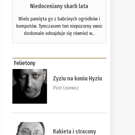
Niedoceniany skarb lata
Wielu pamięta go z babcinych ogródków i
kompotów. Tymczasem ten niepozorny owoc
doskonale odnajduje się również w...
Felietony
Zyziu na koniu Hyziu
Piotr Lisiewicz
Rakieta i stracony