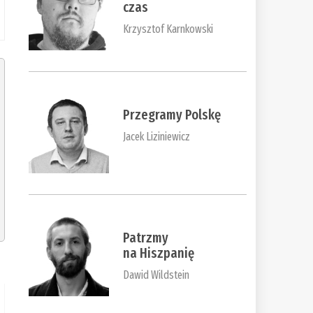
czas
Krzysztof Karnkowski
Przegramy Polskę
Jacek Liziniewicz
Patrzmy
na Hiszpanię
Dawid Wildstein