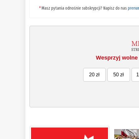
*
Masz pytania odnośnie subskrypcji? Napisz do nas
prenu
Wesprzyj wolne 
20 zł
50 zł
1