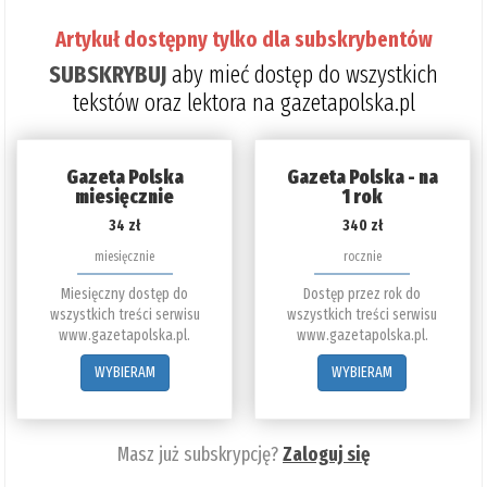
Artykuł dostępny tylko dla subskrybentów
SUBSKRYBUJ
aby mieć dostęp do wszystkich
tekstów oraz lektora na gazetapolska.pl
Gazeta Polska
Gazeta Polska - na
miesięcznie
1 rok
34 zł
340 zł
miesięcznie
rocznie
Miesięczny dostęp do
Dostęp przez rok do
wszystkich treści serwisu
wszystkich treści serwisu
www.gazetapolska.pl.
www.gazetapolska.pl.
WYBIERAM
WYBIERAM
Masz już subskrypcję?
Zaloguj się