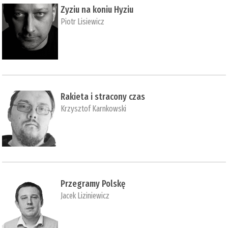
Zyziu na koniu Hyziu
Piotr Lisiewicz
Rakieta i stracony czas
Krzysztof Karnkowski
Przegramy Polskę
Jacek Liziniewicz