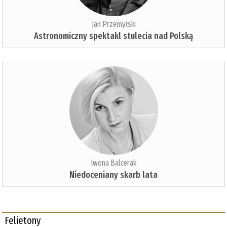
Jan Przemyłski
Astronomiczny spektakl stulecia nad Polską
Iwona Balcerak
Niedoceniany skarb lata
Felietony