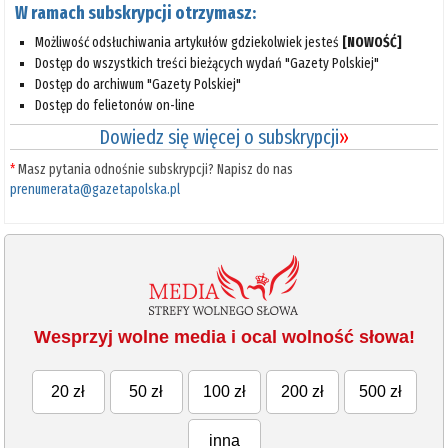
W ramach subskrypcji otrzymasz:
Możliwość odsłuchiwania artykułów gdziekolwiek jesteś
[NOWOŚĆ]
Dostęp do wszystkich treści bieżących wydań "Gazety Polskiej"
Dostęp do archiwum "Gazety Polskiej"
Dostęp do felietonów on-line
Dowiedz się więcej o subskrypcji
»
*
Masz pytania odnośnie subskrypcji? Napisz do nas
prenumerata@gazetapolska.pl
Wesprzyj wolne media i ocal wolność słowa!
20 zł
50 zł
100 zł
200 zł
500 zł
inna