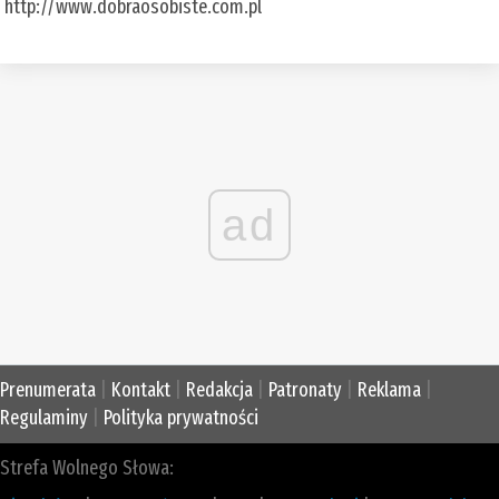
http://www.dobraosobiste.com.pl
ad
Prenumerata
|
Kontakt
|
Redakcja
|
Patronaty
|
Reklama
|
Regulaminy
|
Polityka prywatności
Strefa Wolnego Słowa: