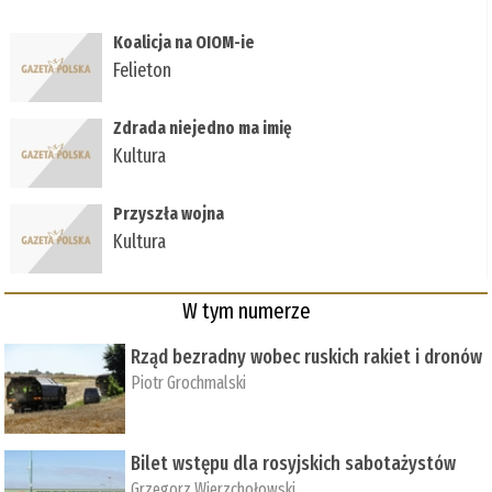
Koalicja na OIOM-ie
Felieton
Zdrada niejedno ma imię
Kultura
Przyszła wojna
Kultura
W tym numerze
Rząd bezradny wobec ruskich rakiet i dronów
Piotr Grochmalski
Bilet wstępu dla rosyjskich sabotażystów
Grzegorz Wierzchołowski