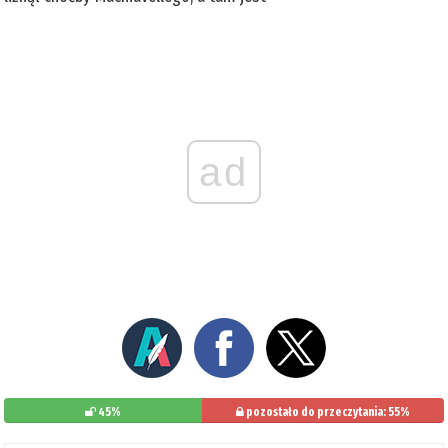
ad
45%
pozostało do przeczytania: 55%