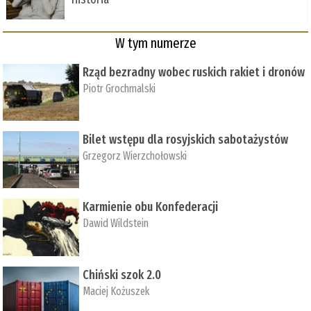
W tym numerze
Rząd bezradny wobec ruskich rakiet i dronów
Piotr Grochmalski
Bilet wstępu dla rosyjskich sabotażystów
Grzegorz Wierzchołowski
Karmienie obu Konfederacji
Dawid Wildstein
Chiński szok 2.0
Maciej Kożuszek