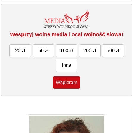
Wesprzyj wolne media i ocal wolność słowa!
20 zł
50 zł
100 zł
200 zł
500 zł
inna
Wspieram