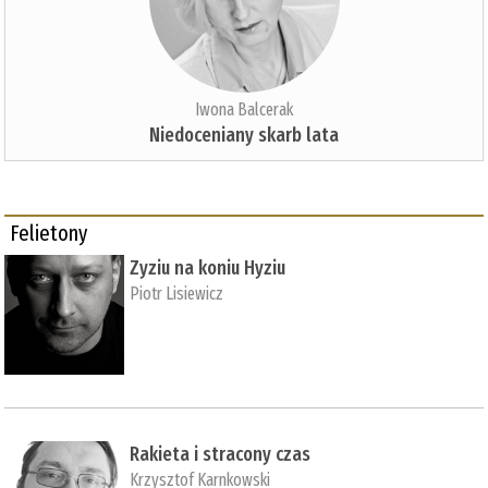
Iwona Balcerak
Niedoceniany skarb lata
Felietony
Zyziu na koniu Hyziu
Piotr Lisiewicz
Rakieta i stracony czas
Krzysztof Karnkowski