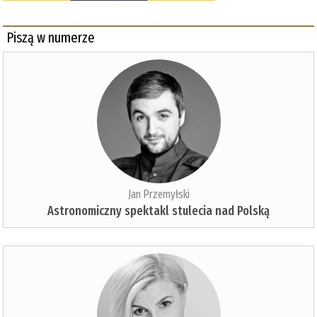
Piszą w numerze
Jan Przemyłski
Astronomiczny spektakl stulecia nad Polską