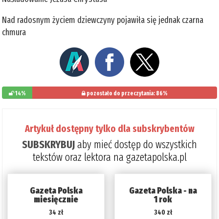
Nad radosnym życiem dziewczyny pojawiła się jednak czarna
chmura
14%
pozostało do przeczytania: 86%
Artykuł dostępny tylko dla subskrybentów
SUBSKRYBUJ
aby mieć dostęp do wszystkich
tekstów oraz lektora na gazetapolska.pl
Gazeta Polska
Gazeta Polska - na
miesięcznie
1 rok
34 zł
340 zł