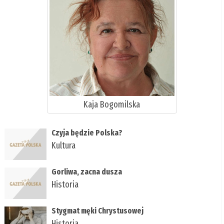
Kaja Bogomilska
Czyja będzie Polska?
Kultura
Gorliwa, zacna dusza
Historia
Stygmat męki Chrystusowej
Historia