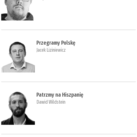
Przegramy Polskę
Jacek Liziniewicz
Patrzmy na Hiszpanię
Dawid Wildstein