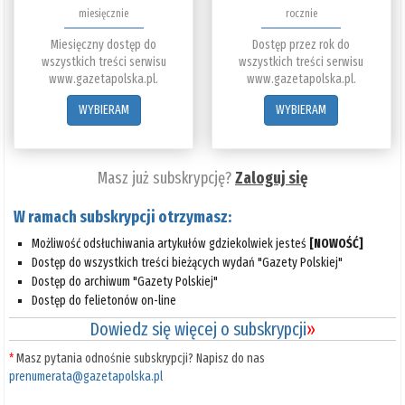
miesięcznie
rocznie
Miesięczny dostęp do
Dostęp przez rok do
wszystkich treści serwisu
wszystkich treści serwisu
www.gazetapolska.pl.
www.gazetapolska.pl.
WYBIERAM
WYBIERAM
Masz już subskrypcję?
Zaloguj się
W ramach subskrypcji otrzymasz:
Możliwość odsłuchiwania artykułów gdziekolwiek jesteś
[NOWOŚĆ]
Dostęp do wszystkich treści bieżących wydań "Gazety Polskiej"
Dostęp do archiwum "Gazety Polskiej"
Dostęp do felietonów on-line
Dowiedz się więcej o subskrypcji
»
*
Masz pytania odnośnie subskrypcji? Napisz do nas
prenumerata@gazetapolska.pl