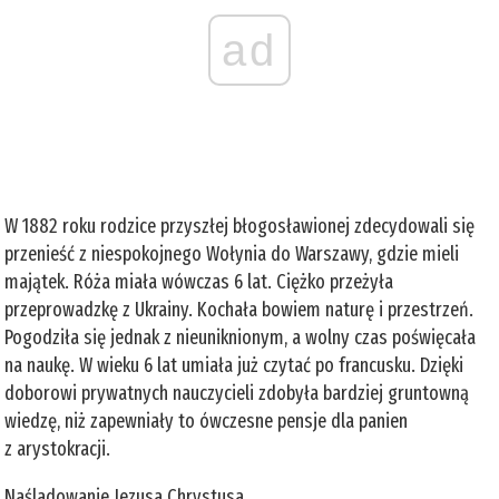
ad
W 1882 roku rodzice przyszłej błogosławionej zdecydowali się
przenieść z niespokojnego Wołynia do Warszawy, gdzie mieli
majątek. Róża miała wówczas 6 lat. Ciężko przeżyła
przeprowadzkę z Ukrainy. Kochała bowiem naturę i przestrzeń.
Pogodziła się jednak z nieuniknionym, a wolny czas poświęcała
na naukę. W wieku 6 lat umiała już czytać po francusku. Dzięki
doborowi prywatnych nauczycieli zdobyła bardziej gruntowną
wiedzę, niż zapewniały to ówczesne pensje dla panien
z arystokracji.
Naśladowanie Jezusa Chrystusa