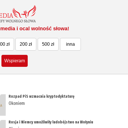
media i ocal wolność słowa!
00 zł
200 zł
500 zł
inna
Wspieram
Rozpad PiS wzmacnia kryptodyktaturę
Okoniem
Rosja i Niemcy umożliwiły ludobójstwo na Wołyniu