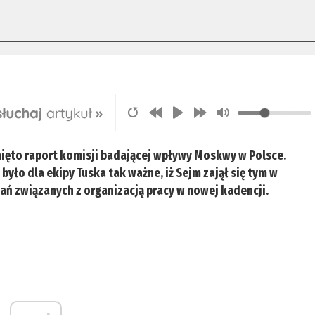
nięto raport komisji badającej wpływy Moskwy w Polsce.
ło dla ekipy Tuska tak ważne, iż Sejm zajął się tym w
ań związanych z organizacją pracy w nowej kadencji.