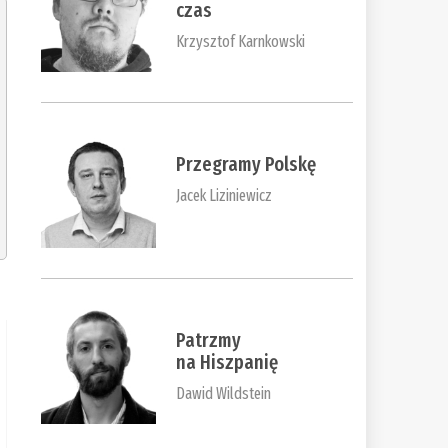
czas
Krzysztof Karnkowski
Przegramy Polskę
Jacek Liziniewicz
Patrzmy
na Hiszpanię
Dawid Wildstein