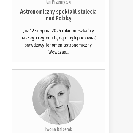
Jan Przemyłski
Astronomiczny spektakl stulecia
nad Polską
Już 12 sierpnia 2026 roku mieszkańcy
naszego regionu będą mogli podziwiać
prawdziwy fenomen astronomiczny.
Wówczas...
Iwona Balcerak