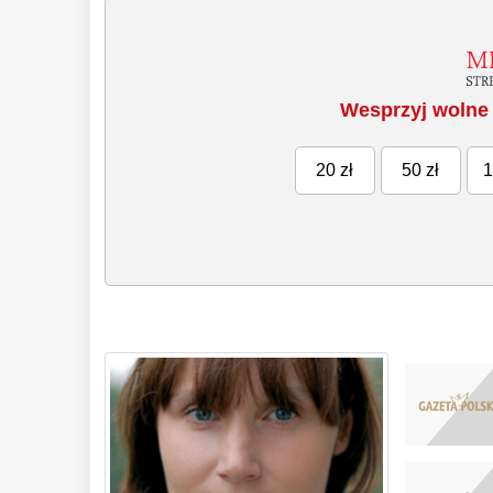
Wesprzyj wolne 
20 zł
50 zł
1