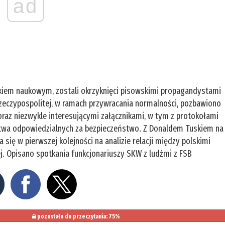
ad
obkiem naukowym, zostali okrzyknięci pisowskimi propagandystami
 Rzeczypospolitej, w ramach przywracania normalności, pozbawiono
raz niezwykle interesującymi załącznikami, w tym z protokołami
twa odpowiedzialnych za bezpieczeństwo. Z Donaldem Tuskiem na
 się w pierwszej kolejności na analizie relacji między polskimi
ej. Opisano spotkania funkcjonariuszy SKW z ludźmi z FSB
pozostało do przeczytania: 75%