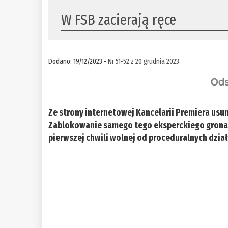
W FSB zacierają ręce
Dodano: 19/12/2023 -
Nr 51-52 z 20 grudnia 2023
Ze strony internetowej Kancelarii Premiera usu
Zablokowanie samego tego eksperckiego grona by
pierwszej chwili wolnej od proceduralnych dział