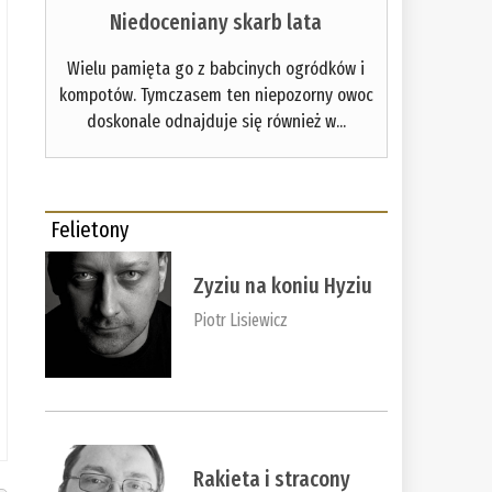
Niedoceniany skarb lata
Wielu pamięta go z babcinych ogródków i
kompotów. Tymczasem ten niepozorny owoc
doskonale odnajduje się również w...
Felietony
Zyziu na koniu Hyziu
Piotr Lisiewicz
Rakieta i stracony