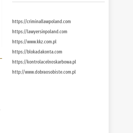
https://criminallawpoland.com
https://lawyersinpoland.com
https://www.kkz.com.pl
https://blokadakonta.com
https://kontrolacelnoskarbowa.pl
http://www.dobraosobiste.com.pl
a