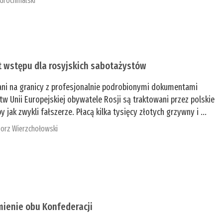
 Grochmalski
t wstępu dla rosyjskich sabotażystów
ani na granicy z profesjonalnie podrobionymi dokumentami
tw Unii Europejskiej obywatele Rosji są traktowani przez polskie
y jak zwykli fałszerze. Płacą kilka tysięcy złotych grzywny i ...
orz Wierzchołowski
mienie obu Konfederacji