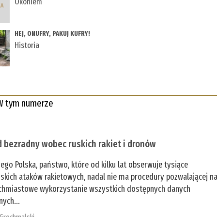
Okoniem
HEJ, ONUFRY, PAKUJ KUFRY!
Historia
W tym numerze
 bezradny wobec ruskich rakiet i dronów
zego Polska, państwo, które od kilku lat obserwuje tysiące
jskich ataków rakietowych, nadal nie ma procedury pozwalającej n
chmiastowe wykorzystanie wszystkich dostępnych danych
nych...