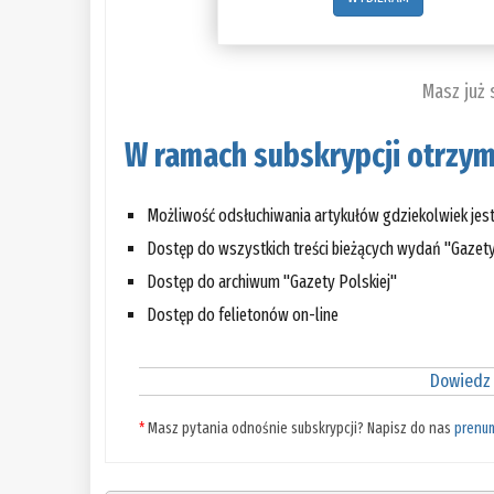
Masz już
W ramach subskrypcji otrzym
Możliwość odsłuchiwania artykułów gdziekolwiek jes
Dostęp do wszystkich treści bieżących wydań "Gazety
Dostęp do archiwum "Gazety Polskiej"
Dostęp do felietonów on-line
Dowiedz 
*
Masz pytania odnośnie subskrypcji? Napisz do nas
prenu