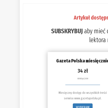
Artykuł dostęp
SUBSKRYBUJ
aby mieć 
lektora
Gazeta Polska miesięczni
34 zł
miesięcznie
Miesięczny dostęp do wszystkich treści
serwisu www.gazetapolska.pl.
WYBIERAM