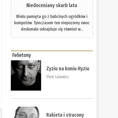
Niedoceniany skarb lata
Wielu pamięta go z babcinych ogródków i
kompotów. Tymczasem ten niepozorny owoc
doskonale odnajduje się również w...
Felietony
Zyziu na koniu Hyziu
Piotr Lisiewicz
Rakieta i stracony