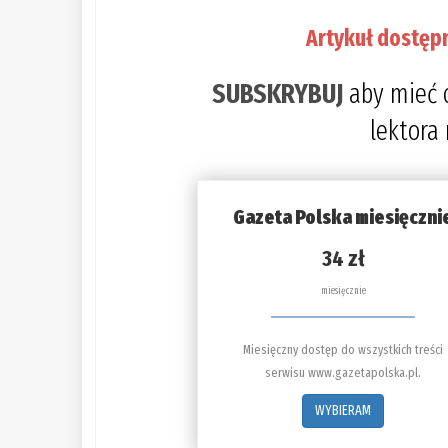
Artykuł dostęp
SUBSKRYBUJ
aby mieć 
lektora
Gazeta Polska miesięczni
34 zł
miesięcznie
Miesięczny dostęp do wszystkich treści
serwisu www.gazetapolska.pl.
WYBIERAM