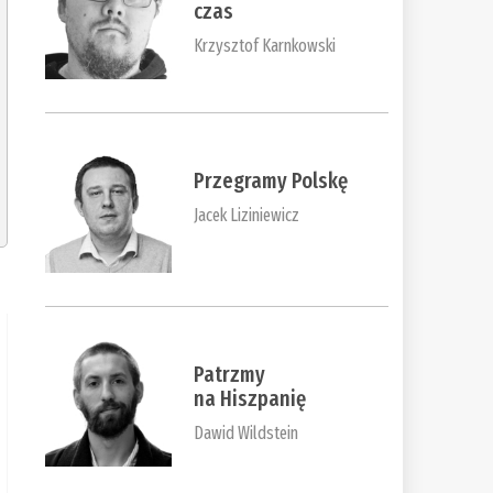
czas
Krzysztof Karnkowski
Przegramy Polskę
Jacek Liziniewicz
Patrzmy
na Hiszpanię
Dawid Wildstein