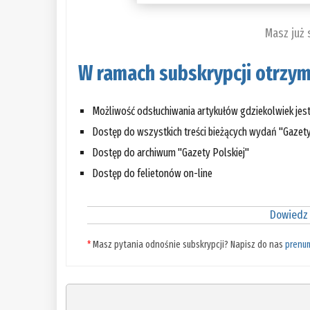
Masz już
W ramach subskrypcji otrzym
Możliwość odsłuchiwania artykułów gdziekolwiek jes
Dostęp do wszystkich treści bieżących wydań "Gazety
Dostęp do archiwum "Gazety Polskiej"
Dostęp do felietonów on-line
Dowiedz 
*
Masz pytania odnośnie subskrypcji? Napisz do nas
prenu