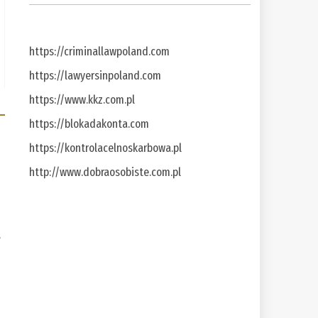
https://criminallawpoland.com
https://lawyersinpoland.com
https://www.kkz.com.pl
https://blokadakonta.com
https://kontrolacelnoskarbowa.pl
http://www.dobraosobiste.com.pl
a