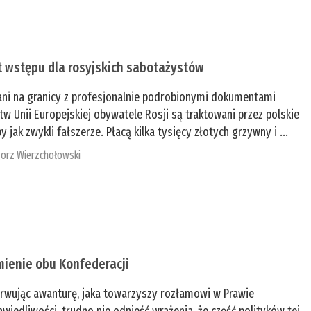
t wstępu dla rosyjskich sabotażystów
ani na granicy z profesjonalnie podrobionymi dokumentami
tw Unii Europejskiej obywatele Rosji są traktowani przez polskie
y jak zwykli fałszerze. Płacą kilka tysięcy złotych grzywny i ...
orz Wierzchołowski
mienie obu Konfederacji
rwując awanturę, jaka towarzyszy rozłamowi w Prawie