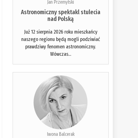
Jan Przemyłski
Astronomiczny spektakl stulecia
nad Polską
Już 12 sierpnia 2026 roku mieszkańcy
naszego regionu będą mogli podziwiać
prawdziwy fenomen astronomiczny.
Wówczas...
Iwona Balcerak