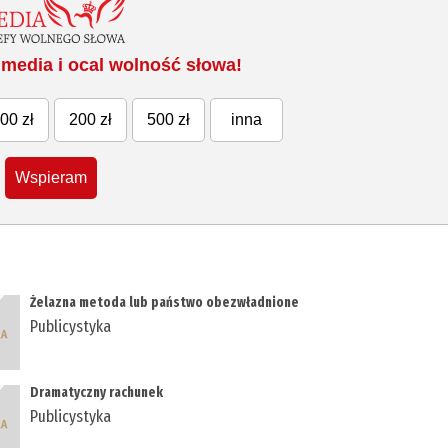
media i ocal wolność słowa!
00 zł
200 zł
500 zł
inna
Wspieram
Żelazna metoda lub państwo obezwładnione
Publicystyka
Dramatyczny rachunek
Publicystyka