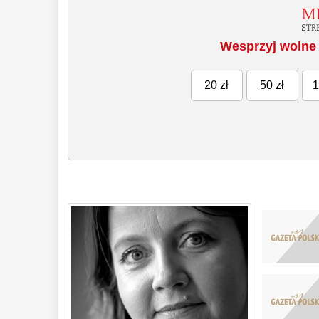
Wesprzyj wolne 
20 zł
50 zł
1