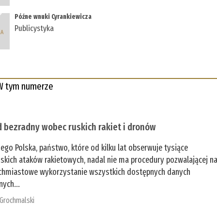
Późne wnuki Cyrankiewicza
Publicystyka
W tym numerze
 bezradny wobec ruskich rakiet i dronów
zego Polska, państwo, które od kilku lat obserwuje tysiące
jskich ataków rakietowych, nadal nie ma procedury pozwalającej n
chmiastowe wykorzystanie wszystkich dostępnych danych
nych...
 Grochmalski