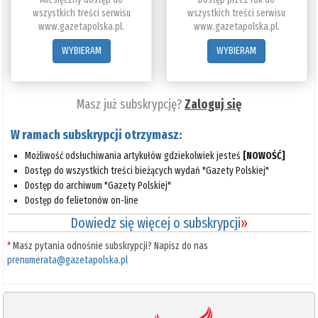
wszystkich treści serwisu
wszystkich treści serwisu
www.gazetapolska.pl.
www.gazetapolska.pl.
WYBIERAM
WYBIERAM
Masz już subskrypcję?
Zaloguj się
W ramach subskrypcji otrzymasz:
Możliwość odsłuchiwania artykułów gdziekolwiek jesteś
[NOWOŚĆ]
Dostęp do wszystkich treści bieżących wydań "Gazety Polskiej"
Dostęp do archiwum "Gazety Polskiej"
Dostęp do felietonów on-line
Dowiedz się więcej o subskrypcji
»
*
Masz pytania odnośnie subskrypcji? Napisz do nas
prenumerata@gazetapolska.pl