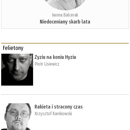
Iwona Balcerak
Niedoceniany skarb lata
Felietony
Zyziu na koniu Hyziu
Piotr Lisiewicz
Rakieta i stracony czas
Krzysztof Karnkowski