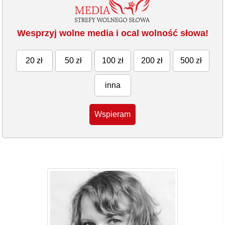
Wesprzyj wolne media i ocal wolność słowa!
20 zł
50 zł
100 zł
200 zł
500 zł
inna
Wspieram