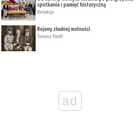
spotkania i pamięć historyczną
Redakcja
Rejony złudnej wolności
Tomasz Panfil
ad