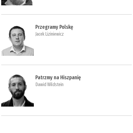
Przegramy Polskę
Jacek Liziniewicz
Patrzmy na Hiszpanię
Dawid Wildstein