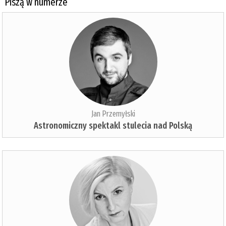
Piszą w numerze
Jan Przemyłski
Astronomiczny spektakl stulecia nad Polską