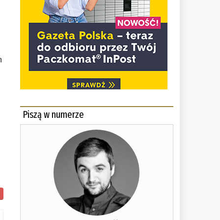
n
Piszą w numerze