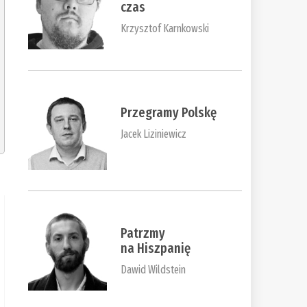
czas
Krzysztof Karnkowski
Przegramy Polskę
Jacek Liziniewicz
Patrzmy
na Hiszpanię
Dawid Wildstein