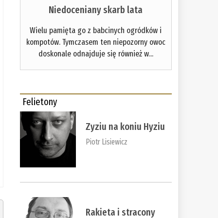
Niedoceniany skarb lata
Wielu pamięta go z babcinych ogródków i
kompotów. Tymczasem ten niepozorny owoc
doskonale odnajduje się również w...
Felietony
Zyziu na koniu Hyziu
Piotr Lisiewicz
Rakieta i stracony