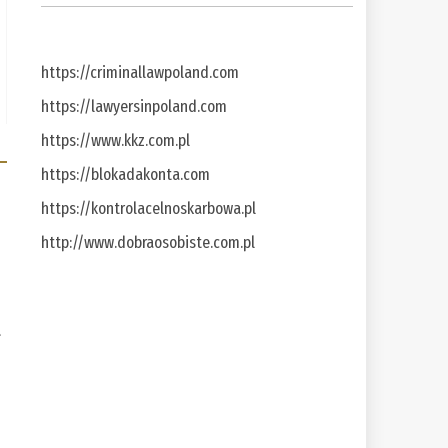
https://criminallawpoland.com
https://lawyersinpoland.com
https://www.kkz.com.pl
https://blokadakonta.com
https://kontrolacelnoskarbowa.pl
http://www.dobraosobiste.com.pl
a