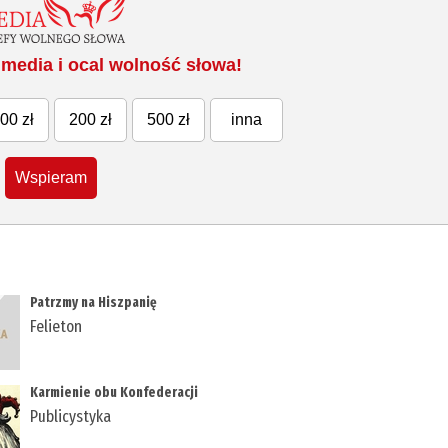
media i ocal wolność słowa!
00 zł
200 zł
500 zł
inna
Wspieram
Patrzmy na Hiszpanię
Felieton
Karmienie obu Konfederacji
Publicystyka