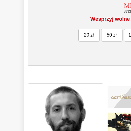
Wesprzyj wolne 
20 zł
50 zł
1