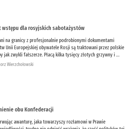
t wstępu dla rosyjskich sabotażystów
ani na granicy z profesjonalnie podrobionymi dokumentami
tw Unii Europejskiej obywatele Rosji są traktowani przez polskie
y jak zwykli fałszerze. Płacą kilka tysięcy złotych grzywny i ...
orz Wierzchołowski
mienie obu Konfederacji
rwując awanturę, jaka towarzyszy rozłamowi w Prawie