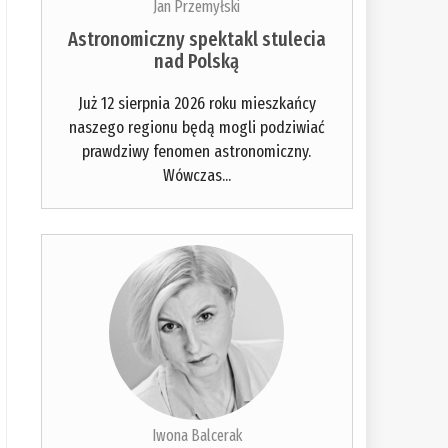
Jan Przemyłski
Astronomiczny spektakl stulecia
nad Polską
Już 12 sierpnia 2026 roku mieszkańcy
naszego regionu będą mogli podziwiać
prawdziwy fenomen astronomiczny.
Wówczas...
Iwona Balcerak