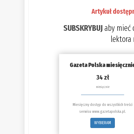
Artykuł dostęp
SUBSKRYBUJ
aby mieć 
lektora
Gazeta Polska miesięczni
34 zł
miesięcznie
Miesięczny dostęp do wszystkich treści
serwisu www.gazetapolska.pl.
WYBIERAM