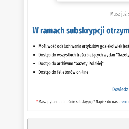
Masz już
W ramach subskrypcji otrzym
Możliwość odsłuchiwania artykułów gdziekolwiek jes
Dostęp do wszystkich treści bieżących wydań "Gazety
Dostęp do archiwum "Gazety Polskiej"
Dostęp do felietonów on-line
Dowiedz 
*
Masz pytania odnośnie subskrypcji? Napisz do nas
prenu