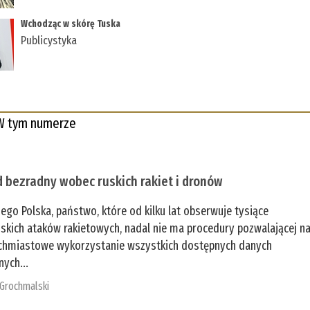
Wchodząc w skórę Tuska
Publicystyka
W tym numerze
 bezradny wobec ruskich rakiet i dronów
zego Polska, państwo, które od kilku lat obserwuje tysiące
jskich ataków rakietowych, nadal nie ma procedury pozwalającej n
chmiastowe wykorzystanie wszystkich dostępnych danych
nych...
 Grochmalski