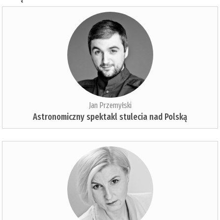
Jan Przemyłski
Astronomiczny spektakl stulecia nad Polską