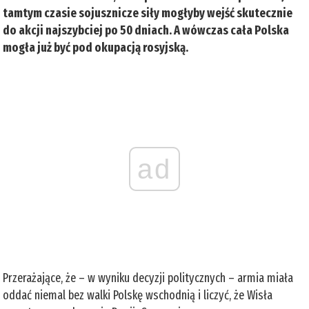
tamtym czasie sojusznicze siły mogłyby wejść skutecznie
do akcji najszybciej po 50 dniach. A wówczas cała Polska
mogła już być pod okupacją rosyjską.
ad
Przerażające, że – w wyniku decyzji politycznych – armia miała
oddać niemal bez walki Polskę wschodnią i liczyć, że Wisła