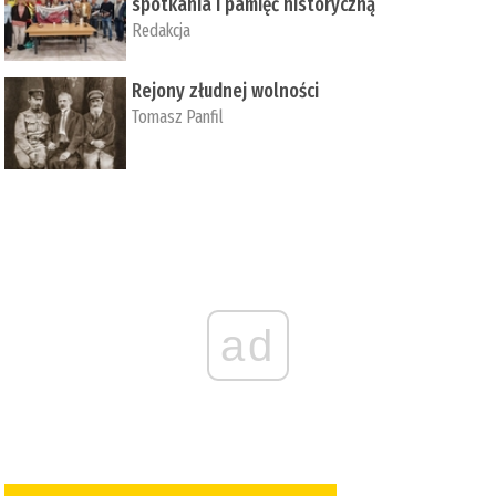
spotkania i pamięć historyczną
Redakcja
Rejony złudnej wolności
Tomasz Panfil
ad