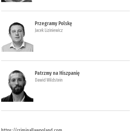
Przegramy Polskę
Jacek Liziniewicz
Patrzmy na Hiszpanię
Dawid Wildstein
https://criminallawpoland.com