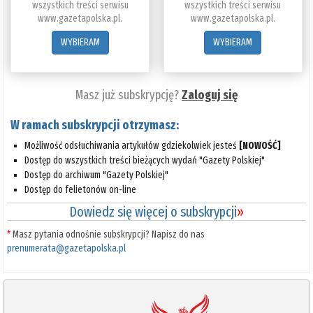
wszystkich treści serwisu
wszystkich treści serwisu
www.gazetapolska.pl.
www.gazetapolska.pl.
WYBIERAM
WYBIERAM
Masz już subskrypcję?
Zaloguj się
W ramach subskrypcji otrzymasz:
Możliwość odsłuchiwania artykułów gdziekolwiek jesteś
[NOWOŚĆ]
Dostęp do wszystkich treści bieżących wydań "Gazety Polskiej"
Dostęp do archiwum "Gazety Polskiej"
Dostęp do felietonów on-line
Dowiedz się więcej o subskrypcji
»
*
Masz pytania odnośnie subskrypcji? Napisz do nas
prenumerata@gazetapolska.pl