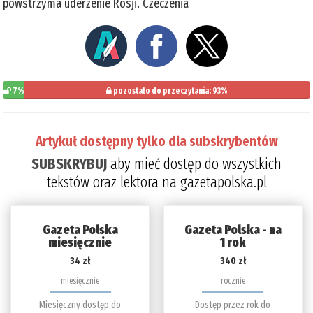
powstrzyma uderzenie Rosji. Czeczenia
7%
pozostało do przeczytania: 93%
Artykuł dostępny tylko dla subskrybentów
SUBSKRYBUJ
aby mieć dostęp do wszystkich
tekstów oraz lektora na gazetapolska.pl
Gazeta Polska
Gazeta Polska - na
miesięcznie
1 rok
34 zł
340 zł
miesięcznie
rocznie
Miesięczny dostęp do
Dostęp przez rok do