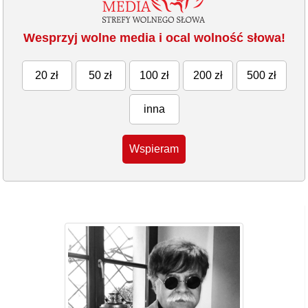
Wesprzyj wolne media i ocal wolność słowa!
20 zł
50 zł
100 zł
200 zł
500 zł
inna
Wspieram