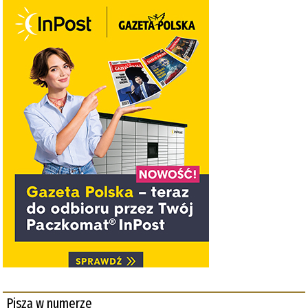
Piszą w numerze