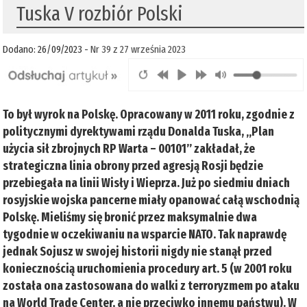
Tuska V rozbiór Polski
Dodano: 26/09/2023 -
Nr 39 z 27 września 2023
To był wyrok na Polskę. Opracowany w 2011 roku, zgodnie z
politycznymi dyrektywami rządu Donalda Tuska, „Plan
użycia sił zbrojnych RP Warta – 00101” zakładał, że
strategiczna linia obrony przed agresją Rosji będzie
przebiegała na linii Wisły i Wieprza. Już po siedmiu dniach
rosyjskie wojska pancerne miały opanować całą wschodnią
Polskę. Mieliśmy się bronić przez maksymalnie dwa
tygodnie w oczekiwaniu na wsparcie NATO. Tak naprawdę
jednak Sojusz w swojej historii nigdy nie stanął przed
koniecznością uruchomienia procedury art. 5 (w 2001 roku
została ona zastosowana do walki z terroryzmem po ataku
na World Trade Center, a nie przeciwko innemu państwu). W