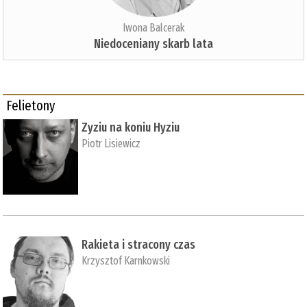
Iwona Balcerak
Niedoceniany skarb lata
Felietony
Zyziu na koniu Hyziu
Piotr Lisiewicz
Rakieta i stracony czas
Krzysztof Karnkowski