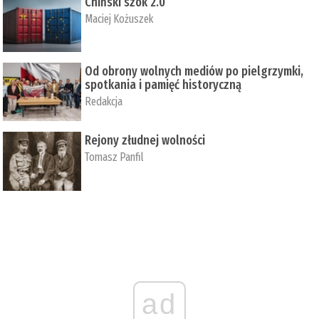
Chiński szok 2.0
Maciej Kożuszek
Od obrony wolnych mediów po pielgrzymki,
spotkania i pamięć historyczną
Redakcja
Rejony złudnej wolności
Tomasz Panfil
ad