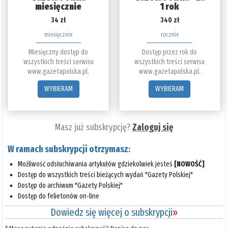
miesięcznie
1 rok
34 zł
340 zł
miesięcznie
rocznie
Miesięczny dostęp do
Dostęp przez rok do
wszystkich treści serwisu
wszystkich treści serwisu
www.gazetapolska.pl.
www.gazetapolska.pl.
WYBIERAM
WYBIERAM
Masz już subskrypcję?
Zaloguj się
W ramach subskrypcji otrzymasz:
Możliwość odsłuchiwania artykułów gdziekolwiek jesteś
[NOWOŚĆ]
Dostęp do wszystkich treści bieżących wydań "Gazety Polskiej"
Dostęp do archiwum "Gazety Polskiej"
Dostęp do felietonów on-line
Dowiedz się więcej o subskrypcji
»