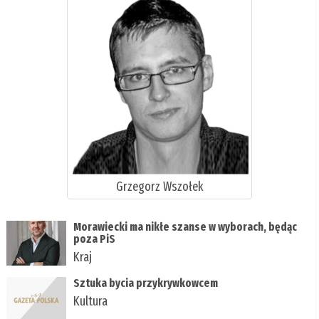
Grzegorz Wszołek
Morawiecki ma nikłe szanse w wyborach, będąc
poza PiS
Kraj
Sztuka bycia przykrywkowcem
Kultura