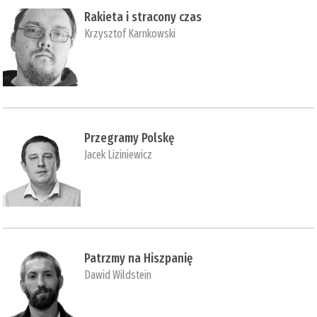
Rakieta i stracony czas
Krzysztof Karnkowski
Przegramy Polskę
Jacek Liziniewicz
Patrzmy na Hiszpanię
Dawid Wildstein