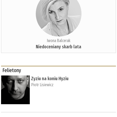
Iwona Balcerak
Niedoceniany skarb lata
Felietony
Zyziu na koniu Hyziu
Piotr Lisiewicz