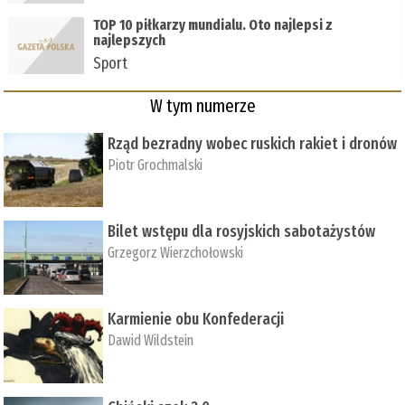
TOP 10 piłkarzy mundialu. Oto najlepsi z
najlepszych
Sport
W tym numerze
Rząd bezradny wobec ruskich rakiet i dronów
Piotr Grochmalski
Bilet wstępu dla rosyjskich sabotażystów
Grzegorz Wierzchołowski
Karmienie obu Konfederacji
Dawid Wildstein