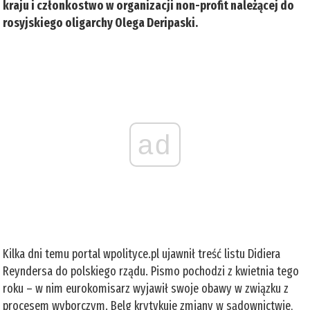
kraju i członkostwo w organizacji non-profit należącej do
rosyjskiego oligarchy Olega Deripaski.
ad
Kilka dni temu portal wpolityce.pl ujawnił treść listu Didiera
Reyndersa do polskiego rządu. Pismo pochodzi z kwietnia tego
roku – w nim eurokomisarz wyjawił swoje obawy w związku z
procesem wyborczym. Belg krytykuje zmiany w sądownictwie,