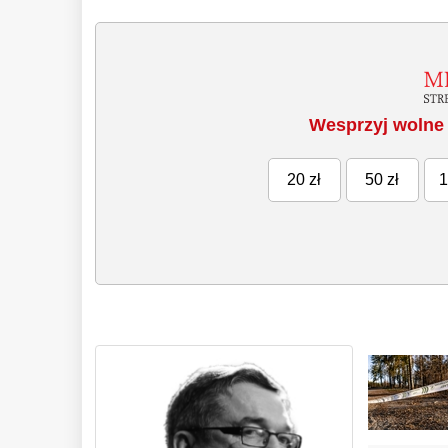
Wesprzyj wolne 
20 zł
50 zł
1