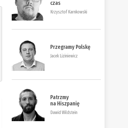
czas
Krzysztof Karnkowski
Przegramy Polskę
Jacek Liziniewicz
Patrzmy
na Hiszpanię
Dawid Wildstein