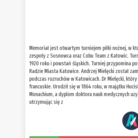
Memoriał jest otwartym turniejem piłki nożnej, w kt
zespoły z Sosnowca oraz Cobu Team z Katowic. Turni
1920 roku i powstań śląskich. Turniej przypomina po
Radzie Miasta Katowice. Andrzej Mielęcki został z
podczas rozruchów w Katowicach. Dr Mielęcki, który
francuskie. Urodził się w 1864 roku, w majątku Huc
Monachium, a dyplom doktora nauk medycznych uzysk
utrzymując się z