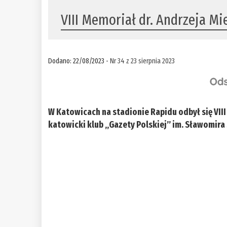
VIII Memoriał dr. Andrzeja Mi
Dodano: 22/08/2023 -
Nr 34 z 23 sierpnia 2023
W Katowicach na stadionie Rapidu odbył się VII
katowicki klub „Gazety Polskiej” im. Sławomira