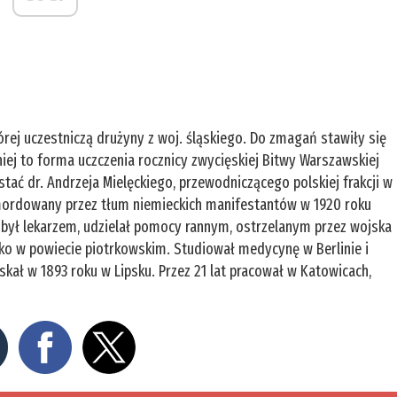
órej uczestniczą drużyny z woj. śląskiego. Do zmagań stawiły się
ej to forma uczczenia rocznicy zwycięskiej Bitwy Warszawskiej
stać dr. Andrzeja Mielęckiego, przewodniczącego polskiej frakcji w
amordowany przez tłum niemieckich manifestantów w 1920 roku
 był lekarzem, udzielał pomocy rannym, ostrzelanym przez wojska
isko w powiecie piotrkowskim. Studiował medycynę w Berlinie i
ał w 1893 roku w Lipsku. Przez 21 lat pracował w Katowicach,