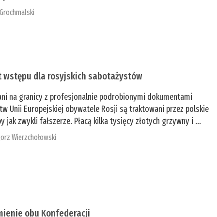
 Grochmalski
t wstępu dla rosyjskich sabotażystów
ani na granicy z profesjonalnie podrobionymi dokumentami
tw Unii Europejskiej obywatele Rosji są traktowani przez polskie
y jak zwykli fałszerze. Płacą kilka tysięcy złotych grzywny i ...
orz Wierzchołowski
mienie obu Konfederacji