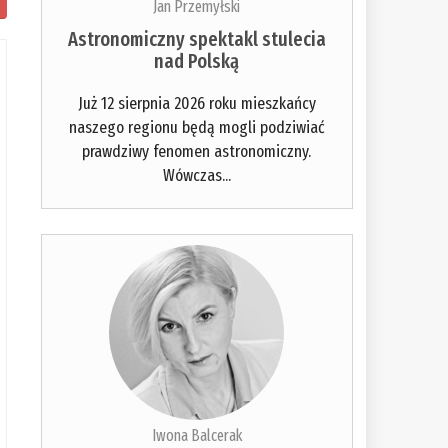
Jan Przemyłski
Astronomiczny spektakl stulecia
nad Polską
Już 12 sierpnia 2026 roku mieszkańcy
naszego regionu będą mogli podziwiać
prawdziwy fenomen astronomiczny.
Wówczas...
Iwona Balcerak