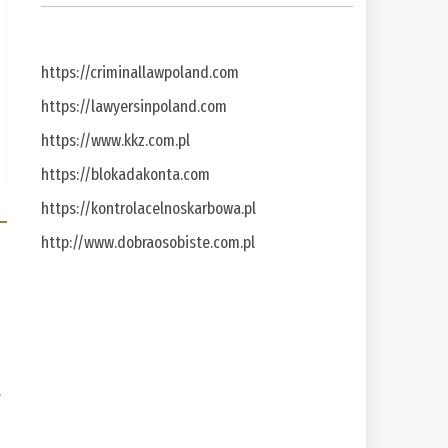
https://criminallawpoland.com
https://lawyersinpoland.com
https://www.kkz.com.pl
https://blokadakonta.com
https://kontrolacelnoskarbowa.pl
http://www.dobraosobiste.com.pl
a