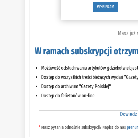
WYBIERAM
Masz już
W ramach subskrypcji otrzym
Możliwość odsłuchiwania artykułów gdziekolwiek jes
Dostęp do wszystkich treści bieżących wydań "Gazety
Dostęp do archiwum "Gazety Polskiej"
Dostęp do felietonów on-line
Dowiedz 
*
Masz pytania odnośnie subskrypcji? Napisz do nas
prenu