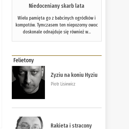
Niedoceniany skarb lata
Wielu pamięta go z babcinych ogródków i
kompotów. Tymczasem ten niepozorny owoc
doskonale odnajduje się również w...
Felietony
Zyziu na koniu Hyziu
Piotr Lisiewicz
Rakieta i stracony