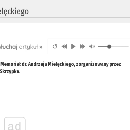
elęckiego
I Memoriał dr. Andrzeja Mielęckiego, zorganizowany przez
 Skrzypka.
ad