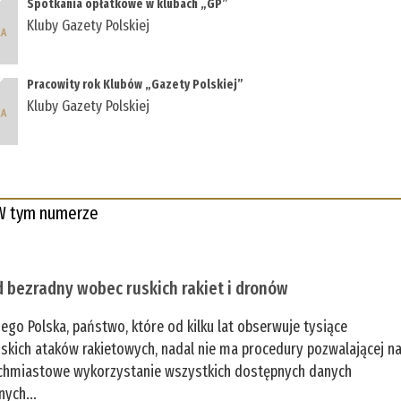
Spotkania opłatkowe w klubach „GP”
Kluby Gazety Polskiej
Pracowity rok Klubów „Gazety Polskiej”
Kluby Gazety Polskiej
W tym numerze
 bezradny wobec ruskich rakiet i dronów
zego Polska, państwo, które od kilku lat obserwuje tysiące
jskich ataków rakietowych, nadal nie ma procedury pozwalającej n
chmiastowe wykorzystanie wszystkich dostępnych danych
nych...