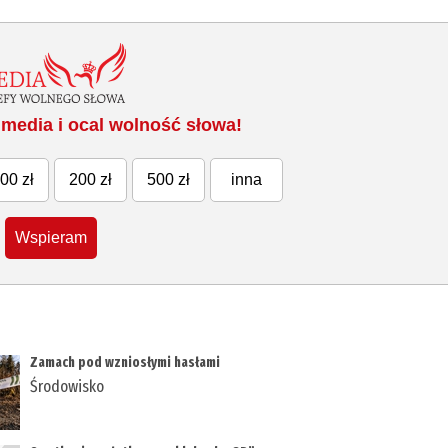
media i ocal wolność słowa!
00 zł
200 zł
500 zł
inna
Wspieram
Zamach pod wzniosłymi hasłami
Środowisko