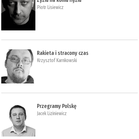
Zyziu na koniu Hyziu
Piotr Lisiewicz
Rakieta i stracony czas
Krzysztof Karnkowski
Przegramy Polskę
Jacek Liziniewicz