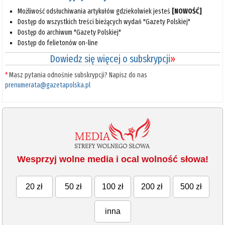
Możliwość odsłuchiwania artykułów gdziekolwiek jesteś
[NOWOŚĆ]
Dostęp do wszystkich treści bieżących wydań "Gazety Polskiej"
Dostęp do archiwum "Gazety Polskiej"
Dostęp do felietonów on-line
Dowiedz się więcej o subskrypcji
»
*
Masz pytania odnośnie subskrypcji? Napisz do nas
prenumerata@gazetapolska.pl
Wesprzyj wolne media i ocal wolność słowa!
20 zł
50 zł
100 zł
200 zł
500 zł
inna