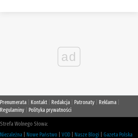
ad
Prenumerata
|
Kontakt
|
Redakcja
|
Patronaty
|
Reklama
|
Regulaminy
|
Polityka prywatności
Strefa Wolnego Słowa:
Niezależna
|
Nowe Państwo
|
VOD
|
Nasze Blogi
|
Gazeta Polska