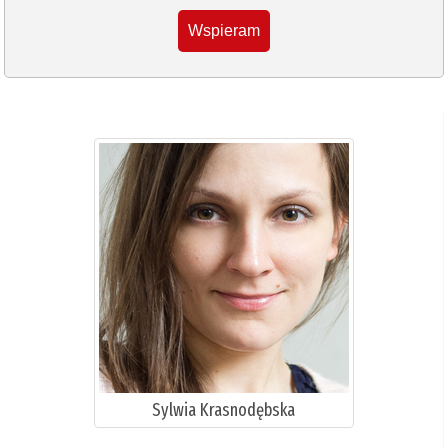
Wspieram
Sylwia Krasnodębska