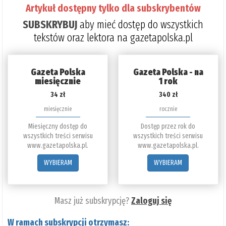
Artykuł dostępny tylko dla subskrybentów
SUBSKRYBUJ
aby mieć dostęp do wszystkich
tekstów oraz lektora na gazetapolska.pl
Gazeta Polska
Gazeta Polska - na
miesięcznie
1 rok
34 zł
340 zł
miesięcznie
rocznie
Miesięczny dostęp do
Dostęp przez rok do
wszystkich treści serwisu
wszystkich treści serwisu
www.gazetapolska.pl.
www.gazetapolska.pl.
WYBIERAM
WYBIERAM
Masz już subskrypcję?
Zaloguj się
W ramach subskrypcji otrzymasz: