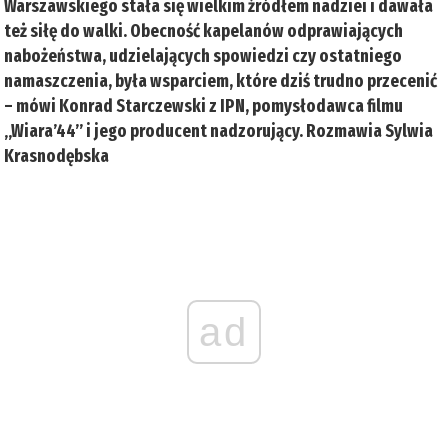
Warszawskiego stała się wielkim źródłem nadziei i dawała
też siłę do walki. Obecność kapelanów odprawiających
nabożeństwa, udzielających spowiedzi czy ostatniego
namaszczenia, była wsparciem, które dziś trudno przecenić
– mówi Konrad Starczewski z IPN, pomysłodawca filmu
„Wiara’44” i jego producent nadzorujący. Rozmawia Sylwia
Krasnodębska
ad