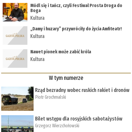
Módl się i tańcz, czyli Festiwal Prosta Droga do
Boga
Kultura
„Damy i huzary” przywróciły do życia Amfiteatr!
Kultura
Nawet pionek może zabić króla
Kultura
W tym numerze
Rząd bezradny wobec ruskich rakiet i dronów
Piotr Grochmalski
Bilet wstępu dla rosyjskich sabotażystów
Grzegorz Wierzchołowski