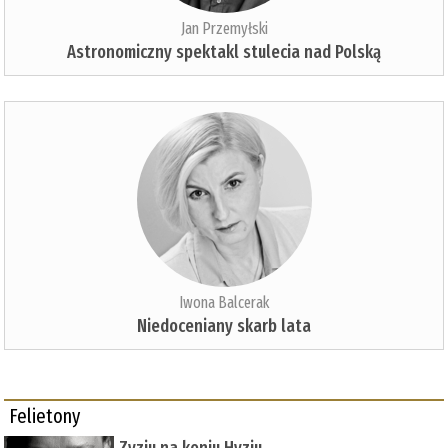
Jan Przemyłski
Astronomiczny spektakl stulecia nad Polską
Iwona Balcerak
Niedoceniany skarb lata
Felietony