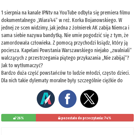
1 sierpnia na kanale IPNtv na YouTube odbyła się premiera filmu
dokumentalnego „Wiara’44” w reż. Korka Bojanowskiego. W
jednej ze scen widzimy, jak jedna z żołnierek AK zabija Niemca i
sama siebie nazywa bandytką. Nie umie pogodzić się z tym, że
zamordowała człowieka. Z pomocą przychodzi ksiądz, który ją
pociesza. Kapelani Powstania Warszawskiego niejako „zwalniali”
walczących z przestrzegania piątego przykazania „Nie zabijaj”?
Jak to wytłumaczyć?
Bardzo duża część powstańców to ludzie młodzi, często dzieci.
Dla nich takie dylematy moralne były szczególnie ciężkie do
26%
pozostało do przeczytania: 74%