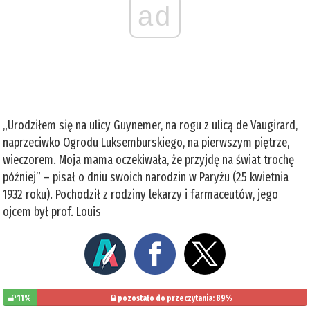
ad
„Urodziłem się na ulicy Guynemer, na rogu z ulicą de Vaugirard,
naprzeciwko Ogrodu Luksemburskiego, na pierwszym piętrze,
wieczorem. Moja mama oczekiwała, że przyjdę na świat trochę
później” – pisał o dniu swoich narodzin w Paryżu (25 kwietnia
1932 roku). Pochodził z rodziny lekarzy i farmaceutów, jego
ojcem był prof. Louis
11%
pozostało do przeczytania: 89%