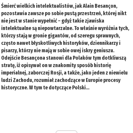
Śmierć wielkich intelektualistów, jak Alain Besançon,
pozostawia zawsze po sobie pustą przestrzeń, której nikt
nie jest w stanie wypełnić – gdyż takie zjawiska
intelektualne są niepowtarzalne. To właśnie wyróżnia tych,
którzy stają w gronie gigantów, od szeregu sprawnych,
często nawet błyskotliwych historyków, dziennikarzy i
pisarzy, którzy nie mają w sobie owej iskry geniuszu.
Odejście Besançona stanowi dla Polaków tym dotkliwszą
stratę, iż opisywał on w znakomity sposób historię
imperialnej, zaborczej Rosji, a także, jako jeden z niewielu
ludzi Zachodu, rozumiał zachodzące w Europie procesy
historyczne. W tym te dotyczące Polski…