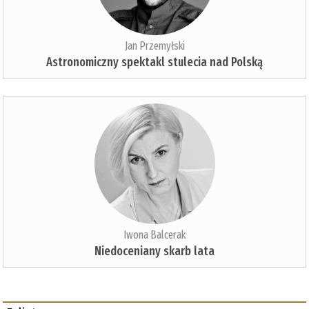
Jan Przemyłski
Astronomiczny spektakl stulecia nad Polską
Iwona Balcerak
Niedoceniany skarb lata