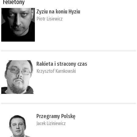
Felietony
Zyziu na koniu Hyziu
Piotr Lisiewicz
Rakieta i stracony czas
Krzysztof Karnkowski
Przegramy Polskę
Jacek Liziniewicz