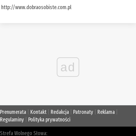
http://www.dobraosobiste.com.pl
ad
Prenumerata
|
Kontakt
|
Redakcja
|
Patronaty
|
Reklama
|
Regulaminy
|
Polityka prywatności
Strefa Wolnego Słowa: