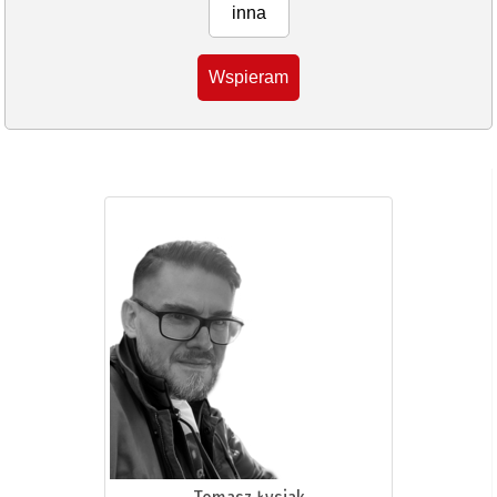
inna
Wspieram