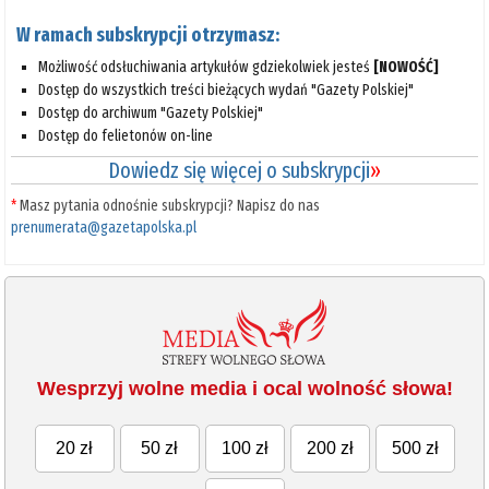
W ramach subskrypcji otrzymasz:
Możliwość odsłuchiwania artykułów gdziekolwiek jesteś
[NOWOŚĆ]
Dostęp do wszystkich treści bieżących wydań "Gazety Polskiej"
Dostęp do archiwum "Gazety Polskiej"
Dostęp do felietonów on-line
Dowiedz się więcej o subskrypcji
»
*
Masz pytania odnośnie subskrypcji? Napisz do nas
prenumerata@gazetapolska.pl
Wesprzyj wolne media i ocal wolność słowa!
20 zł
50 zł
100 zł
200 zł
500 zł