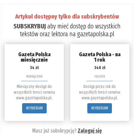
Artykuł dostępny tylko dla subskrybentów
SUBSKRYBUJ
aby mieć dostęp do wszystkich
tekstów oraz lektora na gazetapolska.pl
Gazeta Polska
Gazeta Polska - na
miesięcznie
1 rok
34 zł
340 zł
miesięcznie
rocznie
Miesięczny dostęp do
Dostęp przez rok do
wszystkich treści serwisu
wszystkich treści serwisu
www.gazetapolska.pl.
www.gazetapolska.pl.
WYBIERAM
WYBIERAM
Masz już subskrypcję?
Zaloguj się