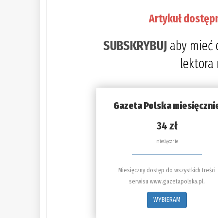
Artykuł dostęp
SUBSKRYBUJ
aby mieć 
lektora
Gazeta Polska miesięczni
34 zł
miesięcznie
Miesięczny dostęp do wszystkich treści
serwisu www.gazetapolska.pl.
WYBIERAM