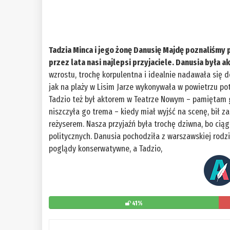
Tadzia Minca i jego żonę Danusię Majdę poznaliśmy po
przez lata nasi najlepsi przyjaciele. Danusia była
wzrostu, trochę korpulentna i idealnie nadawała się 
jak na plaży w Lisim Jarze wykonywała w powietrzu pot
Tadzio też był aktorem w Teatrze Nowym – pamiętam 
niszczyła go trema – kiedy miał wyjść na scenę, bił z
reżyserem. Nasza przyjaźń była trochę dziwna, bo cią
politycznych. Danusia pochodziła z warszawskiej rodzi
poglądy konserwatywne, a Tadzio,
41%