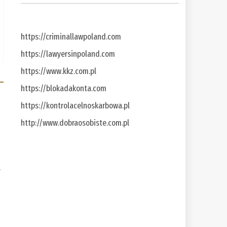
https://criminallawpoland.com
https://lawyersinpoland.com
https://www.kkz.com.pl
https://blokadakonta.com
https://kontrolacelnoskarbowa.pl
http://www.dobraosobiste.com.pl
a