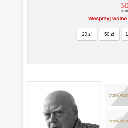
Wesprzyj wolne 
20 zł
50 zł
1