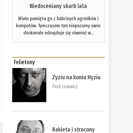
Niedoceniany skarb lata
Wielu pamięta go z babcinych ogródków i
kompotów. Tymczasem ten niepozorny owoc
doskonale odnajduje się również w...
Felietony
Zyziu na koniu Hyziu
Piotr Lisiewicz
Rakieta i stracony