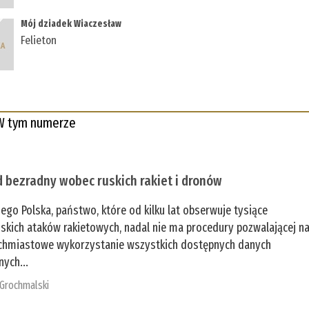
Mój dziadek Wiaczesław
Felieton
W tym numerze
 bezradny wobec ruskich rakiet i dronów
zego Polska, państwo, które od kilku lat obserwuje tysiące
jskich ataków rakietowych, nadal nie ma procedury pozwalającej n
chmiastowe wykorzystanie wszystkich dostępnych danych
nych...
 Grochmalski