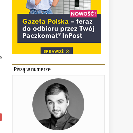
e
Piszą w numerze