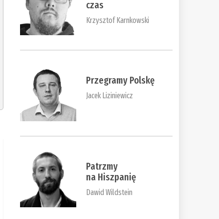
czas
Krzysztof Karnkowski
Przegramy Polskę
Jacek Liziniewicz
Patrzmy
na Hiszpanię
Dawid Wildstein