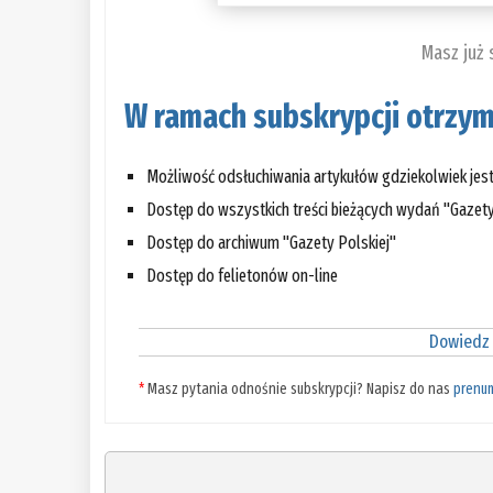
Masz już
W ramach subskrypcji otrzym
Możliwość odsłuchiwania artykułów gdziekolwiek jes
Dostęp do wszystkich treści bieżących wydań "Gazety
Dostęp do archiwum "Gazety Polskiej"
Dostęp do felietonów on-line
Dowiedz 
*
Masz pytania odnośnie subskrypcji? Napisz do nas
prenu