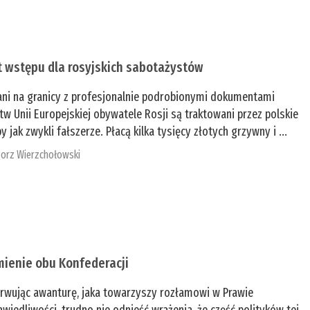
t wstępu dla rosyjskich sabotażystów
ani na granicy z profesjonalnie podrobionymi dokumentami
tw Unii Europejskiej obywatele Rosji są traktowani przez polskie
y jak zwykli fałszerze. Płacą kilka tysięcy złotych grzywny i ...
orz Wierzchołowski
mienie obu Konfederacji
rwując awanturę, jaka towarzyszy rozłamowi w Prawie