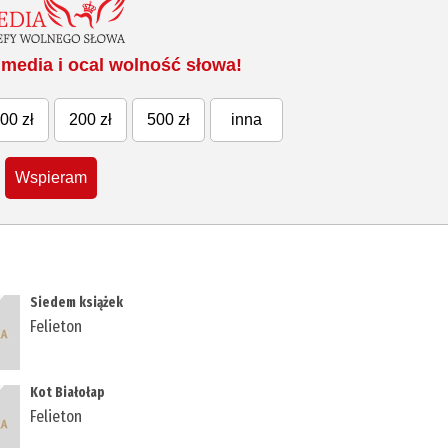
media i ocal wolność słowa!
00 zł
200 zł
500 zł
inna
Wspieram
Siedem książek
Felieton
Kot Białołap
Felieton