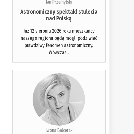
Jan Przemyłski
Astronomiczny spektakl stulecia
nad Polską
Już 12 sierpnia 2026 roku mieszkańcy
naszego regionu będą mogli podziwiać
prawdziwy fenomen astronomiczny.
Wówczas...
Iwona Balcerak