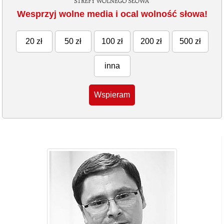
Wesprzyj wolne media i ocal wolność słowa!
20 zł
50 zł
100 zł
200 zł
500 zł
inna
Wspieram