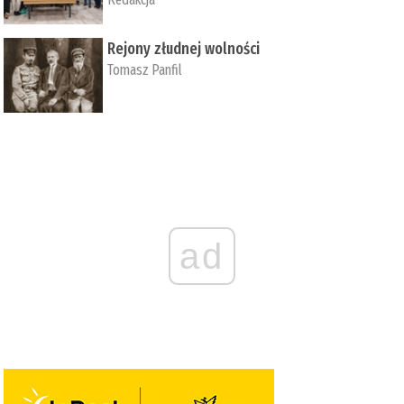
Rejony złudnej wolności
Tomasz Panfil
ad