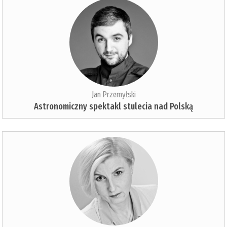
Jan Przemyłski
Astronomiczny spektakl stulecia nad Polską