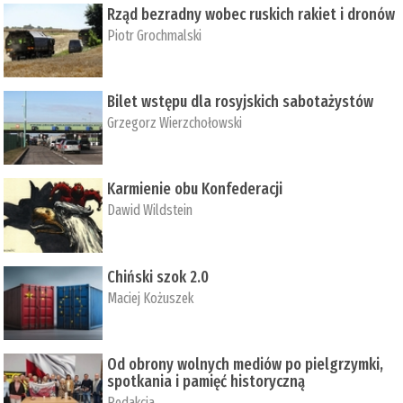
Rząd bezradny wobec ruskich rakiet i dronów
Piotr Grochmalski
Bilet wstępu dla rosyjskich sabotażystów
Grzegorz Wierzchołowski
Karmienie obu Konfederacji
Dawid Wildstein
Chiński szok 2.0
Maciej Kożuszek
Od obrony wolnych mediów po pielgrzymki,
spotkania i pamięć historyczną
Redakcja