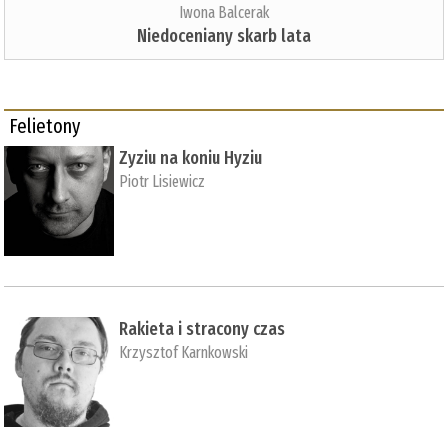
Iwona Balcerak
Niedoceniany skarb lata
Felietony
Zyziu na koniu Hyziu
Piotr Lisiewicz
Rakieta i stracony czas
Krzysztof Karnkowski