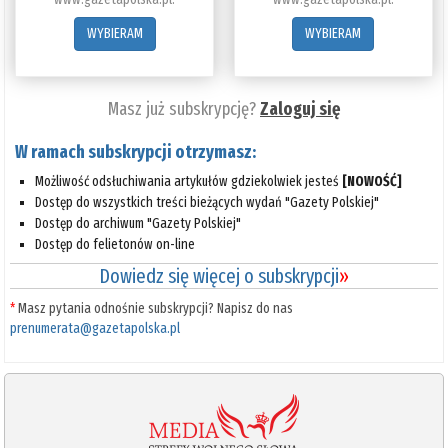
WYBIERAM
WYBIERAM
Masz już subskrypcję?
Zaloguj się
W ramach subskrypcji otrzymasz:
Możliwość odsłuchiwania artykułów gdziekolwiek jesteś
[NOWOŚĆ]
Dostęp do wszystkich treści bieżących wydań "Gazety Polskiej"
Dostęp do archiwum "Gazety Polskiej"
Dostęp do felietonów on-line
Dowiedz się więcej o subskrypcji
»
*
Masz pytania odnośnie subskrypcji? Napisz do nas
prenumerata@gazetapolska.pl