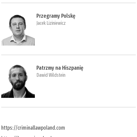
Przegramy Polskę
Jacek Liziniewicz
Patrzmy na Hiszpanię
Dawid Wildstein
https://criminallawpoland.com