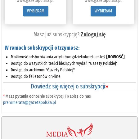
www.gazetapolska.pl.
www.gazetapolska.pl.
WYBIERAM
WYBIERAM
Masz już subskrypcję?
Zaloguj się
W ramach subskrypcji otrzymasz:
Możliwość odsłuchiwania artykułów gdziekolwiek jesteś
[NOWOŚĆ]
Dostęp do wszystkich treści bieżących wydań "Gazety Polskiej"
Dostęp do archiwum "Gazety Polskiej"
Dostęp do felietonów on-line
Dowiedz się więcej o subskrypcji
»
*
Masz pytania odnośnie subskrypcji? Napisz do nas
prenumerata@gazetapolska.pl