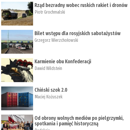
Rząd bezradny wobec ruskich rakiet i dronów
Piotr Grochmalski
Bilet wstępu dla rosyjskich sabotażystów
Grzegorz Wierzchołowski
Karmienie obu Konfederacji
Dawid Wildstein
Chiński szok 2.0
Maciej Kożuszek
Od obrony wolnych mediów po pielgrzymki,
spotkania i pamięć historyczną