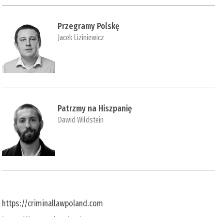
Przegramy Polskę
Jacek Liziniewicz
Patrzmy na Hiszpanię
Dawid Wildstein
https://criminallawpoland.com