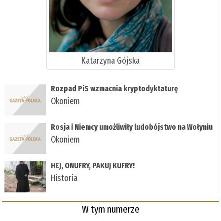
Katarzyna Gójska
Rozpad PiS wzmacnia kryptodyktaturę
Okoniem
Rosja i Niemcy umożliwiły ludobójstwo na Wołyniu
Okoniem
HEJ, ONUFRY, PAKUJ KUFRY!
Historia
W tym numerze