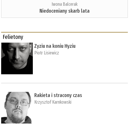
Iwona Balcerak
Niedoceniany skarb lata
Felietony
Zyziu na koniu Hyziu
Piotr Lisiewicz
Rakieta i stracony czas
Krzysztof Karnkowski