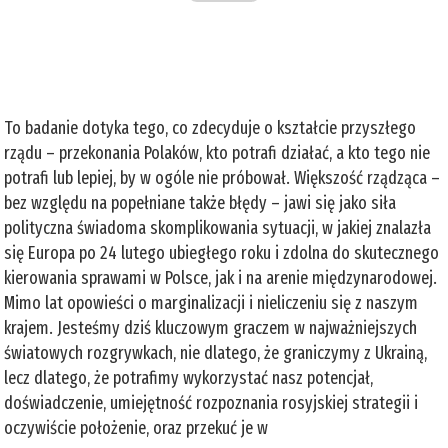
To badanie dotyka tego, co zdecyduje o kształcie przyszłego
rządu – przekonania Polaków, kto potrafi działać, a kto tego nie
potrafi lub lepiej, by w ogóle nie próbował. Większość rządząca –
bez względu na popełniane także błędy – jawi się jako siła
polityczna świadoma skomplikowania sytuacji, w jakiej znalazła
się Europa po 24 lutego ubiegłego roku i zdolna do skutecznego
kierowania sprawami w Polsce, jak i na arenie międzynarodowej.
Mimo lat opowieści o marginalizacji i nieliczeniu się z naszym
krajem. Jesteśmy dziś kluczowym graczem w najważniejszych
światowych rozgrywkach, nie dlatego, że graniczymy z Ukrainą,
lecz dlatego, że potrafimy wykorzystać nasz potencjał,
doświadczenie, umiejętność rozpoznania rosyjskiej strategii i
oczywiście położenie, oraz przekuć je w