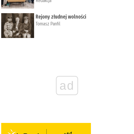
Redakcja
Rejony złudnej wolności
Tomasz Panfil
ad