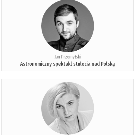
Jan Przemyłski
Astronomiczny spektakl stulecia nad Polską