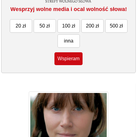
Wesprzyj wolne media i ocal wolność słowa!
20 zł
50 zł
100 zł
200 zł
500 zł
inna
Wspieram